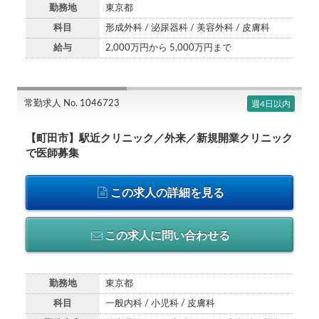
勤務地
東京都
科目
形成外科 / 泌尿器科 / 美容外科 / 皮膚科
給与
2,000万円から 5,000万円まで
常勤求人 No. 1046723
週4日以内
【町田市】駅近クリニック／外来／新規開業クリニック
で医師募集
この求人の詳細を見る
この求人に問い合わせる
勤務地
東京都
科目
一般内科 / 小児科 / 皮膚科