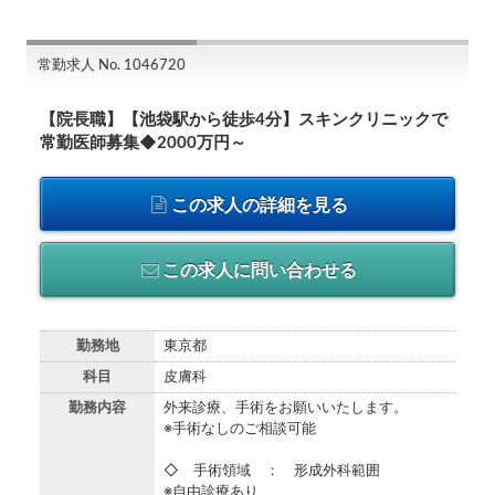
常勤求人 No. 1046720
【院長職】【池袋駅から徒歩4分】スキンクリニックで
常勤医師募集◆2000万円～
この求人の詳細を見る
この求人に問い合わせる
勤務地
東京都
科目
皮膚科
勤務内容
外来診療、手術をお願いいたします。
※手術なしのご相談可能
◇ 手術領域 ： 形成外科範囲
※自由診療あり