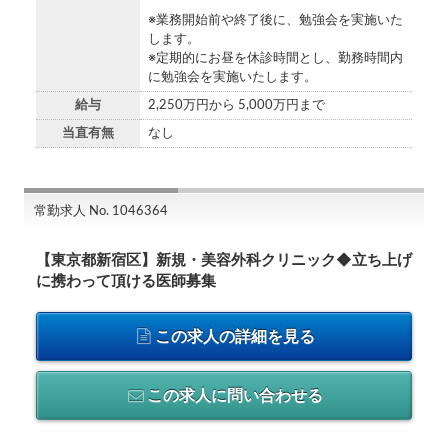
※業務開始前や終了後に、勉強会を実施いた
します。
※定期的にお昼を休診時間とし、勤務時間内
に勉強会を実施いたします。
給与
2,250万円から 5,000万円まで
当直有無
なし
常勤求人 No. 1046364
【東京都新宿区】新規・美容外科クリニック◆立ち上げ
に携わって頂ける医師募集
この求人の詳細を見る
この求人に問い合わせる