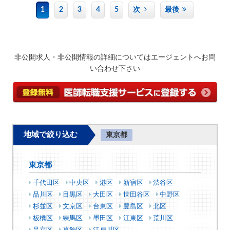
1
2
3
4
5
次
最後
非公開求人・非公開情報の詳細についてはエージェントへお問
い合わせ下さい
地域で絞り込む
東京都
東京都
千代田区
中央区
港区
新宿区
渋谷区
品川区
目黒区
大田区
世田谷区
中野区
杉並区
文京区
台東区
豊島区
北区
板橋区
練馬区
墨田区
江東区
荒川区