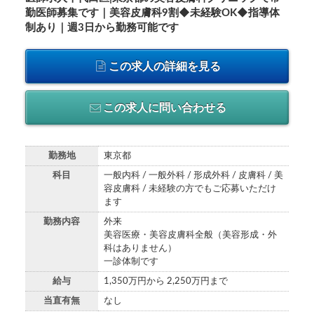
勤医師募集です｜美容皮膚科9割◆未経験OK◆指導体
制あり｜週3日から勤務可能です
この求人の詳細を見る
この求人に問い合わせる
勤務地
東京都
科目
一般内科 / 一般外科 / 形成外科 / 皮膚科 / 美
容皮膚科 / 未経験の方でもご応募いただけ
ます
勤務内容
外来
美容医療・美容皮膚科全般（美容形成・外
科はありません）
一診体制です
給与
1,350万円から 2,250万円まで
当直有無
なし