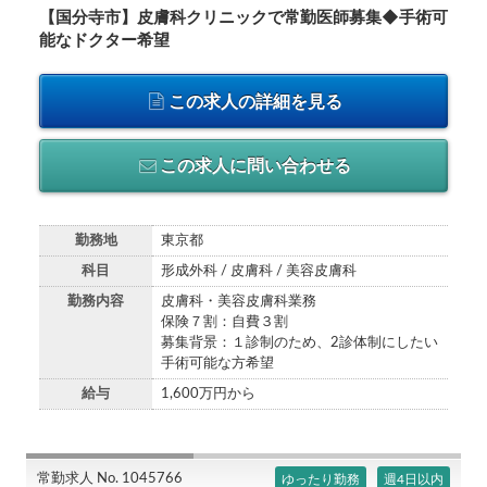
【国分寺市】皮膚科クリニックで常勤医師募集◆手術可
能なドクター希望
この求人の詳細を見る
この求人に問い合わせる
勤務地
東京都
科目
形成外科 / 皮膚科 / 美容皮膚科
勤務内容
皮膚科・美容皮膚科業務
保険７割：自費３割
募集背景：１診制のため、2診体制にしたい
手術可能な方希望
給与
1,600万円から
常勤求人 No. 1045766
ゆったり勤務
週4日以内