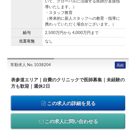
いて、グローバルに活躍する医師が直接指
導いたします。）
・スタッフ教育
（将来的に新人スタッフへの教育・指導に
携わっていただく場合がございます。）
給与
2,500万円から 4,000万円まで
当直有無
なし
常勤求人 No. 1038204
高給
表参道エリア｜自費のクリニックで医師募集｜未経験の
方も歓迎｜週休2日
この求人の詳細を見る
この求人に問い合わせる