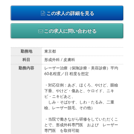
この求人の詳細を見る
この求人に問い合わせる
勤務地
東京都
科目
形成外科 / 皮膚科
勤務内容
レーザー治療（保険診療・美容診療）平均
60名程度／日 程度を想定
・対応症例：あざ、ほくろ、やけど、眼瞼
下垂、やけど・傷あと、ケロイド、ニキ
ビ・ニキビあと、
しみ・そばかす、しわ・たるみ、二重
瞼、レーザー脱毛、その他）
・当院で働きながら研修をしていただくこ
とで、形成外科専門医 および レーザー
専門医 を取得可能