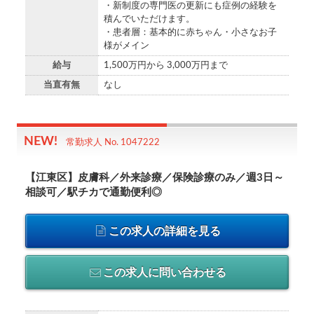
・新制度の専門医の更新にも症例の経験を
積んでいただけます。
・患者層：基本的に赤ちゃん・小さなお子
様がメイン
給与
1,500万円から 3,000万円まで
当直有無
なし
常勤求人 No. 1047222
【江東区】皮膚科／外来診療／保険診療のみ／週3日～
相談可／駅チカで通勤便利◎
この求人の詳細を見る
この求人に問い合わせる