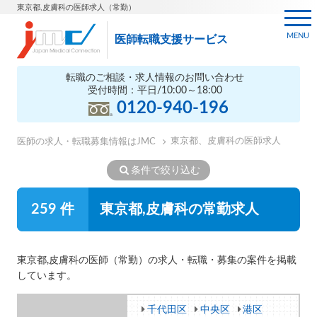
東京都,皮膚科の医師求人（常勤）
MENU
医師転職支援サービス
転職のご相談・求人情報のお問い合わせ
受付時間：平日/10:00～18:00
0120-940-196
東京都、皮膚科の医師求人
医師の求人・転職募集情報はJMC
条件で絞り込む
259 件
東京都,皮膚科の常勤求人
東京都,皮膚科の医師（常勤）の求人・転職・募集の案件を掲載
しています。
千代田区
中央区
港区