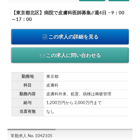
【東京都北区】病院で皮膚科医師募集//週4日・9：00
～17：00
この求人の詳細を見る
この求人に問い合わせる
勤務地
東京都
科目
皮膚科
勤務内容
皮膚科外来、処置、病棟は褥瘡管理
給与
1,200万円から 2,000万円まで
当直有無
なし
常勤求人 No. 1042105