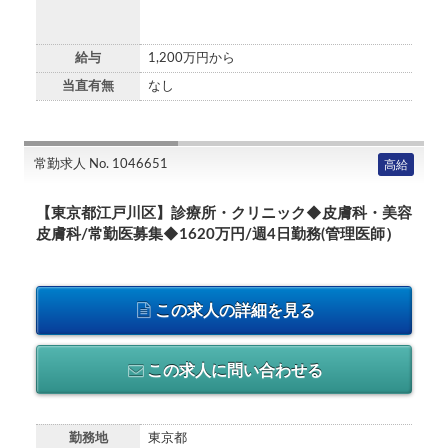
給与
1,200万円から
当直有無
なし
常勤求人 No. 1046651
高給
【東京都江戸川区】診療所・クリニック◆皮膚科・美容
皮膚科/常勤医募集◆1620万円/週4日勤務(管理医師）
この求人の詳細を見る
この求人に問い合わせる
勤務地
東京都