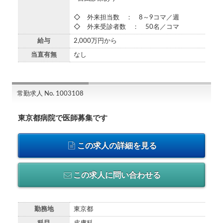
◇ 外来担当数 ： 8～9コマ／週
◇ 外来受診者数 ： 50名／コマ
給与
2,000万円から
当直有無
なし
常勤求人 No. 1003108
東京都病院で医師募集です
この求人の詳細を見る
この求人に問い合わせる
勤務地
東京都