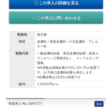
この求人の詳細を見る
この求人に問い合わせる
勤務地
東京都
科目
皮膚科 / 美容皮膚科 / 小児皮膚科 アレル
ギー科
勤務内容
一般皮膚科診療、美容皮膚科診療（美容カ
ウンセリング業務含む）、インフルエンザ
接種
※外来数は保険診療が1日に50~70人程度で
す。お子様の皮膚科診療も発生します。
※自費診療は1日10人前後です
給与
1,500万円から
常勤求人 No. 1047177
高給