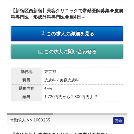
【新宿区西新宿】美容クリニックで常勤医師募集◆皮膚
科専門医・形成外科専門医◆週4日～
この求人の詳細を見る
この求人に問い合わせる
勤務地
東京都
科目
皮膚科 / 美容皮膚科
勤務内容
外来
給与
1,720万円から 2,800万円まで
常勤求人 No. 1000255
高給