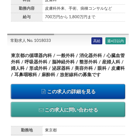
科目
皮膚科
勤務内容
皮膚科外来、手術、病棟コンサルなど
給与
700万円から 1,800万円まで
常勤求人 No. 1018033
高給
週4日以内
東京都の循環器内科 / 一般外科 / 消化器外科 / 心臓血管
外科 / 呼吸器外科 / 脳神経外科 / 整形外科 / 産婦人科 /
婦人科 / 形成外科 / 泌尿器科 / 美容外科 / 眼科 / 皮膚科
/ 耳鼻咽喉科 / 麻酔科 / 放射線科の募集です
この求人の詳細を見る
この求人に問い合わせる
勤務地
東京都