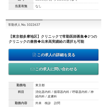
当直有無
なし
常勤求人 No. 1022637
【東京都多摩地区】クリニックで常勤医師募集◆2つの
クリニックの兼務◆出来高実績給の選択も可能
この求人の詳細を見る
この求人に問い合わせる
勤務地
東京都
科目
消化器内科 / 循環器内科 / 呼吸器内科 / 神
経内科 / 皮膚科
勤務内容
外来 検診 訪問