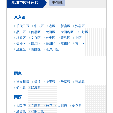
地域で絞り込む
甲信越
東京都
千代田区
中央区
港区
新宿区
渋谷区
品川区
目黒区
大田区
世田谷区
中野区
杉並区
文京区
台東区
豊島区
北区
板橋区
練馬区
墨田区
江東区
荒川区
足立区
葛飾区
江戸川区
関東
神奈川県
横浜
埼玉県
千葉県
茨城県
栃木県
群馬県
関西
大阪府
兵庫県
神戸
京都府
奈良県
滋賀県
和歌山県