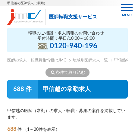
甲信越の医師求人（常勤）
MENU
医師転職支援サービス
転職のご相談・求人情報のお問い合わせ
受付時間：平日/10:00～18:00
0120-940-196
甲信越の医
医師の求人・転職募集情報はJMC
地域別医師求人一覧
条件で絞り込む
688 件
甲信越の常勤求人
甲信越の医師（常勤）の求人・転職・募集の案件を掲載してい
ます。
688
件
（1～20件を表示）