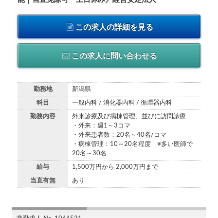
この求人の詳細を見る
この求人に問い合わせる
勤務地
新潟県
科目
一般内科 / 消化器内科 / 循環器内科
勤務内容
外来診療及び病棟管理、並びに訪問診療
・外来：週1～3コマ
・外来患者数：20名～40名/コマ
・病棟管理：10～20名程度 ※多い医師で
20名～30名
給与
1,500万円から 2,000万円まで
当直有無
あり