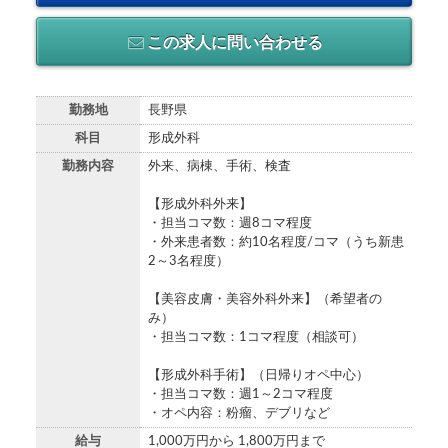
この求人に問い合わせる
勤務地
長野県
科目
形成外科
勤務内容
外来、病棟、手術、検査
【形成外科外来】
・担当コマ数：週8コマ程度
・外来患者数：約10名程度/コマ（うち新患
2～3名程度）
【美容皮膚・美容外科外来】（希望者の
み）
・担当コマ数：1コマ程度（相談可）
【形成外科手術】（日帰りオペ中心）
・担当コマ数：週1～2コマ程度
・オペ内容：粉瘤、デブリなど
給与
1,000万円から 1,800万円まで