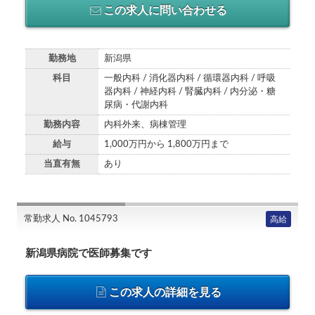
この求人に問い合わせる
勤務地
新潟県
科目
一般内科 / 消化器内科 / 循環器内科 / 呼吸
器内科 / 神経内科 / 腎臓内科 / 内分泌・糖
尿病・代謝内科
勤務内容
内科外来、病棟管理
給与
1,000万円から 1,800万円まで
当直有無
あり
常勤求人 No. 1045793
高給
新潟県病院で医師募集です
この求人の詳細を見る