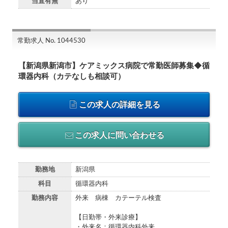
当直有無
あり
常勤求人 No. 1044530
【新潟県新潟市】ケアミックス病院で常勤医師募集◆循
環器内科（カテなしも相談可）
この求人の詳細を見る
この求人に問い合わせる
勤務地
新潟県
科目
循環器内科
勤務内容
外来 病棟 カテーテル検査
【日勤帯・外来診療】
・外来名：循環器内科外来