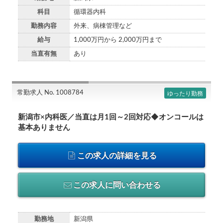
科目
循環器内科
勤務内容
外来、病棟管理など
給与
1,000万円から 2,000万円まで
当直有無
あり
常勤求人 No. 1008784
ゆったり勤務
新潟市×内科医／当直は月1回～2回対応◆オンコールは
基本ありません
この求人の詳細を見る
この求人に問い合わせる
勤務地
新潟県