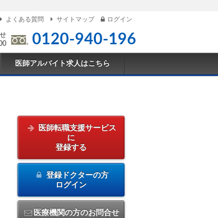
よくある質問
サイトマップ
ログイン
せ
0120-940-196
00
医師アルバイト求人はこちら
医師転職支援サービス
に
登録する
登録ドクターの方
ログイン
医療機関の方のお問合せ