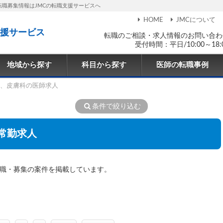
転職募集情報はJMCの転職支援サービスへ
HOME
JMCについて
援サービス
転職のご相談・求人情報のお問い合わ
受付時間：平日/10:00～18:
地域から探す
科目から探す
医師の転職事例
、皮膚科の医師求人
条件で絞り込む
常勤求人
転職・募集の案件を掲載しています。