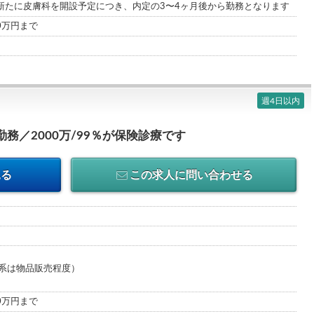
新たに皮膚科を開設予定につき、内定の3〜4ヶ月後から勤務となります
00万円まで
週4日以内
勤務／2000万/99％が保険診療です
見る
この求人に問い合わせる
容系は物品販売程度）
00万円まで