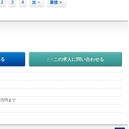
2
3
4
次
最後
見る
この求人に問い合わせる
00万円まで