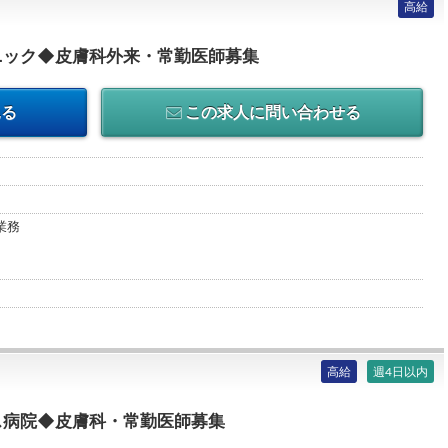
高給
ニック◆皮膚科外来・常勤医師募集
見る
この求人に問い合わせる
業務
高給
週4日以内
ス病院◆皮膚科・常勤医師募集