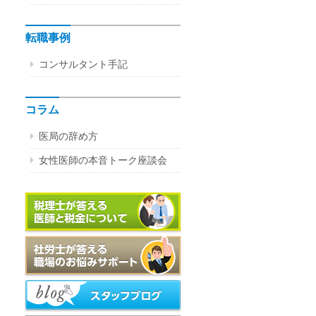
転職事例
コンサルタント手記
コラム
医局の辞め方
女性医師の本音トーク座談会