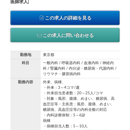
医師求人|
この求人の詳細を見る
この求人に問い合わせる
勤務地
東京都
科目
一般内科 / 呼吸器内科 / 血液内科 / 神経内
科 / 腎臓内科 / 内分泌・糖尿病・代謝内科 /
リウマチ・膠原病内科
勤務内容
外来、病棟、
・外来：3～4コマ/週
・外来担当患者数：20～25人/コマ
・対象：風邪、腹痛、めまい、糖尿病、高
血圧症等・主疾患：風邪、腹痛、めまい、
糖尿病、高血圧症等の内科全般の対応
・内科診療体制：5～6診
病棟
・病棟担当人数：5～10人