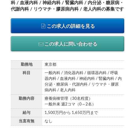
科 / 血液内科 / 神経内科 / 腎臓内科 / 内分泌・糖尿病・
代謝内科 / リウマチ・膠原病内科 / 老人内科の募集です
この求人の詳細を見る
この求人に問い合わせる
勤務地
東京都
科目
一般内科 / 消化器内科 / 循環器内科 / 呼吸
器内科 / 血液内科 / 神経内科 / 腎臓内科 / 内
分泌・糖尿病・代謝内科 / リウマチ・膠原
病内科 / 老人内科
勤務内容
療養病棟管理（30名程度）
一般外来 週2コマ（0～2名）
給与
1,500万円から 1,650万円まで
当直有無
なし