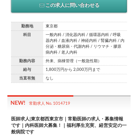
この求人に問い合わせる
勤務地
東京都
科目
一般内科 / 消化器内科 / 循環器内科 / 呼吸
器内科 / 血液内科 / 神経内科 / 腎臓内科 / 内
分泌・糖尿病・代謝内科 / リウマチ・膠原
病内科 / 老人内科
勤務内容
外来、病棟管理（一般急性期）
給与
1,800万円から 2,000万円まで
当直有無
なし
常勤求人 No. 1014719
医師求人|東京都西東京市｜常勤医師の求人・募集情報
です｜内科医師大募集！｜福利厚生充実、経営安定の一
般病院です