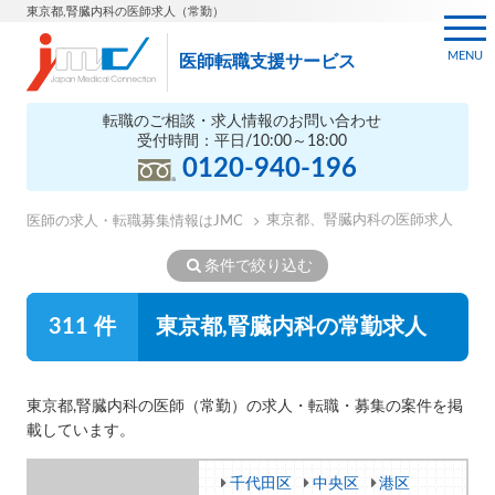
東京都,腎臓内科の医師求人（常勤）
MENU
医師転職支援サービス
転職のご相談・求人情報のお問い合わせ
受付時間：平日/10:00～18:00
0120-940-196
東京都、腎臓内科の医師求人
医師の求人・転職募集情報はJMC
条件で絞り込む
311 件
東京都,腎臓内科の常勤求人
東京都,腎臓内科の医師（常勤）の求人・転職・募集の案件を掲
載しています。
千代田区
中央区
港区