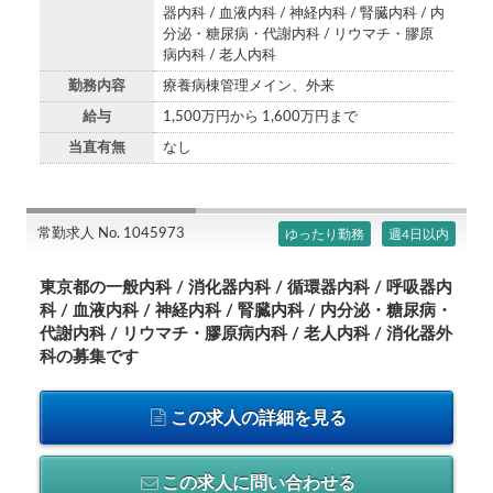
器内科 / 血液内科 / 神経内科 / 腎臓内科 / 内
分泌・糖尿病・代謝内科 / リウマチ・膠原
病内科 / 老人内科
勤務内容
療養病棟管理メイン、外来
給与
1,500万円から 1,600万円まで
当直有無
なし
常勤求人 No. 1045973
ゆったり勤務
週4日以内
東京都の一般内科 / 消化器内科 / 循環器内科 / 呼吸器内
科 / 血液内科 / 神経内科 / 腎臓内科 / 内分泌・糖尿病・
代謝内科 / リウマチ・膠原病内科 / 老人内科 / 消化器外
科の募集です
この求人の詳細を見る
この求人に問い合わせる