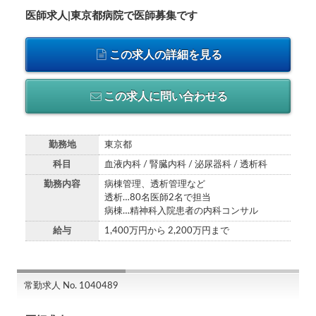
医師求人|東京都病院で医師募集です
この求人の詳細を見る
この求人に問い合わせる
勤務地
東京都
科目
血液内科 / 腎臓内科 / 泌尿器科 / 透析科
勤務内容
病棟管理、透析管理など
透析…80名医師2名で担当
病棟…精神科入院患者の内科コンサル
給与
1,400万円から 2,200万円まで
常勤求人 No. 1040489