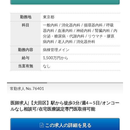
勤務地
東京都
科目
一般内科 / 消化器内科 / 循環器内科 / 呼吸
器内科 / 血液内科 / 神経内科 / 腎臓内科 / 内
分泌・糖尿病・代謝内科 / リウマチ・膠原
病内科 / 老人内科 / 消化器外科
勤務内容
病棟管理メイン
給与
1,500万円から
当直有無
なし
常勤求人 No. 76401
医師求人|【大田区】駅から徒歩3分/週4～5日/オンコー
ルなし相談可/在宅医療認定専門医取得可能
この求人の詳細を見る