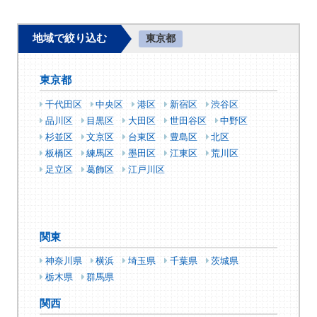
地域で絞り込む
東京都
東京都
千代田区
中央区
港区
新宿区
渋谷区
品川区
目黒区
大田区
世田谷区
中野区
杉並区
文京区
台東区
豊島区
北区
板橋区
練馬区
墨田区
江東区
荒川区
足立区
葛飾区
江戸川区
関東
神奈川県
横浜
埼玉県
千葉県
茨城県
栃木県
群馬県
関西