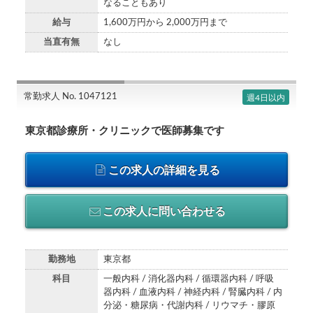
なることもあり
給与
1,600万円から 2,000万円まで
当直有無
なし
常勤求人 No. 1047121
週4日以内
東京都診療所・クリニックで医師募集です
この求人の詳細を見る
この求人に問い合わせる
勤務地
東京都
科目
一般内科 / 消化器内科 / 循環器内科 / 呼吸
器内科 / 血液内科 / 神経内科 / 腎臓内科 / 内
分泌・糖尿病・代謝内科 / リウマチ・膠原