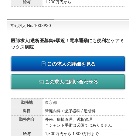
給与
1,200万円から
常勤求人 No. 1033930
医師求人|透析医募集●駅近！電車通勤にも便利なケアミ
ックス病院
この求人の詳細を見る
この求人に問い合わせる
勤務地
東京都
科目
腎臓内科 / 泌尿器科 / 透析科
勤務内容
外来、病棟管理、透析管理
＊シャント手術は必須ではありません
給与
1,500万円から 1,800万円まで