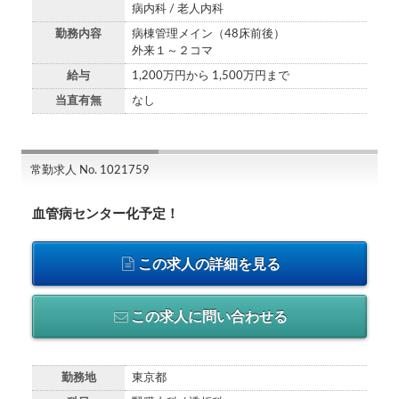
病内科 / 老人内科
勤務内容
病棟管理メイン（48床前後）
外来１～２コマ
給与
1,200万円から 1,500万円まで
当直有無
なし
常勤求人 No. 1021759
血管病センター化予定！
この求人の詳細を見る
この求人に問い合わせる
勤務地
東京都