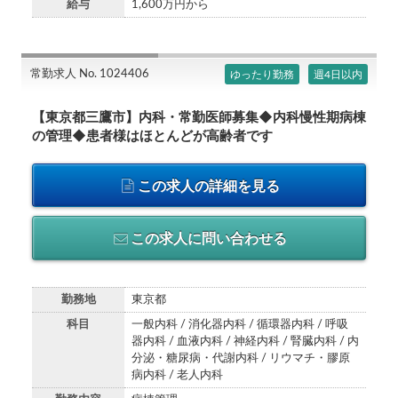
給与
1,600万円から
常勤求人 No. 1024406
ゆったり勤務
週4日以内
【東京都三鷹市】内科・常勤医師募集◆内科慢性期病棟
の管理◆患者様はほとんどが高齢者です
この求人の詳細を見る
この求人に問い合わせる
勤務地
東京都
科目
一般内科 / 消化器内科 / 循環器内科 / 呼吸
器内科 / 血液内科 / 神経内科 / 腎臓内科 / 内
分泌・糖尿病・代謝内科 / リウマチ・膠原
病内科 / 老人内科