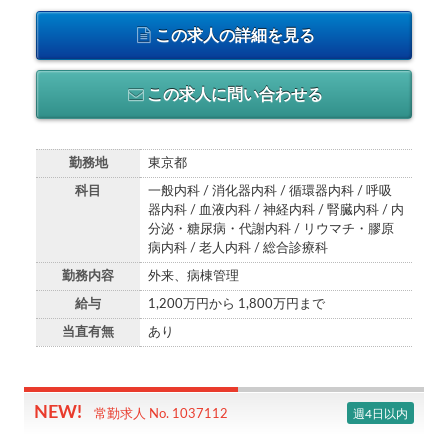
この求人の詳細を見る
この求人に問い合わせる
勤務地
東京都
科目
一般内科 / 消化器内科 / 循環器内科 / 呼吸
器内科 / 血液内科 / 神経内科 / 腎臓内科 / 内
分泌・糖尿病・代謝内科 / リウマチ・膠原
病内科 / 老人内科 / 総合診療科
勤務内容
外来、病棟管理
給与
1,200万円から 1,800万円まで
当直有無
あり
週4日以内
常勤求人 No. 1037112