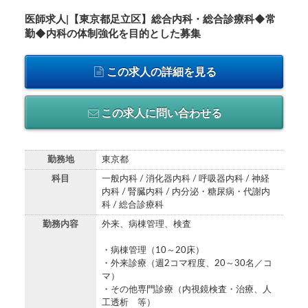
医師求人|【東京都足立区】総合内科・総合診療科◆常
勤◆内科の体制強化を目的とした募集
この求人の詳細を見る
この求人に問い合わせる
勤務地
東京都
科目
一般内科 / 消化器内科 / 呼吸器内科 / 神経
内科 / 腎臓内科 / 内分泌・糖尿病・代謝内
科 / 総合診療科
勤務内容
外来、病棟管理、検査
・病棟管理（10～20床）
・外来診療（週2コマ程度、20～30名／コ
マ）
・その他専門診療（内視鏡検査・治療、人
工透析 等）