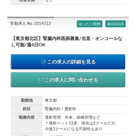
当直有無
なし
常勤求人 No. 1014512
ゆったり勤務
週4日以内
【東京都北区】腎臓内科医師募集/当直・オンコールな
し可能/週4日OK
この求人の詳細を見る
この求人に問い合わせる
勤務地
東京都
科目
腎臓内科 / 透析科
勤務内容
透析管理、外来、病棟管理など
＊透析ベット52床、現在は2クールだが、
今後3クールになる可能性もあり