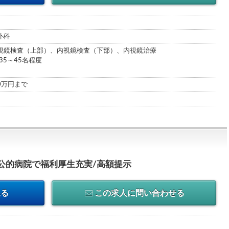
外科
視鏡検査（上部）、内視鏡検査（下部）、内視鏡治療
35～45名程度
00万円まで
公的病院で福利厚生充実/高額提示
見る
この求人に問い合わせる