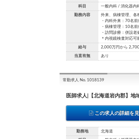
科目
一般内科 / 消化器内
勤務内容
外来、病棟管理、各
・内科外来：70名前
・病棟管理：10名
・訪問診療：併設老
＊内視鏡検査対応可
給与
2,000万円から 2,7
当直有無
あり
常勤求人 No. 1018139
医師求人|【北海道岩内郡】地域
この求人の詳細を
勤務地
北海道