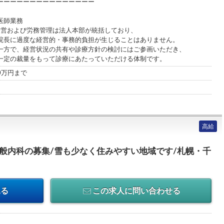
ーーーーーーーーーーー
業務
務管理は法人本部が統括しており、
営的・事務的負担が生じることはありません。
況の共有や診療方針の検討にはご参画いただき、
って診療にあたっていただける体制です。
00万円まで
高給
一般内科の募集/雪も少なく住みやすい地域です/札幌・千
見る
この求人に問い合わせる