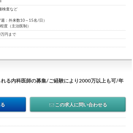
科
種検査など
/週：外来数10～15名/日）
名程度（主治医制）
00万円まで
れる内科医師の募集/ご経験により2000万以上も可/年
見る
この求人に問い合わせる