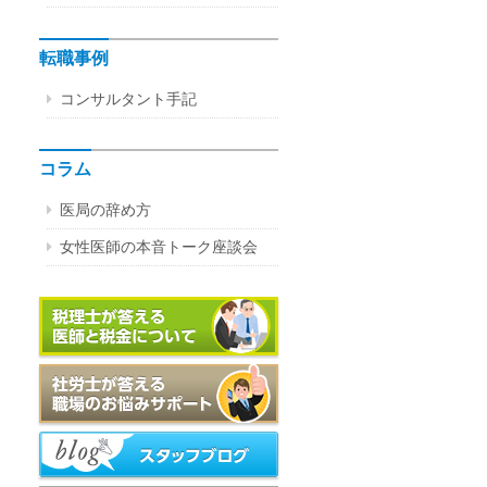
転職事例
コンサルタント手記
コラム
医局の辞め方
女性医師の本音トーク座談会