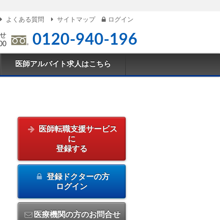
よくある質問
サイトマップ
ログイン
せ
0120-940-196
00
医師アルバイト求人はこちら
医師転職支援サービス
に
登録する
登録ドクターの方
ログイン
医療機関の方のお問合せ