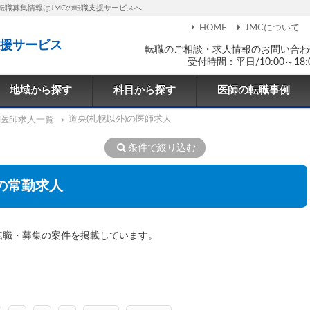
転職募集情報はJMCの転職支援サービスへ
HOME
JMCについて
援サービス
転職のご相談・求人情報のお問い合わ
受付時間：平日/10:00～18:
地域から探す
科目から探す
医師の転職事例
道央(札幌以外)の医師求人
医師求人一覧
条件で絞り込む
)の常勤求人
転職・募集の案件を掲載しています。