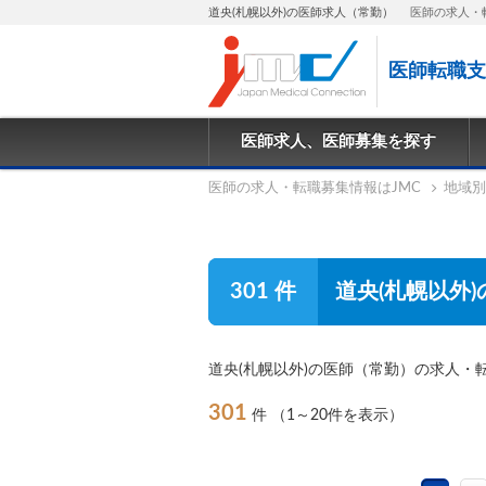
道央(札幌以外)の医師求人（常勤）
医師の求人・
医師転職支
医師求人、医師募集を探す
医師の求人・転職募集情報はJMC
地域別
301 件
道央(札幌以外
道央(札幌以外)の医師（常勤）の求人・
301
件
（1～20件を表示）