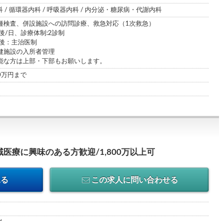
科 / 循環器内科 / 呼吸器内科 / 内分泌・糖尿病・代謝内科
種検査、併設施設への訪問診療、救急対応（1次救急）
後/日、診療体制:2診制
前後：主治医制
健施設の入所者管理
能な方は上部・下部もお願いします。
00万円まで
医療に興味のある方歓迎/1,800万以上可
見る
この求人に問い合わせる