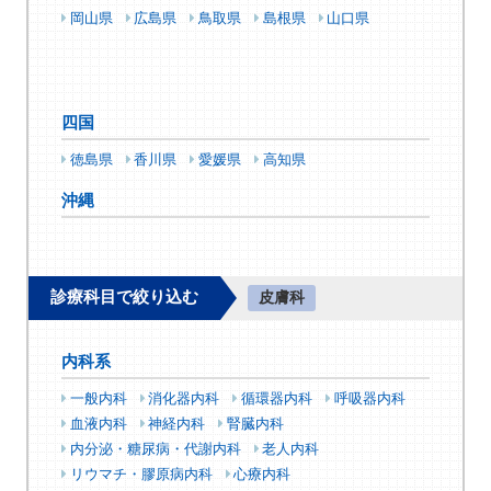
岡山県
広島県
鳥取県
島根県
山口県
四国
徳島県
香川県
愛媛県
高知県
沖縄
診療科目で絞り込む
皮膚科
内科系
一般内科
消化器内科
循環器内科
呼吸器内科
血液内科
神経内科
腎臓内科
内分泌・糖尿病・代謝内科
老人内科
リウマチ・膠原病内科
心療内科