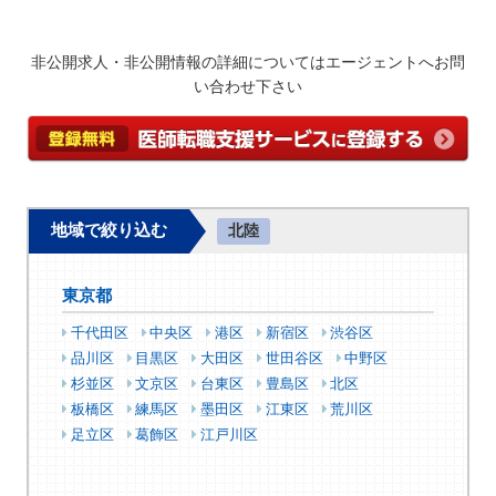
非公開求人・非公開情報の詳細についてはエージェントへお問
い合わせ下さい
地域で絞り込む
北陸
東京都
千代田区
中央区
港区
新宿区
渋谷区
品川区
目黒区
大田区
世田谷区
中野区
杉並区
文京区
台東区
豊島区
北区
板橋区
練馬区
墨田区
江東区
荒川区
足立区
葛飾区
江戸川区