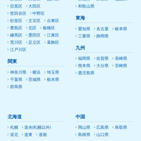
目黒区
大田区
和歌山県
世田谷区
中野区
東海
杉並区
文京区
台東区
豊島区
北区
板橋区
愛知県
名古屋
岐阜県
練馬区
墨田区
江東区
三重県
静岡県
荒川区
足立区
葛飾区
九州
江戸川区
福岡県
佐賀県
長崎県
関東
熊本県
大分県
宮崎県
神奈川県
横浜
埼玉県
鹿児島県
千葉県
茨城県
栃木県
群馬県
北海道
中国
札幌
道央(札幌以外)
岡山県
広島県
鳥取県
道北
道東
道南
島根県
山口県