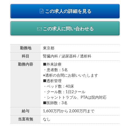
この求人の詳細を見る
この求人に問い合わせる
勤務地
東京都
科目
腎臓内科 / 泌尿器科 / 透析科
勤務内容
■外来診療
・患者数：5名
※透析の合間にお願いいたします
■透析管理
・ベッド数：40床
・クール数：1日2クール
・シャントトラブル、PTAは院内対応
■医師数：3名
給与
1,600万円から 2,000万円まで
当直有無
なし