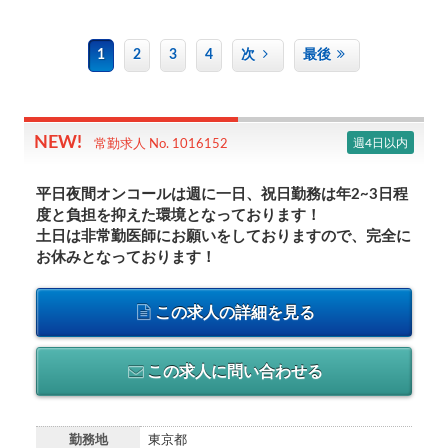
1
2
3
4
次
最後
週4日以内
常勤求人 No. 1016152
平日夜間オンコールは週に一日、祝日勤務は年2~3日程
度と負担を抑えた環境となっております！
土日は非常勤医師にお願いをしておりますので、完全に
お休みとなっております！
この求人の詳細を見る
この求人に問い合わせる
勤務地
東京都