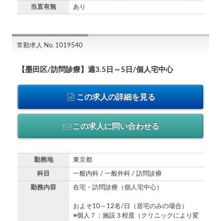
当直有無
あり
常勤求人 No. 1019540
【墨田区/訪問診療】週3.5日～5日/個人宅中心
この求人の詳細を見る
この求人に問い合わせる
勤務地
東京都
科目
一般内科 / 一般外科 / 訪問診療
勤務内容
在宅・訪問診療（個人宅中心）
およそ10～12名/日（居宅のみの場合）
※個人７：施設３程度（クリニックにより変