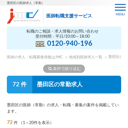
墨田区の医師求人（常勤）
MENU
医師転職支援サービス
転職のご相談・求人情報のお問い合わせ
受付時間：平日/10:00～18:00
0120-940-196
墨田区の医
医師の求人・転職募集情報はJMC
地域別医師求人一覧
条件で絞り込む
72 件
墨田区の常勤求人
墨田区の医師（常勤）の求人・転職・募集の案件を掲載してい
ます。
72
件
（1～20件を表示）