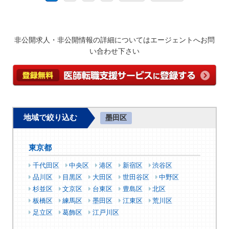
非公開求人・非公開情報の詳細についてはエージェントへお問
い合わせ下さい
地域で絞り込む
墨田区
東京都
千代田区
中央区
港区
新宿区
渋谷区
品川区
目黒区
大田区
世田谷区
中野区
杉並区
文京区
台東区
豊島区
北区
板橋区
練馬区
墨田区
江東区
荒川区
足立区
葛飾区
江戸川区