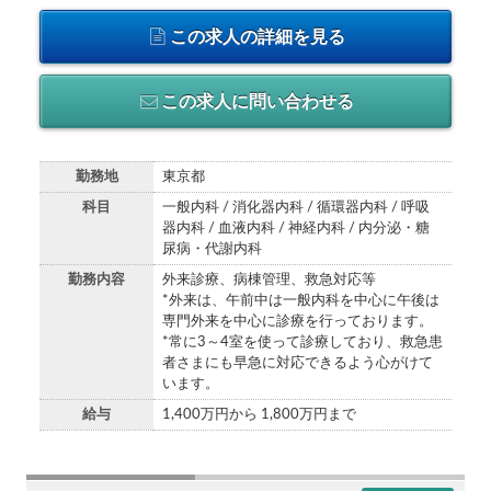
この求人の詳細を見る
この求人に問い合わせる
勤務地
東京都
科目
一般内科 / 消化器内科 / 循環器内科 / 呼吸
器内科 / 血液内科 / 神経内科 / 内分泌・糖
尿病・代謝内科
勤務内容
外来診療、病棟管理、救急対応等
*外来は、午前中は一般内科を中心に午後は
専門外来を中心に診療を行っております。
*常に3～4室を使って診療しており、救急患
者さまにも早急に対応できるよう心がけて
います。
給与
1,400万円から 1,800万円まで