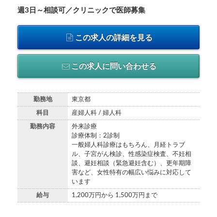
週3日～相談可／クリニックで医師募集
この求人の詳細を見る
この求人に問い合わせる
勤務地
東京都
科目
産婦人科 / 婦人科
勤務内容
外来診療
診療体制：2診制
一般婦人科診療はもちろん、月経トラブ
ル、子宮がん検診、性感染症検査、不妊相
談、避妊相談（緊急避妊含む）、更年期障
害など、女性特有の幅広い悩みに対応して
います
給与
1,200万円から 1,500万円まで