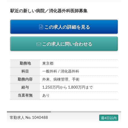
駅近の新しい病院／消化器外科医師募集
この求人の詳細を見る
この求人に問い合わせる
勤務地
東京都
科目
一般外科 / 消化器外科
勤務内容
外来、病棟管理、手術
給与
1,250万円から 1,800万円まで
当直有無
あり
常勤求人 No. 1040488
週4日以内