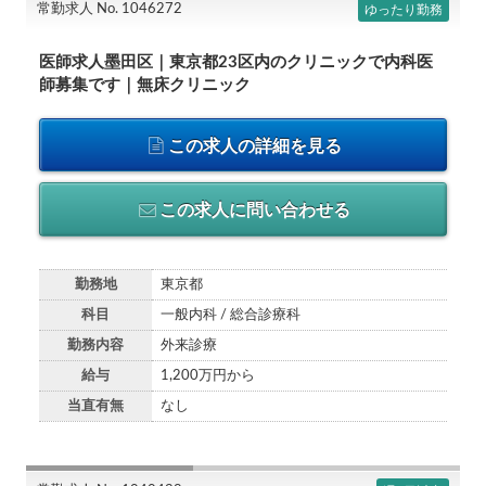
常勤求人 No. 1046272
ゆったり勤務
医師求人墨田区｜東京都23区内のクリニックで内科医
師募集です｜無床クリニック
この求人の詳細を見る
この求人に問い合わせる
勤務地
東京都
科目
一般内科 / 総合診療科
勤務内容
外来診療
給与
1,200万円から
当直有無
なし