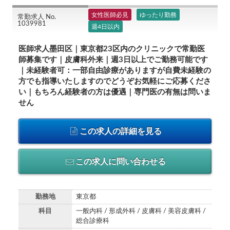
女性医師必見
ゆったり勤務
常勤求人 No.
1039981
週4日以内
医師求人墨田区｜東京都23区内のクリニックで常勤医
師募集です｜皮膚科外来｜週3日以上でご勤務可能です
｜未経験者可：一部自由診療がありますが自費未経験の
方でも指導いたしますのでどうぞお気軽にご応募くださ
い｜もちろん経験者の方は優遇｜専門医の有無は問いま
せん
この求人の詳細を見る
この求人に問い合わせる
勤務地
東京都
科目
一般内科 / 形成外科 / 皮膚科 / 美容皮膚科 /
総合診療科