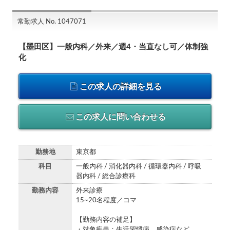
常勤求人 No. 1047071
【墨田区】一般内科／外来／週4・当直なし可／体制強
化
この求人の詳細を見る
この求人に問い合わせる
勤務地
東京都
科目
一般内科 / 消化器内科 / 循環器内科 / 呼吸
器内科 / 総合診療科
勤務内容
外来診療
15~20名程度／コマ
【勤務内容の補足】
・対象疾患：生活習慣病、感染症など