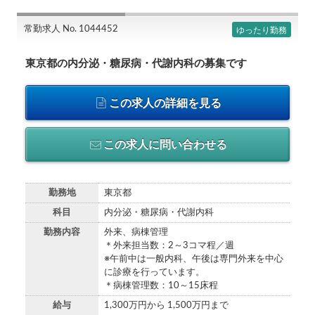
常勤求人 No. 1044452
ゆったり勤務
東京都の内分泌・糖尿病・代謝内科の募集です
この求人の詳細を見る
この求人に問い合わせる
勤務地
東京都
科目
内分泌・糖尿病・代謝内科
勤務内容
外来、病棟管理
＊外来担当数：2～3コマ程／週
※午前中は一般内科、午後は専門外来を中心
に診療を行っています。
＊病棟管理数：10～15床程
給与
1,300万円から 1,500万円まで