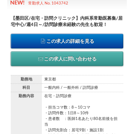
常勤求人 No. 1043742
【墨田区/在宅・訪問クリニック】内科系常勤医募集/居
宅中心/週4日～/訪問診療未経験の先生も歓迎！
この求人の詳細を見る
この求人に問い合わせる
勤務地
東京都
科目
一般内科 / 一般外科 / 訪問診療
勤務内容
在宅・訪問診療
・担当コマ数：8～10コマ
・訪問件数：1日8～10件
・患者数 ：医師1名あたり80名前後を担
当
・訪問先割合：居宅9割・施設1割