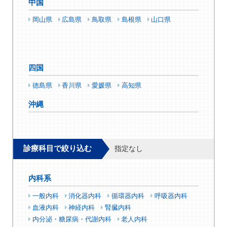
中国
岡山県
広島県
鳥取県
島根県
山口県
四国
徳島県
香川県
愛媛県
高知県
沖縄
診療科目で絞り込む
指定なし
内科系
一般内科
消化器内科
循環器内科
呼吸器内科
血液内科
神経内科
腎臓内科
内分泌・糖尿病・代謝内科
老人内科