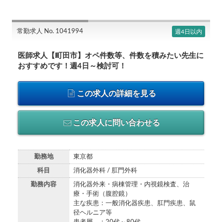
常勤求人 No. 1041994
週4日以内
医師求人【町田市】オペ件数等、件数を積みたい先生に
おすすめです！週4日～検討可！
この求人の詳細を見る
この求人に問い合わせる
勤務地
東京都
科目
消化器外科 / 肛門外科
勤務内容
消化器外来・病棟管理・内視鏡検査、治
療・手術（腹腔鏡）
主な疾患：一般消化器疾患、肛門疾患、鼠
径ヘルニア等