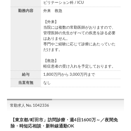
ビリテーション科 / ICU
勤務内容
外来 救急
【外来】
当院には複数の常勤医師がおりますので、
管理医師の先生がすべての疾患を診る必要
はありません。
専門やご経験に応じて診療にあたっていた
だけます。
【救急】
軽症患者の受け入れを予定しております。
給与
1,800万円から 3,000万円まで
当直有無
なし
常勤求人 No. 1042336
【東京都/町田市」訪問診療・週4日1600万～／夜間免
除・時短応相談・新幹線通勤OK