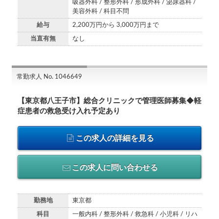
吸器外科 / 整形外科 / 形成外科 / 泌尿器科 /
美容外科 / 科目不問
給与
2,200万円から 3,000万円まで
当直有無
なし
常勤求人 No. 1046649
【東京都八王子市】総合クリニックで管理医師募集◆軽
症患者の救急受け入れ予定あり
この求人の詳細を見る
この求人に問い合わせる
勤務地
東京都
科目
一般内科 / 整形外科 / 救急科 / 小児科 / リハ