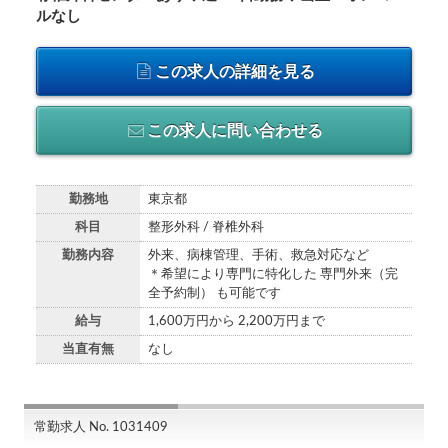
ルなし
この求人の詳細を見る
この求人に問い合わせる
勤務地
東京都
科目
整形外科 / 脊椎外科
勤務内容
外来、病棟管理、手術、救急対応など
＊希望により専門に特化した 専門外来（完
全予約制） も可能です
給与
1,600万円から 2,200万円まで
当直有無
なし
常勤求人 No. 1031409