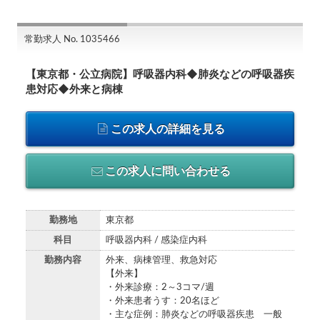
常勤求人 No. 1035466
【東京都・公立病院】呼吸器内科◆肺炎などの呼吸器疾
患対応◆外来と病棟
この求人の詳細を見る
この求人に問い合わせる
勤務地
東京都
科目
呼吸器内科 / 感染症内科
勤務内容
外来、病棟管理、救急対応
【外来】
・外来診療：2～3コマ/週
・外来患者うす：20名ほど
・主な症例：肺炎などの呼吸器疾患 一般