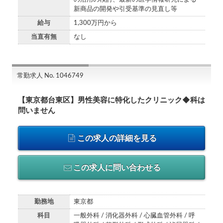
新商品の開発や引受基準の見直し等
給与
1,300万円から
当直有無
なし
常勤求人 No. 1046749
【東京都台東区】男性美容に特化したクリニック◆科は
問いません
この求人の詳細を見る
この求人に問い合わせる
勤務地
東京都
科目
一般外科 / 消化器外科 / 心臓血管外科 / 呼