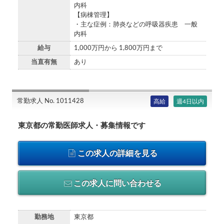
内科
【病棟管理】
・主な症例：肺炎などの呼吸器疾患 一般
内科
給与
1,000万円から 1,800万円まで
当直有無
あり
常勤求人 No. 1011428
高給
週4日以内
東京都の常勤医師求人・募集情報です
この求人の詳細を見る
この求人に問い合わせる
勤務地
東京都