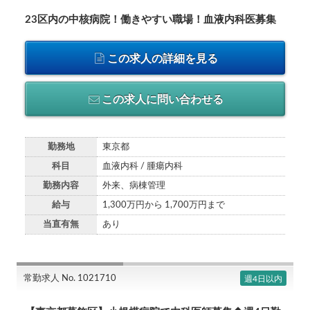
23区内の中核病院！働きやすい職場！血液内科医募集
この求人の詳細を見る
この求人に問い合わせる
勤務地
東京都
科目
血液内科 / 腫瘍内科
勤務内容
外来、病棟管理
給与
1,300万円から 1,700万円まで
当直有無
あり
常勤求人 No. 1021710
週4日以内