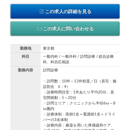
この求人の詳細を見る
この求人に問い合わせる
勤務地
東京都
科目
一般内科 / 一般外科 / 訪問診療 / 総合診療
科、科目応相談
勤務内容
訪問診療
・訪問数：10件～13件程度／日（居宅：施
設割合 6：4）
・診療時間目安：1件あたり平均20分、居
宅間移動：5～20分
・訪問エリア：クリニックから半径6㎞～8
㎞圏内
・診療体制：医師1名＋看護師1名＋ドライ
バーの3名体制
・診療内容：麻薬を用いた疼痛緩和ケア、