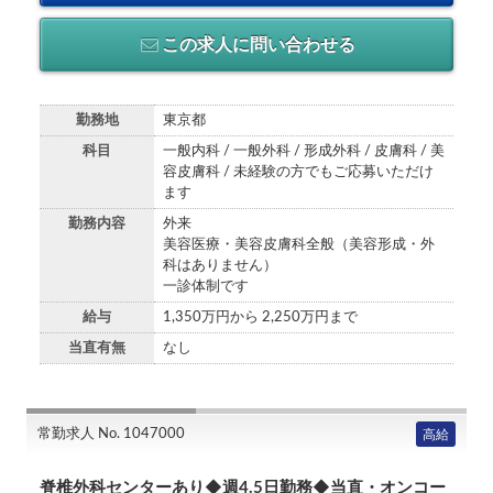
この求人に問い合わせる
勤務地
東京都
科目
一般内科 / 一般外科 / 形成外科 / 皮膚科 / 美
容皮膚科 / 未経験の方でもご応募いただけ
ます
勤務内容
外来
美容医療・美容皮膚科全般（美容形成・外
科はありません）
一診体制です
給与
1,350万円から 2,250万円まで
当直有無
なし
常勤求人 No. 1047000
高給
脊椎外科センターあり◆週4.5日勤務◆当直・オンコー