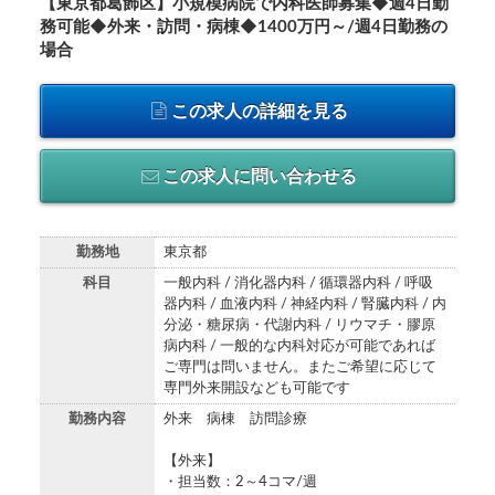
【東京都葛飾区】小規模病院で内科医師募集◆週4日勤
務可能◆外来・訪問・病棟◆1400万円～/週4日勤務の
場合
この求人の詳細を見る
この求人に問い合わせる
勤務地
東京都
科目
一般内科 / 消化器内科 / 循環器内科 / 呼吸
器内科 / 血液内科 / 神経内科 / 腎臓内科 / 内
分泌・糖尿病・代謝内科 / リウマチ・膠原
病内科 / 一般的な内科対応が可能であれば
ご専門は問いません。またご希望に応じて
専門外来開設なども可能です
勤務内容
外来 病棟 訪問診療
【外来】
・担当数：2～4コマ/週