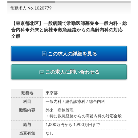
常勤求人 No. 1020779
【東京都北区】一般病院で常勤医師募集◆一般内科・総
合内科◆外来と病棟◆救急経路からの高齢内科の対応
全般
この求人の詳細を見る
この求人に問い合わせる
勤務地
東京都
科目
一般内科 / 総合診療科 / 総合内科
勤務内容
外来 病棟管理
・特に救急経路からの高齢内科の対応全般
給与
1,000万円から 1,900万円まで
当直有無
なし