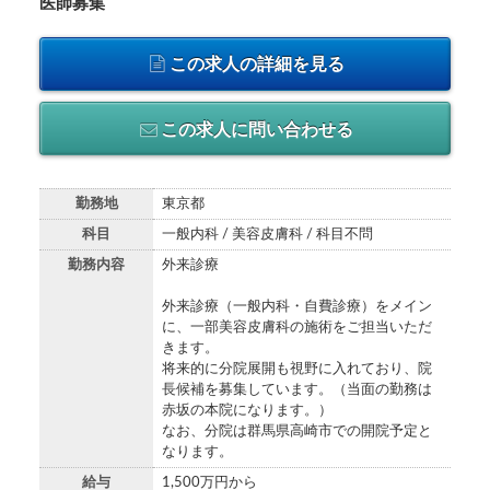
医師募集
この求人の詳細を見る
この求人に問い合わせる
勤務地
東京都
科目
一般内科 / 美容皮膚科 / 科目不問
勤務内容
外来診療
外来診療（一般内科・自費診療）をメイン
に、一部美容皮膚科の施術をご担当いただ
きます。
将来的に分院展開も視野に入れており、院
長候補を募集しています。（当面の勤務は
赤坂の本院になります。）
なお、分院は群馬県高崎市での開院予定と
なります。
給与
1,500万円から