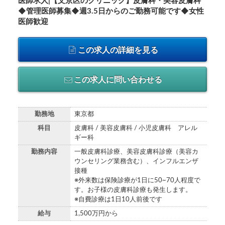
医師求人|【文京区のクリニック】皮膚科・美容皮膚科
◆管理医師募集◆週3.5日からのご勤務可能です◆女性
医師歓迎
この求人の詳細を見る
この求人に問い合わせる
勤務地
東京都
科目
皮膚科 / 美容皮膚科 / 小児皮膚科 アレル
ギー科
勤務内容
一般皮膚科診療、美容皮膚科診療（美容カ
ウンセリング業務含む）、インフルエンザ
接種
※外来数は保険診療が1日に50~70人程度で
す。お子様の皮膚科診療も発生します。
※自費診療は1日10人前後です
給与
1,500万円から