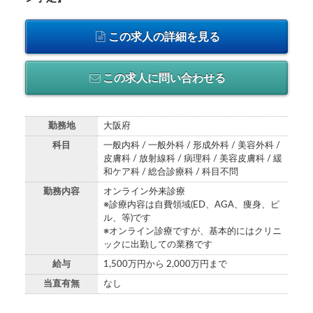
この求人の詳細を見る
この求人に問い合わせる
勤務地
大阪府
科目
一般内科 / 一般外科 / 形成外科 / 美容外科 /
皮膚科 / 放射線科 / 病理科 / 美容皮膚科 / 緩
和ケア科 / 総合診療科 / 科目不問
勤務内容
オンライン外来診療
※診療内容は自費領域(ED、AGA、痩身、ピ
ル、等)です
※オンライン診療ですが、基本的にはクリニ
ックに出勤しての業務です
給与
1,500万円から 2,000万円まで
当直有無
なし