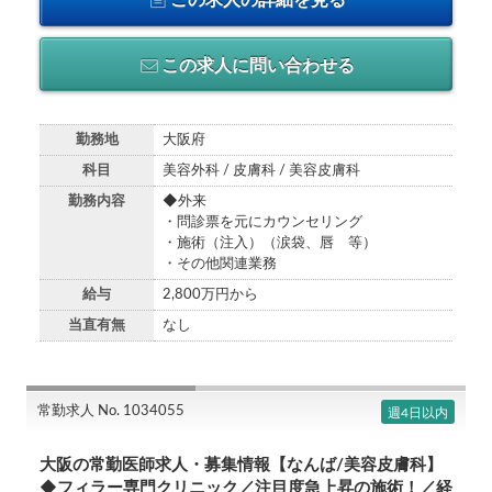
この求人の詳細を見る
この求人に問い合わせる
勤務地
大阪府
科目
美容外科 / 皮膚科 / 美容皮膚科
勤務内容
◆外来
・問診票を元にカウンセリング
・施術（注入）（涙袋、唇 等）
・その他関連業務
給与
2,800万円から
当直有無
なし
常勤求人 No. 1034055
週4日以内
大阪の常勤医師求人・募集情報【なんば/美容皮膚科】
◆フィラー専門クリニック／注目度急上昇の施術！／経