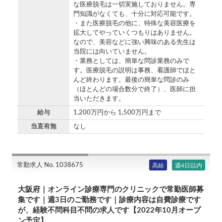
な医療脱毛は一切実施しておりません。専
門知識がなくても、十分に対応可能です。
・また医療脱毛の他に、特殊な美容医療を
拡大してやっていくつもりはありません。
なので、美容などに強い興味のある先生は
当院には向いていません。
・業務としては、簡単な問診業務のみで
す。医療脱毛の説明は事務、看護師でほと
んど終わります。最後の簡単な問診のみ
（ほとんどの場合数分で終了）、医師に担
当いただきます。
給与
1,200万円から 1,500万円まで
当直有無
なし
常勤求人 No. 1038675
高給
週4日以内
大阪府｜オンライン診療専門のクリニックで常勤医師募
集です｜週3日のご勤務です｜診療内容は自費診療です
が、経験不問科目不問の求人です【2022年10月オープ
ン予定】