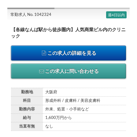
常勤求人 No. 1042324
週4日以内
【各線なんば駅から徒歩圏内】人気商業ビル内のクリニ
ック
この求人の詳細を見る
この求人に問い合わせる
勤務地
大阪府
科目
形成外科 / 皮膚科 / 美容皮膚科
勤務内容
外来、処置・小手術など
給与
1,600万円から
当直有無
なし