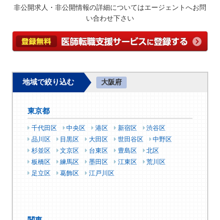
非公開求人・非公開情報の詳細についてはエージェントへお問
い合わせ下さい
地域で絞り込む
大阪府
東京都
千代田区
中央区
港区
新宿区
渋谷区
品川区
目黒区
大田区
世田谷区
中野区
杉並区
文京区
台東区
豊島区
北区
板橋区
練馬区
墨田区
江東区
荒川区
足立区
葛飾区
江戸川区