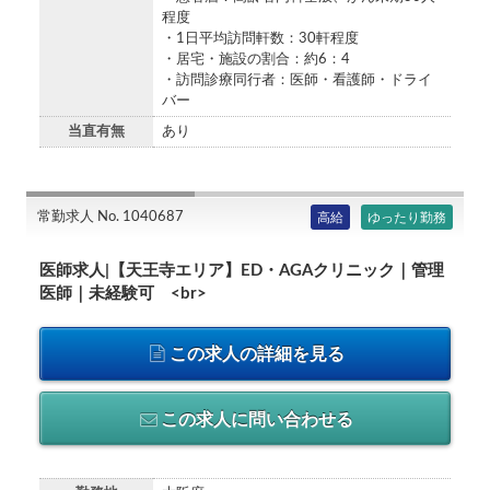
程度
・1日平均訪問軒数：30軒程度
・居宅・施設の割合：約6：4
・訪問診療同行者：医師・看護師・ドライ
バー
当直有無
あり
常勤求人 No. 1040687
高給
ゆったり勤務
医師求人|【天王寺エリア】ED・AGAクリニック｜管理
医師｜未経験可 <br>
この求人の詳細を見る
この求人に問い合わせる