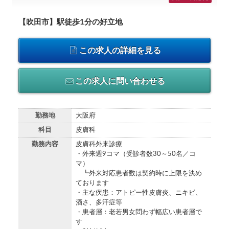
【吹田市】駅徒歩1分の好立地
この求人の詳細を見る
この求人に問い合わせる
勤務地
大阪府
科目
皮膚科
勤務内容
皮膚科外来診療
・外来週9コマ（受診者数30～50名／コ
マ）
┗外来対応患者数は契約時に上限を決め
ております
・主な疾患：アトピー性皮膚炎、ニキビ、
酒さ、多汗症等
・患者層：老若男女問わず幅広い患者層で
す