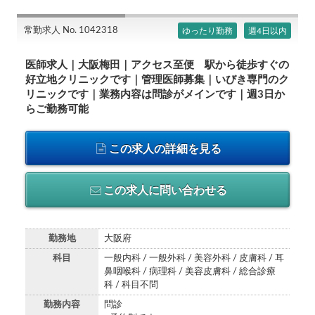
常勤求人 No. 1042318
ゆったり勤務
週4日以内
医師求人｜大阪梅田｜アクセス至便 駅から徒歩すぐの
好立地クリニックです｜管理医師募集｜いびき専門のク
リニックです｜業務内容は問診がメインです｜週3日か
らご勤務可能
この求人の詳細を見る
この求人に問い合わせる
勤務地
大阪府
科目
一般内科 / 一般外科 / 美容外科 / 皮膚科 / 耳
鼻咽喉科 / 病理科 / 美容皮膚科 / 総合診療
科 / 科目不問
勤務内容
問診