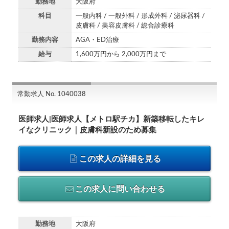
勤務地
大阪府
科目
一般内科 / 一般外科 / 形成外科 / 泌尿器科 /
皮膚科 / 美容皮膚科 / 総合診療科
勤務内容
AGA・ED治療
給与
1,600万円から 2,000万円まで
常勤求人 No. 1040038
医師求人|医師求人【メトロ駅チカ】新築移転したキレ
イなクリニック｜皮膚科新設のため募集
この求人の詳細を見る
この求人に問い合わせる
勤務地
大阪府