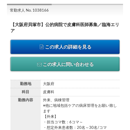
常勤求人 No. 1038166
【大阪府貝塚市】公的病院で皮膚科医師募集／臨海エリ
ア
この求人の詳細を見る
この求人に問い合わせる
勤務地
大阪府
科目
皮膚科
勤務内容
外来、病棟管理
※他に地域包括ケアの病床管理をお願い致し
ます
【外来】
・担当コマ数：6コマ～
・想定外来患者数：20名～30名/コマ