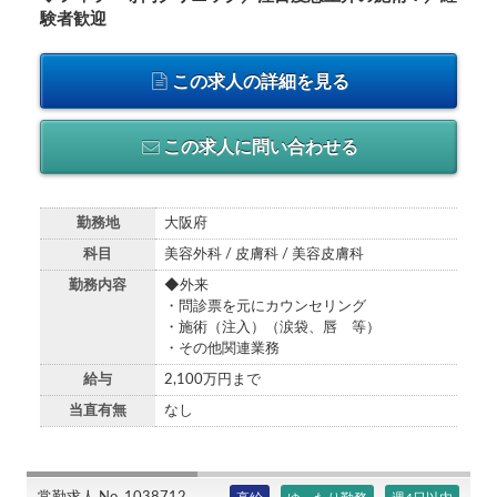
験者歓迎
この求人の詳細を見る
この求人に問い合わせる
勤務地
大阪府
科目
美容外科 / 皮膚科 / 美容皮膚科
勤務内容
◆外来
・問診票を元にカウンセリング
・施術（注入）（涙袋、唇 等）
・その他関連業務
給与
2,100万円まで
当直有無
なし