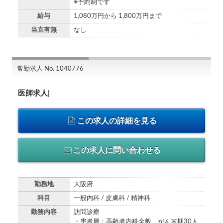
※予約制です
給与
1,080万円から 1,800万円まで
当直有無
なし
常勤求人 No. 1040776
医師求人|
この求人の詳細を見る
この求人に問い合わせる
勤務地
大阪府
科目
一般内科 / 皮膚科 / 精神科
勤務内容
訪問診療
・患者層：高齢者内科全般、がん末期30人