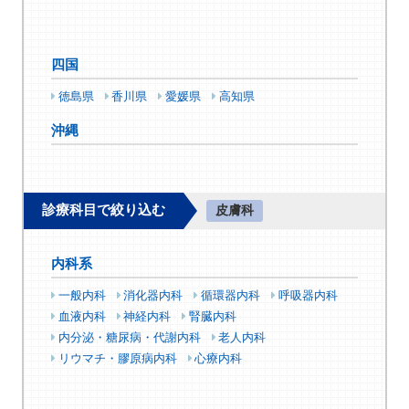
四国
徳島県
香川県
愛媛県
高知県
沖縄
診療科目で絞り込む
皮膚科
内科系
一般内科
消化器内科
循環器内科
呼吸器内科
血液内科
神経内科
腎臓内科
内分泌・糖尿病・代謝内科
老人内科
リウマチ・膠原病内科
心療内科