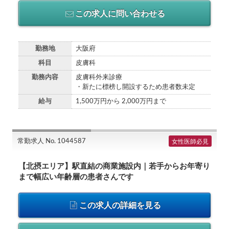
この求人に問い合わせる
勤務地
大阪府
科目
皮膚科
勤務内容
皮膚科外来診療
・新たに標榜し開設するため患者数未定
給与
1,500万円から 2,000万円まで
常勤求人 No. 1044587
女性医師必見
【北摂エリア】駅直結の商業施設内｜若手からお年寄り
まで幅広い年齢層の患者さんです
この求人の詳細を見る