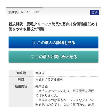
常勤求人 No. 1038681
高給
新規開院｜脱毛クリニック院長の募集｜労働強度低め｜
働きやすさ重視の環境
この求人の詳細を見る
この求人に問い合わせる
勤務地
大阪府
科目
皮膚科 / 美容皮膚科
勤務内容
外来診療
・当法人はベースであり、医療脱毛を専門
ではありません。
・実施するのは最もベーシックなタイプの
医療脱毛のみです。なので専門的な、高度