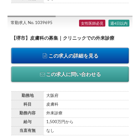
常勤求人 No. 1039695
女性医師必見
週4日以内
【堺市】皮膚科の募集｜クリニックでの外来診療
この求人の詳細を見る
この求人に問い合わせる
勤務地
大阪府
科目
皮膚科
勤務内容
外来診療
給与
1,500万円から
当直有無
なし