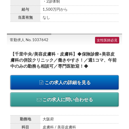
・2診体制
給与
1,500万円から
当直有無
なし
常勤求人 No. 1037642
女性医師必見
【千里中央/美容皮膚科・皮膚科】◆保険診療+美容皮
膚科の併設クリニック／働きやすさ！／週1コマ、午前
中のみの勤務も相談可／専門医歓迎！◆
この求人の詳細を見る
この求人に問い合わせる
勤務地
大阪府
科目
皮膚科 / 美容皮膚科