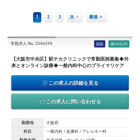
1
2
3
次
最後
常勤求人 No. 1046594
高給
週4日以内
【大阪市中央区】駅チカクリニックで常勤医師募集◆外
来とオンライン診療◆一般内科中心のプライマリケア
この求人の詳細を見る
この求人に問い合わせる
勤務地
大阪府
科目
一般内科 / 皮膚科 / アレルギー科