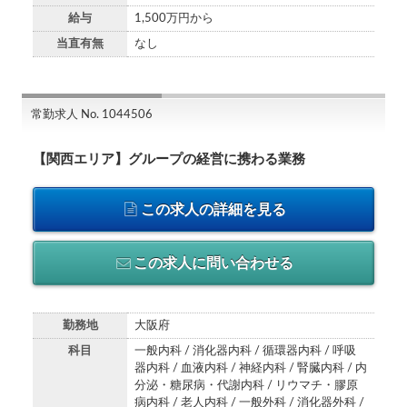
給与
1,500万円から
当直有無
なし
常勤求人 No. 1044506
【関西エリア】グループの経営に携わる業務
この求人の詳細を見る
この求人に問い合わせる
勤務地
大阪府
科目
一般内科 / 消化器内科 / 循環器内科 / 呼吸
器内科 / 血液内科 / 神経内科 / 腎臓内科 / 内
分泌・糖尿病・代謝内科 / リウマチ・膠原
病内科 / 老人内科 / 一般外科 / 消化器外科 /