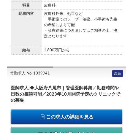
科目
皮膚科
勤務内容
皮膚科外来、処置など
・手術室でのレーザー治療、小手術も先生
の希望により可能
・診療範囲につきましてはご相談の上、決
定となります
給与
1,800万円から
常勤求人 No. 1039941
高給
医師求人|◆大阪府八尾市｜管理医師募集／勤務時間や
日数の相談可能／2023年10月開院予定のクリニックで
の募集
この求人の詳細を見る