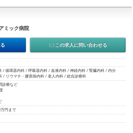
アミック病院
見る
この求人に問い合わせる
 / 循環器内科 / 呼吸器内科 / 血液内科 / 神経内科 / 腎臓内科 / 内分
/ リウマチ・膠原病内科 / 老人内科 / 総合診療科
問診療など
度
ど
00万円まで