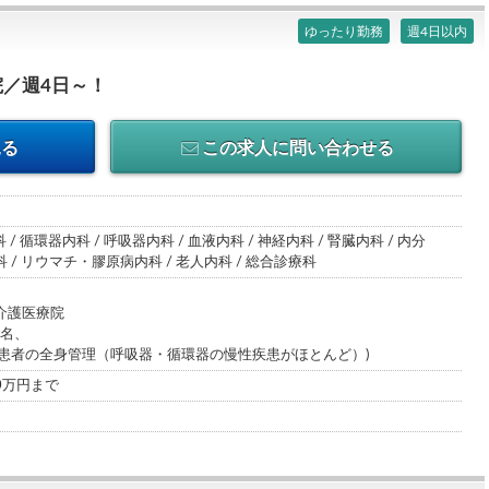
ゆったり勤務
週4日以内
／週4日～！
見る
この求人に問い合わせる
 / 循環器内科 / 呼吸器内科 / 血液内科 / 神経内科 / 腎臓内科 / 内分
/ リウマチ・膠原病内科 / 老人内科 / 総合診療科
介護医療院
0名、
院患者の全身管理（呼吸器・循環器の慢性疾患がほとんど）)
00万円まで