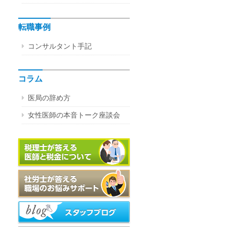
転職事例
コンサルタント手記
コラム
医局の辞め方
女性医師の本音トーク座談会