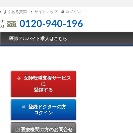
よくある質問
サイトマップ
ログイン
せ
0120-940-196
00
医師アルバイト求人はこちら
医師転職支援サービス
に
登録する
登録ドクターの方
ログイン
医療機関の方のお問合せ