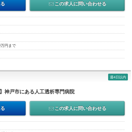
見る
この求人に問い合わせる
00万円まで
週4日以内
理】神戸市にある人工透析専門病院
見る
この求人に問い合わせる