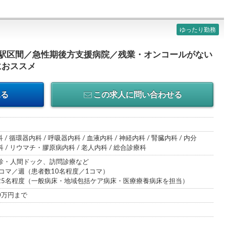
ゆったり勤務
1駅区間／急性期後方支援病院／残業・オンコールがない
におススメ
見る
この求人に問い合わせる
 / 循環器内科 / 呼吸器内科 / 血液内科 / 神経内科 / 腎臓内科 / 内分
/ リウマチ・膠原病内科 / 老人内科 / 総合診療科
診・人間ドック、訪問診療など
コマ／週（患者数10名程度／1コマ）
25名程度（一般病床・地域包括ケア病床・医療療養病床を担当）
00万円まで