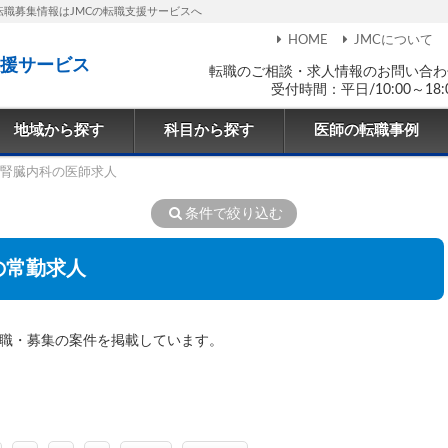
転職募集情報はJMCの転職支援サービスへ
HOME
JMCについて
援サービス
転職のご相談・求人情報のお問い合わ
受付時間：平日/10:00～18:
地域から探す
科目から探す
医師の転職事例
腎臓内科の医師求人
条件で絞り込む
の常勤求人
転職・募集の案件を掲載しています。