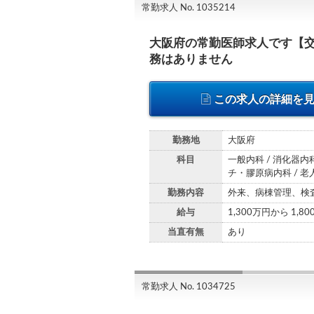
常勤求人 No. 1035214
大阪府の常勤医師求人です【交
務はありません
この求人の詳細を
勤務地
大阪府
科目
一般内科 / 消化器内科
チ・膠原病内科 / 老
勤務内容
外来、病棟管理、検
給与
1,300万円から 1,8
当直有無
あり
常勤求人 No. 1034725