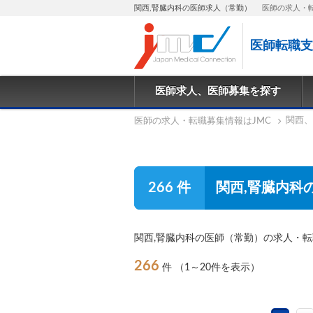
関西,腎臓内科の医師求人（常勤）
医師の求人・
医師転職支
医師求人、医師募集を探す
関西、
医師の求人・転職募集情報はJMC
266 件
関西,腎臓内科
関西,腎臓内科の医師（常勤）の求人・
266
件
（1～20件を表示）