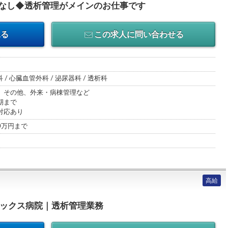
直なし◆透析管理がメインのお仕事です
見る
この求人に問い合わせる
 / 心臓血管外科 / 泌尿器科 / 透析科
、その他、外来・病棟管理など
期まで
対応あり
00万円まで
高給
ミックス病院｜透析管理業務