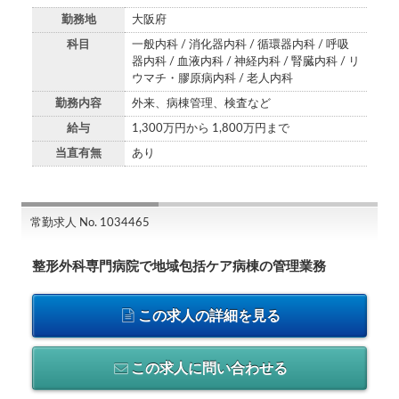
勤務地
大阪府
科目
一般内科 / 消化器内科 / 循環器内科 / 呼吸
器内科 / 血液内科 / 神経内科 / 腎臓内科 / リ
ウマチ・膠原病内科 / 老人内科
勤務内容
外来、病棟管理、検査など
給与
1,300万円から 1,800万円まで
当直有無
あり
常勤求人 No. 1034465
整形外科専門病院で地域包括ケア病棟の管理業務
この求人の詳細を見る
この求人に問い合わせる