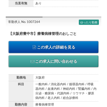
当直有無
あり
常勤求人 No. 1007264
ゆったり勤務
【大阪府豊中市】療養病棟管理のおしごと
この求人の詳細を見る
この求人に問い合わせる
勤務地
大阪府
科目
一般内科 / 消化器内科 / 循環器内科 / 呼吸
器内科 / 血液内科 / 神経内科 / 腎臓内科 / 内
分泌・糖尿病・代謝内科 / リウマチ・膠原
病内科 / 老人内科 / 総合診療科
勤務内容
療養病棟管理