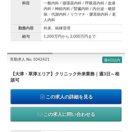
科目
一般内科 / 循環器内科 / 呼吸器内科 / 血液
内科 / 神経内科 / 腎臓内科 / 内分泌・糖尿
病・代謝内科 / リウマチ・膠原病内科 / 老
人内科
勤務内容
外来、病棟管理
給与
1,200万円から 2,000万円まで
常勤求人 No. 1042421
週4日以内
【大津・草津エリア】クリニック外来業務｜週3日～相
談可
この求人の詳細を見る
この求人に問い合わせる