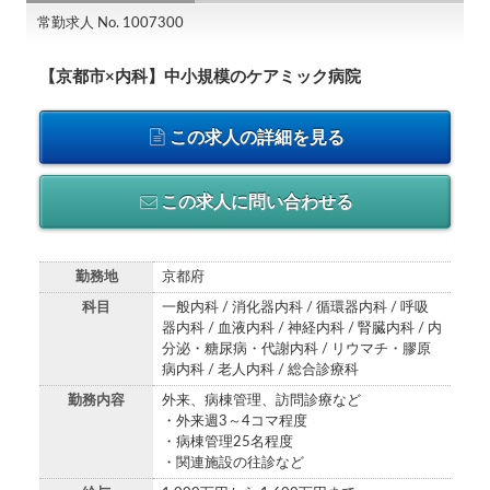
常勤求人 No. 1007300
【京都市×内科】中小規模のケアミック病院
この求人の詳細を見る
この求人に問い合わせる
勤務地
京都府
科目
一般内科 / 消化器内科 / 循環器内科 / 呼吸
器内科 / 血液内科 / 神経内科 / 腎臓内科 / 内
分泌・糖尿病・代謝内科 / リウマチ・膠原
病内科 / 老人内科 / 総合診療科
勤務内容
外来、病棟管理、訪問診療など
・外来週3～4コマ程度
・病棟管理25名程度
・関連施設の往診など