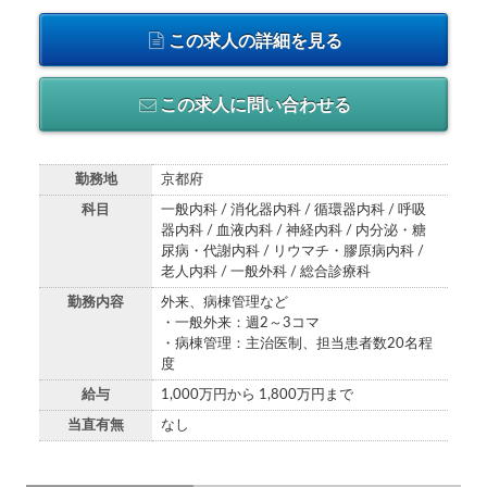
この求人の詳細を見る
この求人に問い合わせる
勤務地
京都府
科目
一般内科 / 消化器内科 / 循環器内科 / 呼吸
器内科 / 血液内科 / 神経内科 / 内分泌・糖
尿病・代謝内科 / リウマチ・膠原病内科 /
老人内科 / 一般外科 / 総合診療科
勤務内容
外来、病棟管理など
・一般外来：週2～3コマ
・病棟管理：主治医制、担当患者数20名程
度
給与
1,000万円から 1,800万円まで
当直有無
なし