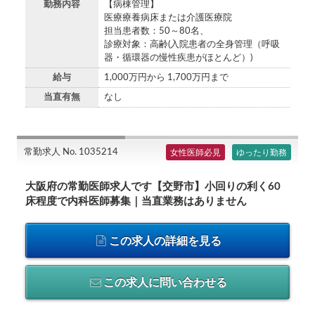
勤務内容
【病棟管理】
医療療養病床または介護医療院
担当患者数：50～80名、
診療対象：高齢(入院患者の全身管理（呼吸
器・循環器の慢性疾患がほとんど）)
給与
1,000万円から 1,700万円まで
当直有無
なし
常勤求人 No. 1035214
女性医師必見
ゆったり勤務
大阪府の常勤医師求人です【交野市】小回りの利く60
床程度で内科医師募集｜当直業務はありません
この求人の詳細を見る
この求人に問い合わせる