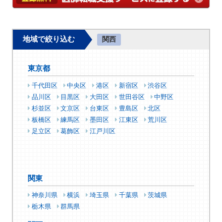
地域で絞り込む
関西
東京都
千代田区
中央区
港区
新宿区
渋谷区
品川区
目黒区
大田区
世田谷区
中野区
杉並区
文京区
台東区
豊島区
北区
板橋区
練馬区
墨田区
江東区
荒川区
足立区
葛飾区
江戸川区
関東
神奈川県
横浜
埼玉県
千葉県
茨城県
栃木県
群馬県