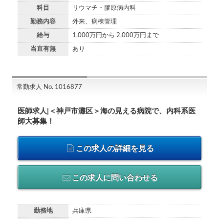
科目
リウマチ・膠原病内科
勤務内容
外来、病棟管理
給与
1,000万円から 2,000万円まで
当直有無
あり
常勤求人 No. 1016877
医師求人|＜神戸市灘区＞海の見える病院で、内科系医
師大募集！
この求人の詳細を見る
この求人に問い合わせる
勤務地
兵庫県