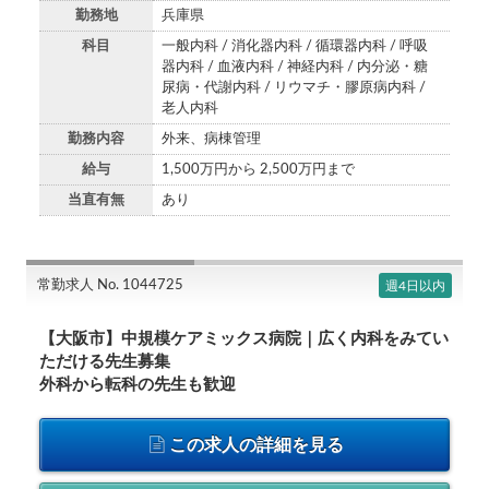
勤務地
兵庫県
科目
一般内科 / 消化器内科 / 循環器内科 / 呼吸
器内科 / 血液内科 / 神経内科 / 内分泌・糖
尿病・代謝内科 / リウマチ・膠原病内科 /
老人内科
勤務内容
外来、病棟管理
給与
1,500万円から 2,500万円まで
当直有無
あり
常勤求人 No. 1044725
週4日以内
【大阪市】中規模ケアミックス病院｜広く内科をみてい
ただける先生募集
外科から転科の先生も歓迎
この求人の詳細を見る