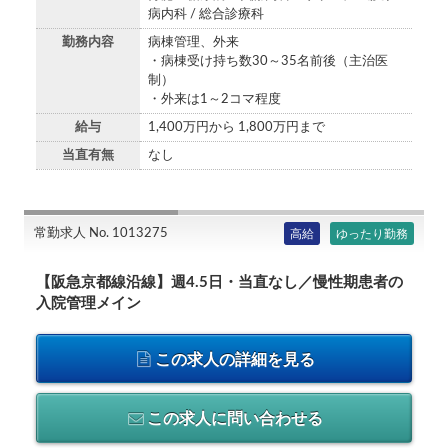
病内科 / 総合診療科
勤務内容
病棟管理、外来
・病棟受け持ち数30～35名前後（主治医
制）
・外来は1～2コマ程度
給与
1,400万円から 1,800万円まで
当直有無
なし
常勤求人 No. 1013275
高給
ゆったり勤務
【阪急京都線沿線】週4.5日・当直なし／慢性期患者の
入院管理メイン
この求人の詳細を見る
この求人に問い合わせる