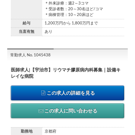
＊外来診療：週2～3コマ
＊受診者数：20～30名ほど/コマ
＊病棟管理：10～20床ほど
給与
1,200万円から 1,800万円まで
当直有無
あり
常勤求人 No. 1045438
医師求人|【宇治市】リウマチ膠原病内科募集｜設備キ
レイな病院
この求人の詳細を見る
この求人に問い合わせる
勤務地
京都府