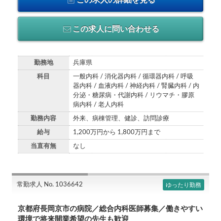
この求人に問い合わせる
勤務地
兵庫県
科目
一般内科 / 消化器内科 / 循環器内科 / 呼吸
器内科 / 血液内科 / 神経内科 / 腎臓内科 / 内
分泌・糖尿病・代謝内科 / リウマチ・膠原
病内科 / 老人内科
勤務内容
外来、病棟管理、健診、訪問診療
給与
1,200万円から 1,800万円まで
当直有無
なし
常勤求人 No. 1036642
ゆったり勤務
京都府長岡京市の病院／総合内科医師募集／働きやすい
環境で将来開業希望の先生も歓迎