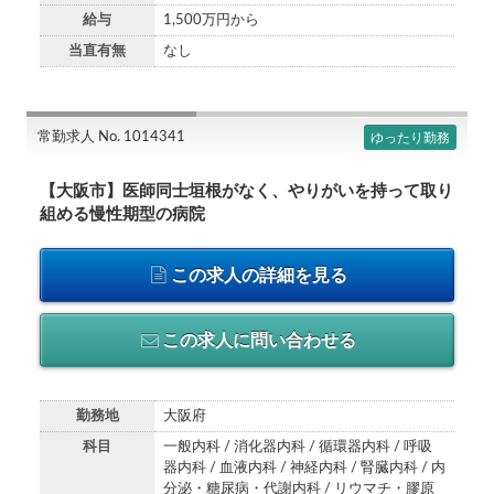
給与
1,500万円から
当直有無
なし
常勤求人 No. 1014341
ゆったり勤務
【大阪市】医師同士垣根がなく、やりがいを持って取り
組める慢性期型の病院
この求人の詳細を見る
この求人に問い合わせる
勤務地
大阪府
科目
一般内科 / 消化器内科 / 循環器内科 / 呼吸
器内科 / 血液内科 / 神経内科 / 腎臓内科 / 内
分泌・糖尿病・代謝内科 / リウマチ・膠原