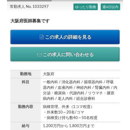
常勤求人 No. 1033297
ゆったり勤務
週4日以内
大阪府医師募集です
この求人の詳細を見る
この求人に問い合わせる
勤務地
大阪府
科目
一般内科 / 消化器内科 / 循環器内科 / 呼吸
器内科 / 血液内科 / 神経内科 / 腎臓内科 / 内
分泌・糖尿病・代謝内科 / リウマチ・膠原
病内科 / 老人内科 / 総合診療科
勤務内容
病棟管理、外来（1コマ程度）
・外来数10～20名/コマ
・病棟受け持ち数40～50名程度
給与
1,200万円から 1,800万円まで