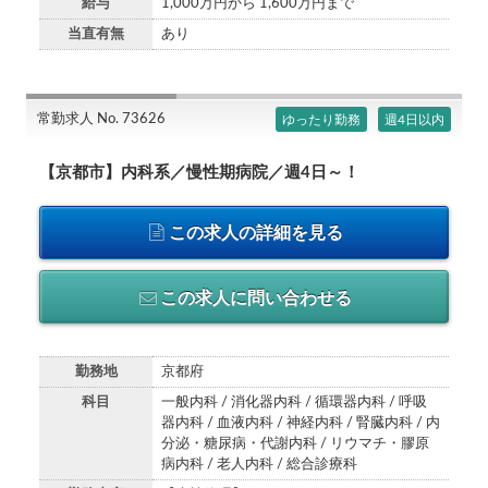
給与
1,000万円から 1,600万円まで
当直有無
あり
常勤求人 No. 73626
ゆったり勤務
週4日以内
【京都市】内科系／慢性期病院／週4日～！
この求人の詳細を見る
この求人に問い合わせる
勤務地
京都府
科目
一般内科 / 消化器内科 / 循環器内科 / 呼吸
器内科 / 血液内科 / 神経内科 / 腎臓内科 / 内
分泌・糖尿病・代謝内科 / リウマチ・膠原
病内科 / 老人内科 / 総合診療科