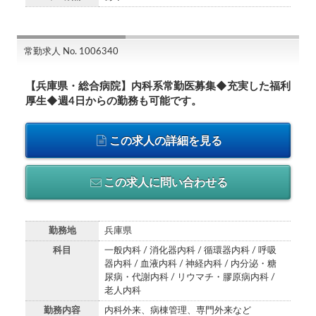
常勤求人 No. 1006340
【兵庫県・総合病院】内科系常勤医募集◆充実した福利
厚生◆週4日からの勤務も可能です。
この求人の詳細を見る
この求人に問い合わせる
勤務地
兵庫県
科目
一般内科 / 消化器内科 / 循環器内科 / 呼吸
器内科 / 血液内科 / 神経内科 / 内分泌・糖
尿病・代謝内科 / リウマチ・膠原病内科 /
老人内科
勤務内容
内科外来、病棟管理、専門外来など