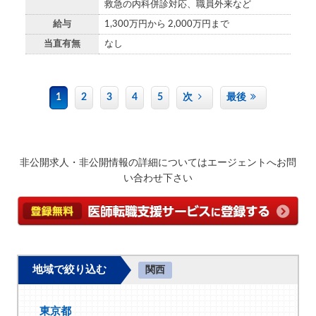
救急の内科併診対応、職員外来など
給与
1,300万円から 2,000万円まで
当直有無
なし
1
2
3
4
5
次
最後
非公開求人・非公開情報の詳細についてはエージェントへお問
い合わせ下さい
地域で絞り込む
関西
東京都