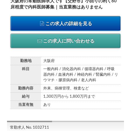
大阪府の常勤医師求人です【交野市】小回りの利く60
床程度で内科医師募集｜当直業務はありません
この求人の詳細を見る
この求人に問い合わせる
勤務地
大阪府
科目
一般内科 / 消化器内科 / 循環器内科 / 呼吸
器内科 / 血液内科 / 神経内科 / 腎臓内科 / リ
ウマチ・膠原病内科 / 老人内科
勤務内容
外来、病棟管理、検査など
給与
1,300万円から 1,800万円まで
当直有無
あり
常勤求人 No. 1032711