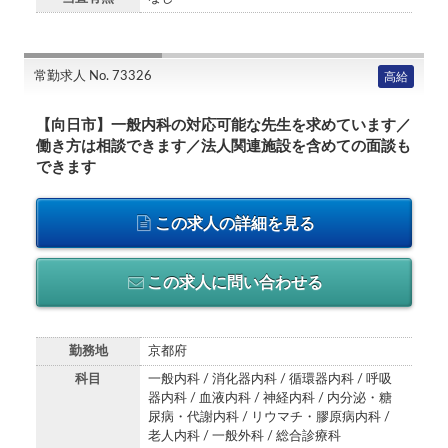
常勤求人 No. 73326
高給
【向日市】一般内科の対応可能な先生を求めています／
働き方は相談できます／法人関連施設を含めての面談も
できます
この求人の詳細を見る
この求人に問い合わせる
勤務地
京都府
科目
一般内科 / 消化器内科 / 循環器内科 / 呼吸
器内科 / 血液内科 / 神経内科 / 内分泌・糖
尿病・代謝内科 / リウマチ・膠原病内科 /
老人内科 / 一般外科 / 総合診療科