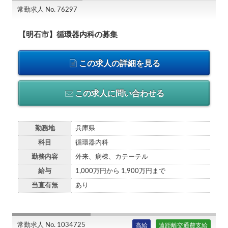
常勤求人 No. 76297
【明石市】循環器内科の募集
この求人の詳細を見る
この求人に問い合わせる
勤務地
兵庫県
科目
循環器内科
勤務内容
外来、病棟、カテーテル
給与
1,000万円から 1,900万円まで
当直有無
あり
常勤求人 No. 1034725
高給
遠距離交通費支給