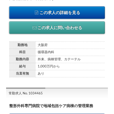
この求人の詳細を見る
この求人に問い合わせる
勤務地
大阪府
科目
循環器内科
勤務内容
外来、病棟管理、カテーテル
給与
1,000万円から
当直有無
あり
常勤求人 No. 1034465
整形外科専門病院で地域包括ケア病棟の管理業務