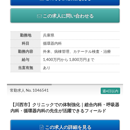
この求人に問い合わせる
勤務地
兵庫県
科目
循環器内科
勤務内容
外来、病棟管理、カテーテル検査・治療
給与
1,400万円から 1,800万円まで
当直有無
あり
常勤求人 No. 1046541
週4日以内
【川西市】クリニックでの体制強化｜総合内科・呼吸器
内科・循環器内科の先生が活躍できるフィールド
この求人の詳細を見る