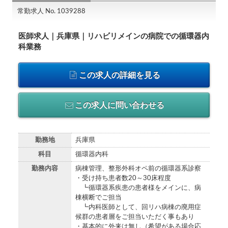
常勤求人 No. 1039288
医師求人｜兵庫県｜リハビリメインの病院での循環器内
科業務
この求人の詳細を見る
この求人に問い合わせる
勤務地
兵庫県
科目
循環器内科
勤務内容
病棟管理、整形外科オペ前の循環器系診察
・受け持ち患者数20～30床程度
┗循環器系疾患の患者様をメインに、病
棟横断でご担当
┗内科医師として、回リハ病棟の廃用症
候群の患者層をご担当いただく事もあり
・基本的に外来は無し（希望がある場合応