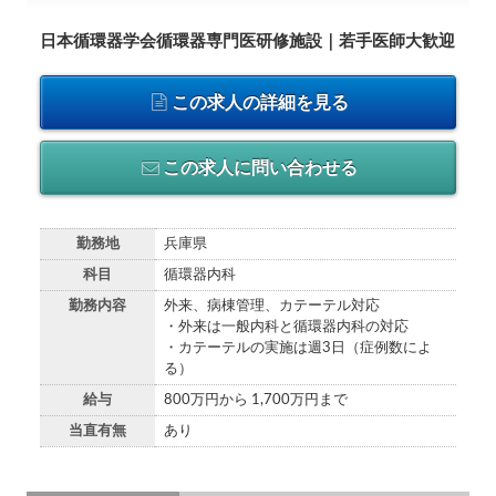
日本循環器学会循環器専門医研修施設｜若手医師大歓迎
この求人の詳細を見る
この求人に問い合わせる
勤務地
兵庫県
科目
循環器内科
勤務内容
外来、病棟管理、カテーテル対応
・外来は一般内科と循環器内科の対応
・カテーテルの実施は週3日（症例数によ
る）
給与
800万円から 1,700万円まで
当直有無
あり