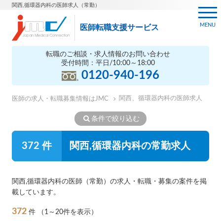
関西,循環器内科の医師求人（常勤）
MENU
医師転職支援サービス
転職のご相談・求人情報のお問い合わせ
受付時間：平日/10:00～18:00
0120-940-196
関西、循環器内科の医師求人
医師の求人・転職募集情報はJMC
条件で絞り込む
372 件
関西,循環器内科の常勤求人
関西,循環器内科の医師（常勤）の求人・転職・募集の案件を掲
載しています。
372
件
（1～20件を表示）