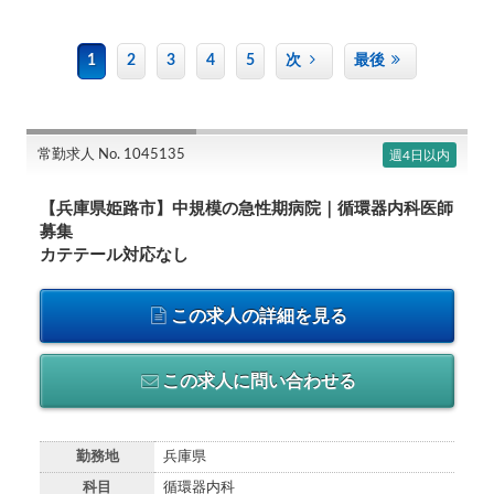
1
2
3
4
5
次
最後
常勤求人 No. 1045135
週4日以内
【兵庫県姫路市】中規模の急性期病院｜循環器内科医師
募集
カテテール対応なし
この求人の詳細を見る
この求人に問い合わせる
勤務地
兵庫県
科目
循環器内科