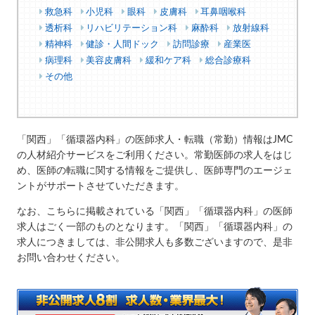
救急科
小児科
眼科
皮膚科
耳鼻咽喉科
透析科
リハビリテーション科
麻酔科
放射線科
精神科
健診・人間ドック
訪問診療
産業医
病理科
美容皮膚科
緩和ケア科
総合診療科
その他
「関西」「循環器内科」の医師求人・転職（常勤）情報はJMC
の人材紹介サービスをご利用ください。常勤医師の求人をはじ
め、医師の転職に関する情報をご提供し、医師専門のエージェ
ントがサポートさせていただきます。
なお、こちらに掲載されている「関西」「循環器内科」の医師
求人はごく一部のものとなります。「関西」「循環器内科」の
求人につきましては、非公開求人も多数ございますので、是非
お問い合わせください。