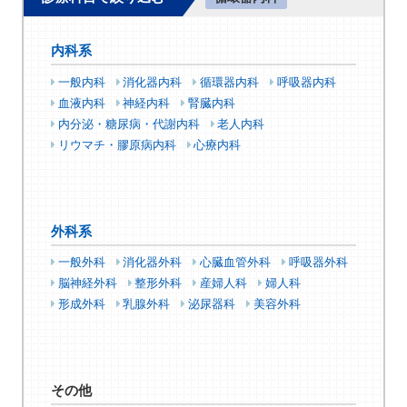
内科系
一般内科
消化器内科
循環器内科
呼吸器内科
血液内科
神経内科
腎臓内科
内分泌・糖尿病・代謝内科
老人内科
リウマチ・膠原病内科
心療内科
外科系
一般外科
消化器外科
心臓血管外科
呼吸器外科
脳神経外科
整形外科
産婦人科
婦人科
形成外科
乳腺外科
泌尿器科
美容外科
その他