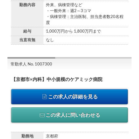
勤務内容
外来、病棟管理など
・一般外来：週2～3コマ
・病棟管理：主治医制、担当患者数20名程
度
給与
1,000万円から 1,800万円まで
当直有無
なし
常勤求人 No. 1007300
【京都市×内科】中小規模のケアミック病院
この求人の詳細を見る
この求人に問い合わせる
勤務地
京都府