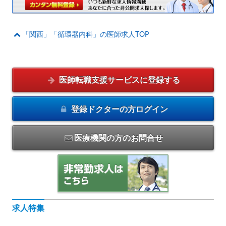
「関西」「循環器内科」の医師求人TOP
医師転職支援サービスに
登録する
登録ドクターの方
ログイン
医療機関の方のお問合せ
求人特集