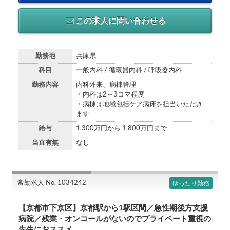
この求人に問い合わせる
勤務地
兵庫県
科目
一般内科 / 循環器内科 / 呼吸器内科
勤務内容
内科外来、病棟管理
・内科は2～3コマ程度
・病棟は地域包括ケア病床を担当いただき
ます
給与
1,300万円から 1,800万円まで
当直有無
なし
常勤求人 No. 1034242
ゆったり勤務
【京都市下京区】京都駅から1駅区間／急性期後方支援
病院／残業・オンコールがないのでプライベート重視の
先生におススメ