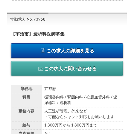
常勤求人 No. 73958
【宇治市】透析科医師募集
この求人の詳細を見る
この求人に問い合わせる
勤務地
京都府
科目
循環器内科 / 腎臓内科 / 心臓血管外科 / 泌
尿器科 / 透析科
勤務内容
人工透析管理、外来など
・可能ならシャント対応もお願いします
給与
1,300万円から 1,800万円まで
当直有無
なし