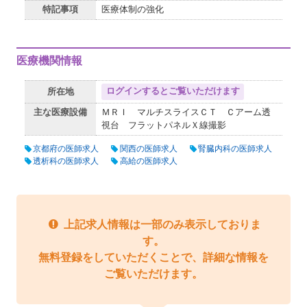
特記事項
医療体制の強化
医療機関情報
ログインするとご覧いただけます
所在地
主な医療設備
ＭＲＩ マルチスライスＣＴ Ｃアーム透
視台 フラットパネルＸ線撮影
京都府の医師求人
関西の医師求人
腎臓内科の医師求人
透析科の医師求人
高給の医師求人
上記求人情報は一部のみ表示しておりま
す。
無料登録をしていただくことで、詳細な情報を
ご覧いただけます。