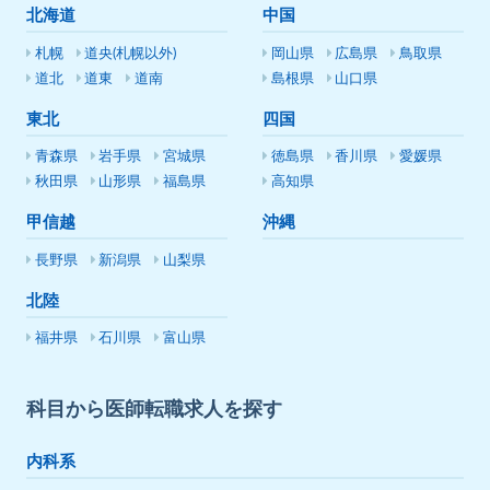
北海道
中国
札幌
道央(札幌以外)
岡山県
広島県
鳥取県
道北
道東
道南
島根県
山口県
東北
四国
青森県
岩手県
宮城県
徳島県
香川県
愛媛県
秋田県
山形県
福島県
高知県
甲信越
沖縄
長野県
新潟県
山梨県
北陸
福井県
石川県
富山県
科目から医師転職求人を探す
内科系