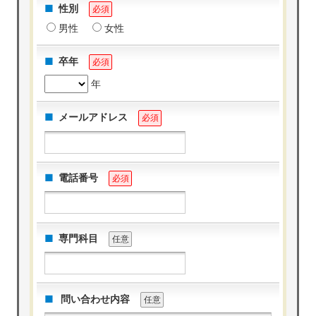
性別
必須
男性
女性
卒年
必須
年
メールアドレス
必須
電話番号
必須
専門科目
任意
問い合わせ内容
任意