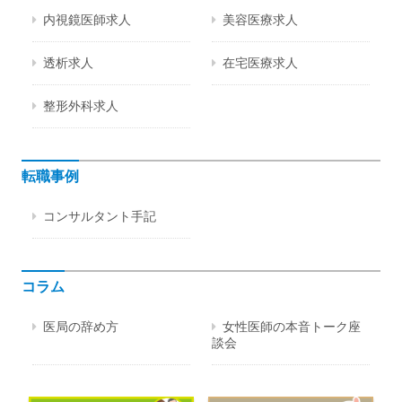
内視鏡医師求人
美容医療求人
透析求人
在宅医療求人
整形外科求人
転職事例
コンサルタント手記
コラム
医局の辞め方
女性医師の本音トーク座
談会