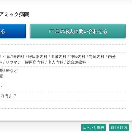
アミック病院
見る
この求人に問い合わせる
 / 循環器内科 / 呼吸器内科 / 血液内科 / 神経内科 / 腎臓内科 / 内分
/ リウマチ・膠原病内科 / 老人内科 / 総合診療科
問診療など
度
ど
00万円まで
ゆったり勤務
週4日以内