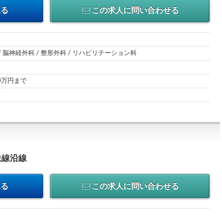
見る
この求人に問い合わせる
/ 脳神経外科 / 整形外科 / リハビリテーション科
00万円まで
鉄線沿線
見る
この求人に問い合わせる