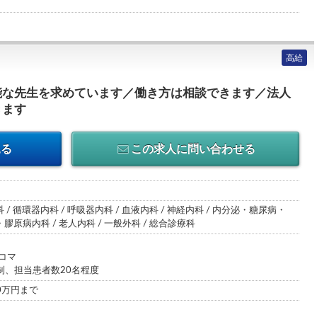
高給
能な先生を求めています／働き方は相談できます／法人
きます
見る
この求人に問い合わせる
 / 循環器内科 / 呼吸器内科 / 血液内科 / 神経内科 / 内分泌・糖尿病・
膠原病内科 / 老人内科 / 一般外科 / 総合診療科
コマ
制、担当患者数20名程度
00万円まで