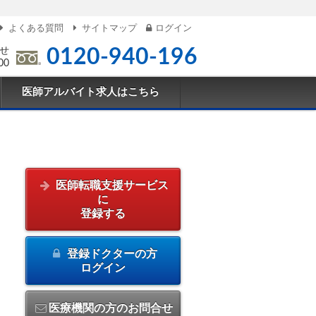
よくある質問
サイトマップ
ログイン
せ
0120-940-196
00
医師アルバイト求人はこちら
医師転職支援サービス
に
登録する
登録ドクターの方
ログイン
医療機関の方のお問合せ