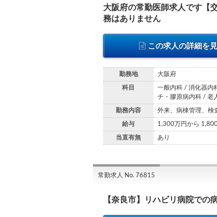
大阪府の常勤医師求人です【交
務はありません
この求人の詳細を
勤務地
大阪府
科目
一般内科 / 消化器内科
チ・膠原病内科 / 老
勤務内容
外来、病棟管理、検
給与
1,300万円から 1,8
当直有無
あり
常勤求人 No. 76815
【奈良市】リハビリ病院での