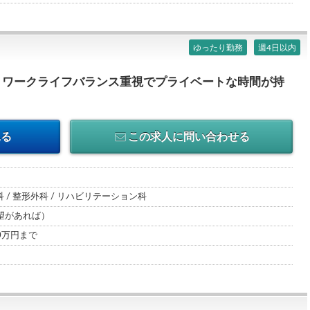
ゆったり勤務
週4日以内
くワークライフバランス重視でプライベートな時間が持
見る
この求人に問い合わせる
科 / 整形外科 / リハビリテーション科
望があれば）
00万円まで