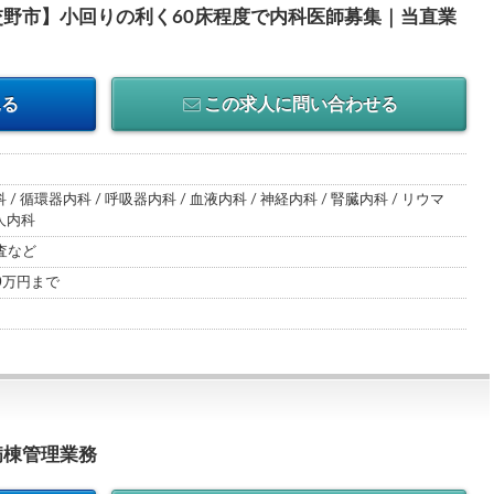
野市】小回りの利く60床程度で内科医師募集｜当直業
見る
この求人に問い合わせる
 / 循環器内科 / 呼吸器内科 / 血液内科 / 神経内科 / 腎臓内科 / リウマ
人内科
査など
00万円まで
病棟管理業務