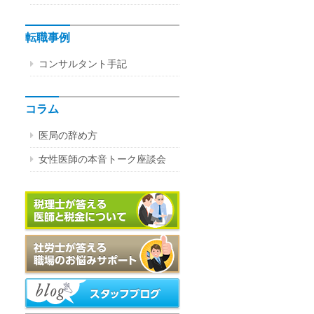
転職事例
コンサルタント手記
コラム
医局の辞め方
女性医師の本音トーク座談会