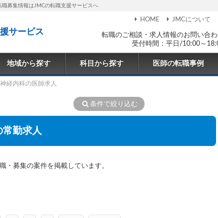
転職募集情報はJMCの転職支援サービスへ
HOME
JMCについて
援サービス
転職のご相談・求人情報のお問い合わ
受付時間：平日/10:00～18:
地域から探す
科目から探す
医師の転職事例
神経内科の医師求人
条件で絞り込む
の常勤求人
転職・募集の案件を掲載しています。