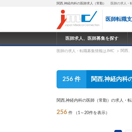
関西,神経内科の医師求人（常勤）
医師の求人・
医師転職支
医師求人、医師募集を探す
関西、
医師の求人・転職募集情報はJMC
256 件
関西,神経内科
関西,神経内科の医師（常勤）の求人・
256
件
（1～20件を表示）