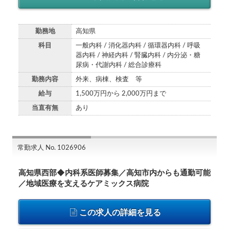
勤務地
高知県
科目
一般内科 / 消化器内科 / 循環器内科 / 呼吸
器内科 / 神経内科 / 腎臓内科 / 内分泌・糖
尿病・代謝内科 / 総合診療科
勤務内容
外来、病棟、検査 等
給与
1,500万円から 2,000万円まで
当直有無
あり
常勤求人 No. 1026906
高知県西部◆内科系医師募集／高知市内からも通勤可能
／地域医療を支えるケアミックス病院
この求人の詳細を見る