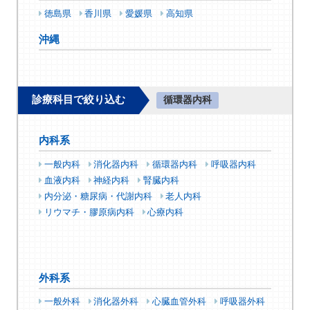
徳島県
香川県
愛媛県
高知県
沖縄
診療科目で絞り込む
循環器内科
内科系
一般内科
消化器内科
循環器内科
呼吸器内科
血液内科
神経内科
腎臓内科
内分泌・糖尿病・代謝内科
老人内科
リウマチ・膠原病内科
心療内科
外科系
一般外科
消化器外科
心臓血管外科
呼吸器外科