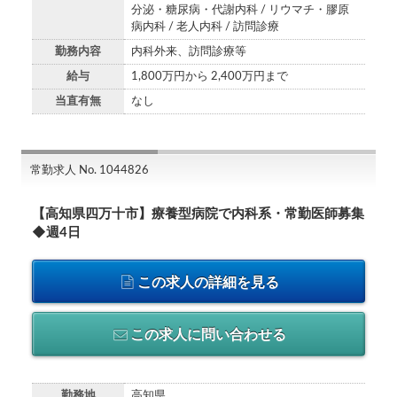
分泌・糖尿病・代謝内科 / リウマチ・膠原
病内科 / 老人内科 / 訪問診療
勤務内容
内科外来、訪問診療等
給与
1,800万円から 2,400万円まで
当直有無
なし
常勤求人 No. 1044826
【高知県四万十市】療養型病院で内科系・常勤医師募集
◆週4日
この求人の詳細を見る
この求人に問い合わせる
勤務地
高知県