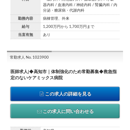
器内科 / 血液内科 / 神経内科 / 腎臓内科 / 内
分泌・糖尿病・代謝内科
勤務内容
病棟管理、外来
給与
1,200万円から 1,700万円まで
当直有無
あり
常勤求人 No. 1023900
医師求人|◆高知市｜体制強化のため常勤募集◆救急指
定のないケアミックス病院
この求人の詳細を見る
この求人に問い合わせる