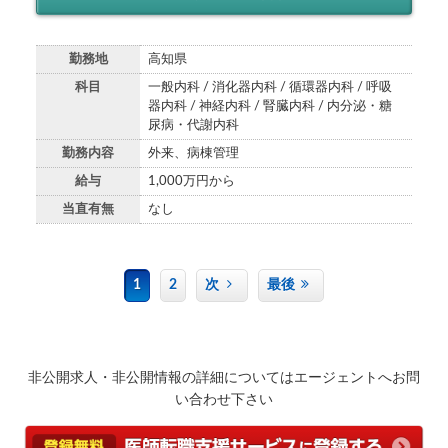
勤務地
高知県
科目
一般内科 / 消化器内科 / 循環器内科 / 呼吸
器内科 / 神経内科 / 腎臓内科 / 内分泌・糖
尿病・代謝内科
勤務内容
外来、病棟管理
給与
1,000万円から
当直有無
なし
1
2
次
最後
非公開求人・非公開情報の詳細についてはエージェントへお問
い合わせ下さい