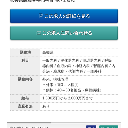
め募集開始◆専門科目問いません
この求人の詳細を見る
この求人に問い合わせる
勤務地
高知県
科目
一般内科 / 消化器内科 / 循環器内科 / 呼吸
器内科 / 血液内科 / 神経内科 / 腎臓内科 / 内
分泌・糖尿病・代謝内科 / 一般外科
勤務内容
外来、病棟管理
＊外来：週3コマ程度
＊病棟：40～50名担当（療養病棟）
給与
1,500万円から 2,000万円まで
当直有無
あり