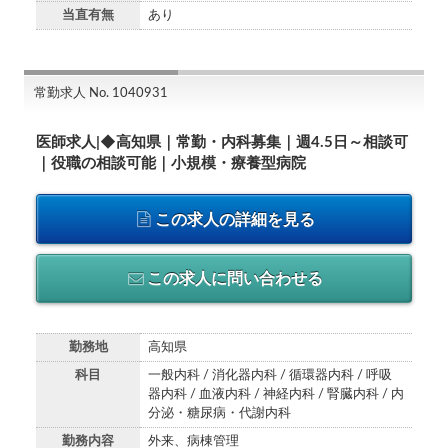
当直有無
あり
常勤求人 No. 1040931
医師求人|◆高知県｜常勤・内科募集｜週4.5日～相談可
｜役職の相談可能｜小規模・療養型病院
この求人の詳細を見る
この求人に問い合わせる
勤務地
高知県
科目
一般内科 / 消化器内科 / 循環器内科 / 呼吸
器内科 / 血液内科 / 神経内科 / 腎臓内科 / 内
分泌・糖尿病・代謝内科
勤務内容
外来、病棟管理