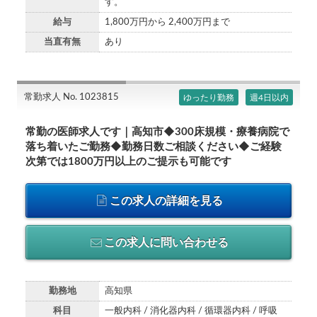
す。
給与
1,800万円から 2,400万円まで
当直有無
あり
常勤求人 No. 1023815
ゆったり勤務
週4日以内
常勤の医師求人です｜高知市◆300床規模・療養病院で
落ち着いたご勤務◆勤務日数ご相談ください◆ご経験
次第では1800万円以上のご提示も可能です
この求人の詳細を見る
この求人に問い合わせる
勤務地
高知県
科目
一般内科 / 消化器内科 / 循環器内科 / 呼吸