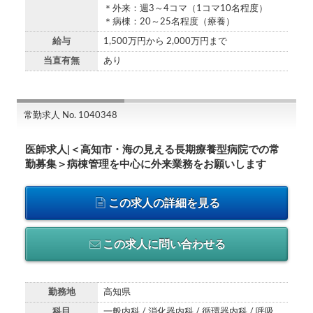
＊外来：週3～4コマ（1コマ10名程度）
＊病棟：20～25名程度（療養）
給与
1,500万円から 2,000万円まで
当直有無
あり
常勤求人 No. 1040348
医師求人|＜高知市・海の見える長期療養型病院での常
勤募集＞病棟管理を中心に外来業務をお願いします
この求人の詳細を見る
この求人に問い合わせる
勤務地
高知県
科目
一般内科 / 消化器内科 / 循環器内科 / 呼吸