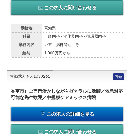
この求人に問い合わせる
勤務地
高知県
科目
一般内科 / 消化器内科 / 循環器内科
勤務内容
外来、病棟管理 等
給与
1,000万円から
常勤求人 No. 1030261
高給
香南市）ご専門活かしながらゼネラルに活躍／救急対応
可能な先生歓迎／中規模ケアミックス病院
この求人の詳細を見る
この求人に問い合わせる