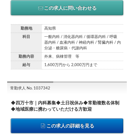
この求人に問い合わせる
勤務地
高知県
科目
一般内科 / 消化器内科 / 循環器内科 / 呼吸
器内科 / 血液内科 / 神経内科 / 腎臓内科 / 内
分泌・糖尿病・代謝内科
勤務内容
外来、病棟管理 等
給与
1,600万円から 2,000万円まで
常勤求人 No. 1037342
◆四万十市｜内科募集◆土日祝休み◆常勤複数名体制
◆地域医療に携わっていただける方歓迎
この求人の詳細を見る