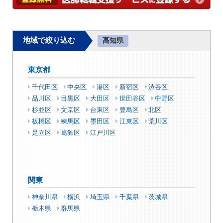
地域で絞り込む
高知県
東京都
千代田区
中央区
港区
新宿区
渋谷区
品川区
目黒区
大田区
世田谷区
中野区
杉並区
文京区
台東区
豊島区
北区
板橋区
練馬区
墨田区
江東区
荒川区
足立区
葛飾区
江戸川区
関東
神奈川県
横浜
埼玉県
千葉県
茨城県
栃木県
群馬県