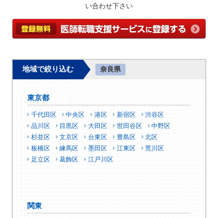
い合わせ下さい
地域で絞り込む
奈良県
東京都
千代田区
中央区
港区
新宿区
渋谷区
品川区
目黒区
大田区
世田谷区
中野区
杉並区
文京区
台東区
豊島区
北区
板橋区
練馬区
墨田区
江東区
荒川区
足立区
葛飾区
江戸川区
関東