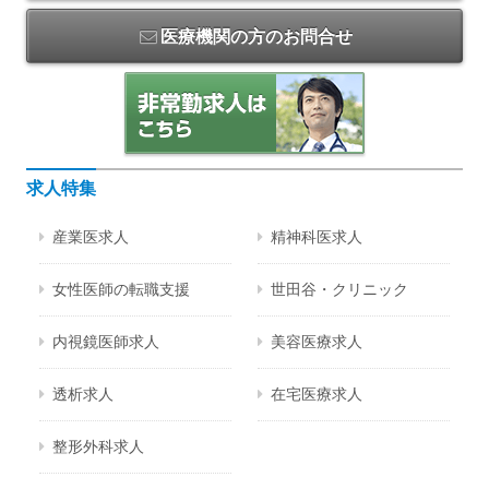
医療機関の方のお問合せ
求人特集
産業医求人
精神科医求人
女性医師の転職支援
世田谷・クリニック
内視鏡医師求人
美容医療求人
透析求人
在宅医療求人
整形外科求人