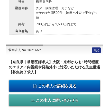
科目
循環器内科
勤務内容
外来、病棟管理、カテなど
※カテは年間500件（治療と検査で半分ずつ
位）
給与
700万円から 1,600万円まで
当直有無
あり
常勤求人 No. 1021669
高給
【奈良県｜常勤医師求人】大阪・京都からも1時間程度
のエリア／内視鏡や発熱外来に対応いただける先生優遇
【募集終了求人】
この求人の詳細を見る
この求人に問い合わせる