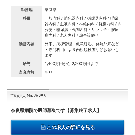
勤務地
奈良県
科目
一般内科 / 消化器内科 / 循環器内科 / 呼吸
器内科 / 血液内科 / 神経内科 / 腎臓内科 / 内
分泌・糖尿病・代謝内科 / リウマチ・膠原
病内科 / 老人内科 / 総合診療科
勤務内容
外来、病棟管理、救急対応、発熱外来など
・専門科目により内視鏡検査などお願いし
ます
給与
1,400万円から 2,200万円まで
当直有無
あり
常勤求人 No. 75996
奈良県病院で医師募集です【募集終了求人】
この求人の詳細を見る