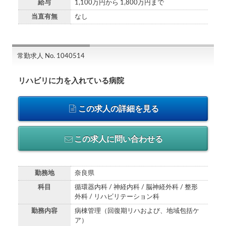
給与
1,100万円から 1,800万円まで
当直有無
なし
常勤求人 No. 1040514
リハビリに力を入れている病院
この求人の詳細を見る
この求人に問い合わせる
勤務地
奈良県
科目
循環器内科 / 神経内科 / 脳神経外科 / 整形
外科 / リハビリテーション科
勤務内容
病棟管理（回復期リハおよび、地域包括ケ
ア）