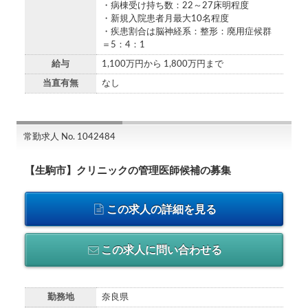
・病棟受け持ち数：22～27床明程度
・新規入院患者月最大10名程度
・疾患割合は脳神経系：整形：廃用症候群
＝5：4：1
給与
1,100万円から 1,800万円まで
当直有無
なし
常勤求人 No. 1042484
【生駒市】クリニックの管理医師候補の募集
この求人の詳細を見る
この求人に問い合わせる
勤務地
奈良県