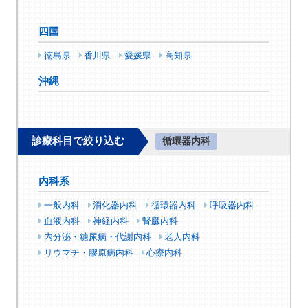
四国
徳島県
香川県
愛媛県
高知県
沖縄
診療科目で絞り込む
循環器内科
内科系
一般内科
消化器内科
循環器内科
呼吸器内科
血液内科
神経内科
腎臓内科
内分泌・糖尿病・代謝内科
老人内科
リウマチ・膠原病内科
心療内科