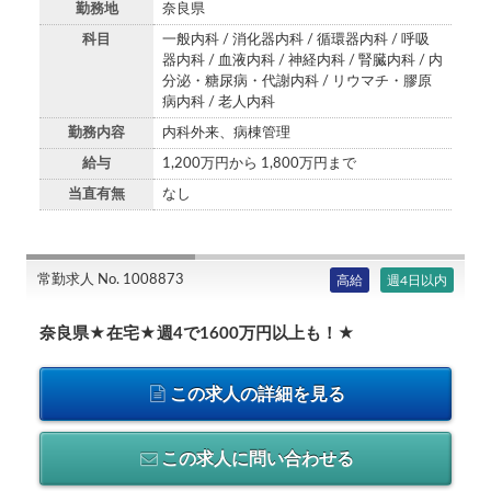
勤務地
奈良県
科目
一般内科 / 消化器内科 / 循環器内科 / 呼吸
器内科 / 血液内科 / 神経内科 / 腎臓内科 / 内
分泌・糖尿病・代謝内科 / リウマチ・膠原
病内科 / 老人内科
勤務内容
内科外来、病棟管理
給与
1,200万円から 1,800万円まで
当直有無
なし
常勤求人 No. 1008873
高給
週4日以内
奈良県★在宅★週4で1600万円以上も！★
この求人の詳細を見る
この求人に問い合わせる