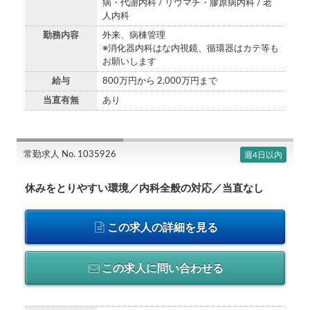
病・代謝内科 / リウマチ・膠原病内科 / 老
人内科
勤務内容
外来、病棟管理
※消化器内科はな内視鏡、循環器はカテ等も
お願いします
給与
800万円から 2,000万円まで
当直有無
あり
常勤求人 No. 1035926
週4日以内
休みをとりやすい環境／内科全般の対応／当直なし
この求人の詳細を見る
この求人に問い合わせる