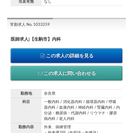
当直有無
なし
常勤求人 No. 1033259
医師求人|【生駒市】内科
この求人の詳細を見る
この求人に問い合わせる
勤務地
奈良県
科目
一般内科 / 消化器内科 / 循環器内科 / 呼吸
器内科 / 血液内科 / 神経内科 / 腎臓内科 / 内
分泌・糖尿病・代謝内科 / リウマチ・膠原
病内科 / 老人内科
勤務内容
外来、病棟管理
・外来週3回（午前診・午後診）