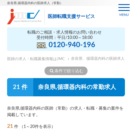
奈良県,循環器内科の医師求人（常勤）
MENU
医師転職支援サービス
転職のご相談・求人情報のお問い合わせ
受付時間：平日/10:00～18:00
0120-940-196
奈良県、循環器内科の医師求人
医師の求人・転職募集情報はJMC
条件で絞り込む
21 件
奈良県,循環器内科の常勤求人
奈良県,循環器内科の医師（常勤）の求人・転職・募集の案件を
掲載しています。
21
件
（1～20件を表示）