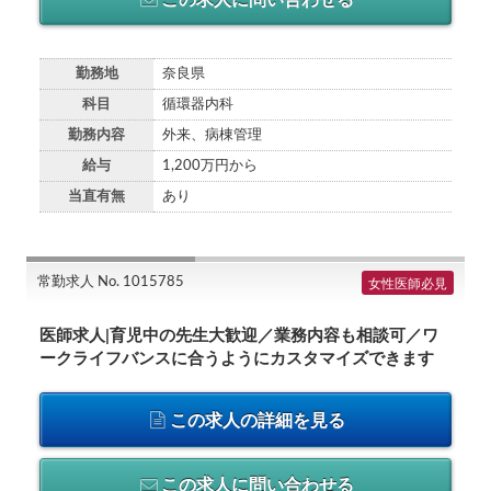
勤務地
奈良県
科目
循環器内科
勤務内容
外来、病棟管理
給与
1,200万円から
当直有無
あり
常勤求人 No. 1015785
女性医師必見
医師求人|育児中の先生大歓迎／業務内容も相談可／ワ
ークライフバンスに合うようにカスタマイズできます
この求人の詳細を見る
この求人に問い合わせる