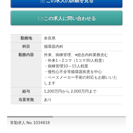
この求人の詳細を見る
この求人に問い合わせる
勤務地
奈良県
科目
循環器内科
勤務内容
外来、病棟管理、※総合内科業務含む
・外来1～2コマ（1コマ30人程度）
・病棟管理10～15人程度
・慢性心不全等循環器疾患を中心
・ペースメーカー手術の対応もお願いいた
します
給与
1,200万円から 2,000万円まで
当直有無
あり
常勤求人 No. 1034818