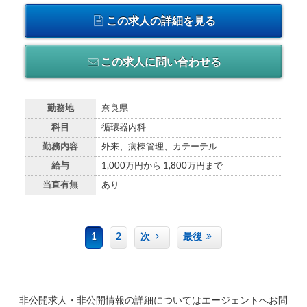
この求人の詳細を見る
この求人に問い合わせる
勤務地
奈良県
科目
循環器内科
勤務内容
外来、病棟管理、カテーテル
給与
1,000万円から 1,800万円まで
当直有無
あり
1
2
次
最後
非公開求人・非公開情報の詳細についてはエージェントへお問