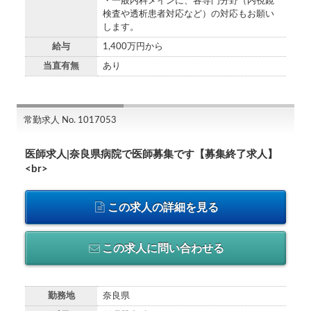
・一般内科メインに、各専門分野（内視鏡
検査や透析患者対応など）の対応もお願い
します。
給与
1,400万円から
当直有無
あり
常勤求人 No. 1017053
医師求人|奈良県病院で医師募集です【募集終了求人】
<br>
この求人の詳細を見る
この求人に問い合わせる
勤務地
奈良県