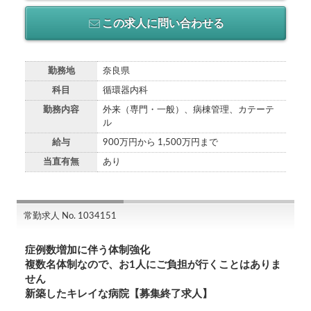
この求人に問い合わせる
勤務地
奈良県
科目
循環器内科
勤務内容
外来（専門・一般）、病棟管理、カテーテ
ル
給与
900万円から 1,500万円まで
当直有無
あり
常勤求人 No. 1034151
症例数増加に伴う体制強化
複数名体制なので、お1人にご負担が行くことはありま
せん
新築したキレイな病院【募集終了求人】