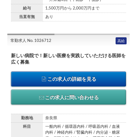
給与
1,500万円から 2,000万円まで
当直有無
あり
常勤求人 No. 1026712
高給
新しい病院で！新しい医療を実践していただける医師を
広く募集
この求人の詳細を見る
この求人に問い合わせる
勤務地
奈良県
科目
一般内科 / 循環器内科 / 呼吸器内科 / 血液
内科 / 神経内科 / 腎臓内科 / 内分泌・糖尿