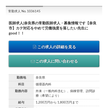
常勤求人 No. 1036145
医師求人|奈良県の常勤医師求人・募集情報です【奈良
市】カテ対応をやめて労働強度を落したい先生に
good！！
この求人の詳細を見る
この求人に問い合わせる
勤務地
奈良県
科目
循環器内科
勤務内容
外来（一般内科含む）、病棟管理、訪問診
療（希望により）
給与
1,200万円から 1,800万円まで