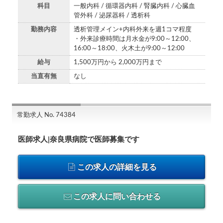
科目
一般内科 / 循環器内科 / 腎臓内科 / 心臓血
管外科 / 泌尿器科 / 透析科
勤務内容
透析管理メイン+内科外来を週1コマ程度
・外来診療時間は月水金が9:00～12:00、
16:00～18:00、火木土が9:00～12:00
給与
1,500万円から 2,000万円まで
当直有無
なし
常勤求人 No. 74384
医師求人|奈良県病院で医師募集です
この求人の詳細を見る
この求人に問い合わせる