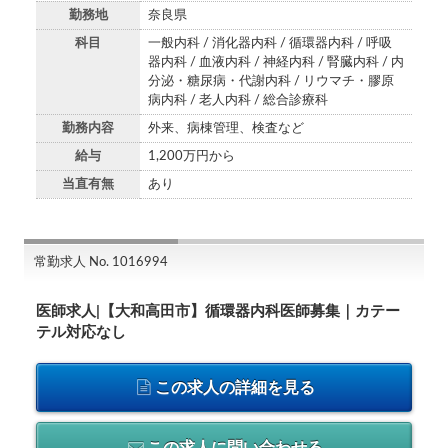
勤務地
奈良県
科目
一般内科 / 消化器内科 / 循環器内科 / 呼吸
器内科 / 血液内科 / 神経内科 / 腎臓内科 / 内
分泌・糖尿病・代謝内科 / リウマチ・膠原
病内科 / 老人内科 / 総合診療科
勤務内容
外来、病棟管理、検査など
給与
1,200万円から
当直有無
あり
常勤求人 No. 1016994
医師求人|【大和高田市】循環器内科医師募集｜カテー
テル対応なし
この求人の詳細を見る
この求人に問い合わせる