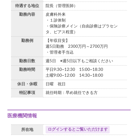
待遇する地位
院長（管理医師）
勤務内容
皮膚科外来
・１診体制
・保険診療メイン（自由診療はプラセン
タ、ピアス程度）
勤務例
【年収目安】
週5日勤務 2300万円～2700万円
・管理者手当込
勤務日数
週5日 ※週5日以下もご相談ください
勤務時間
平日9:30~12:30 15:00~18:30
土曜9:00~12:00 14:30~18:00
休日・休暇
日曜 祝日
特記事項
就任時期：早め就任できる方
医療機関情報
ログインするとご覧いただけます
所在地