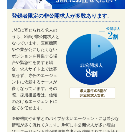
登録者限定の非公開求人が多数あります。
JMCに寄せられる求人の
うち、8割が非公開求人と
なっています。医療機関
や企業が公にしたくない
ポジションを募集する場
合や緊急性を要する場
合、求人サイト上では募
集せず、専任のエージェ
ントに依頼するケースが
多くなっています。その
際、採用担当者は、信頼
のおけるエージェントに
全てを任せます。
医療機関や企業とのパイプが太いエージェントには希少な
情報が多く流れてきます。JMCに非公開求人が多い理由
は、エージェント達が採用担当者から信頼されている証と