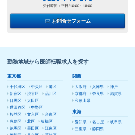
受付時間：平日/10:00～18:00
お問合せフォーム
勤務地域から医師転職求人を探す
東京都
関西
千代田区
中央区
港区
大阪府
兵庫県
神戸
新宿区
渋谷区
品川区
京都府
奈良県
滋賀県
目黒区
大田区
和歌山県
世田谷区
中野区
東海
杉並区
文京区
台東区
豊島区
北区
板橋区
愛知県
名古屋
岐阜県
練馬区
墨田区
江東区
三重県
静岡県