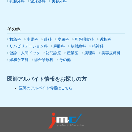
乳腺外科
泌尿器科
美容外科
その他
救急科
小児科
眼科
皮膚科
耳鼻咽喉科
透析科
リハビリテーション科
麻酔科
放射線科
精神科
健診・人間ドック
訪問診療
産業医
病理科
美容皮膚科
緩和ケア科
総合診療科
その他
医師アルバイト情報をお探しの方
医師のアルバイト情報はこちら