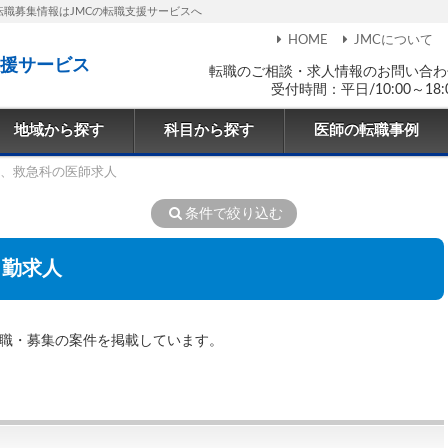
転職募集情報はJMCの転職支援サービスへ
HOME
JMCについて
援サービス
転職のご相談・求人情報のお問い合わ
受付時間：平日/10:00～18:
地域から探す
科目から探す
医師の転職事例
、救急科の医師求人
条件で絞り込む
常勤求人
転職・募集の案件を掲載しています。