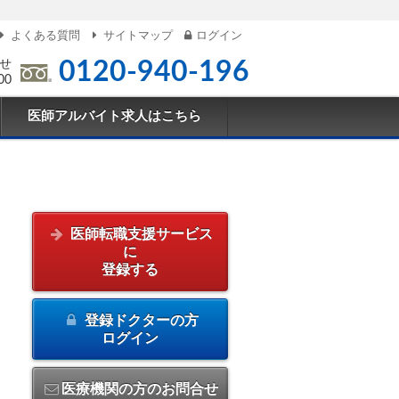
よくある質問
サイトマップ
ログイン
せ
0120-940-196
00
医師アルバイト求人はこちら
医師転職支援サービス
に
登録する
登録ドクターの方
ログイン
医療機関の方のお問合せ