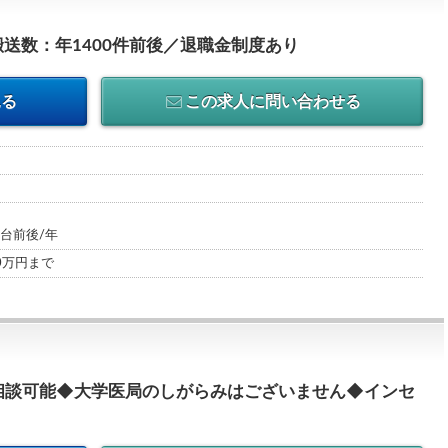
送数：年1400件前後／退職金制度あり
見る
この求人に問い合わせる
0台前後/年
00万円まで
相談可能◆大学医局のしがらみはございません◆インセ