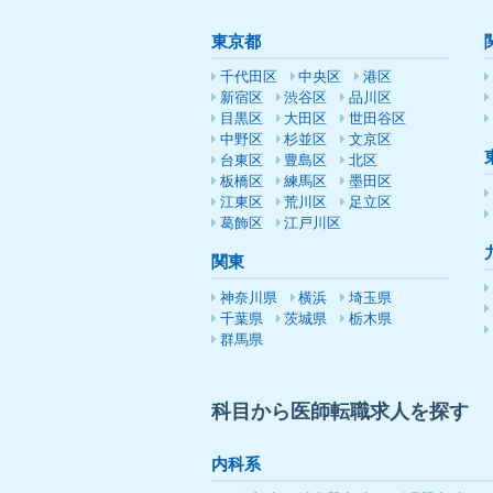
東京都
千代田区
中央区
港区
新宿区
渋谷区
品川区
目黒区
大田区
世田谷区
中野区
杉並区
文京区
台東区
豊島区
北区
板橋区
練馬区
墨田区
江東区
荒川区
足立区
葛飾区
江戸川区
関東
神奈川県
横浜
埼玉県
千葉県
茨城県
栃木県
群馬県
科目から医師転職求人を探す
内科系