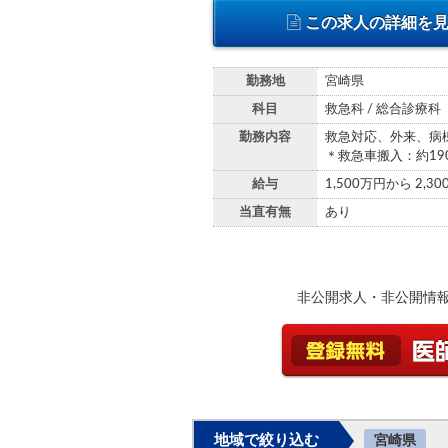
この求人の詳細を
勤務地
宮崎県
科目
救急科 / 総合診療科
勤務内容
救急対応、外来、病
＊救急車搬入：約19
給与
1,500万円から 2,3
当直有無
あり
非公開求人・非公開情
地域で絞り込む
宮崎県