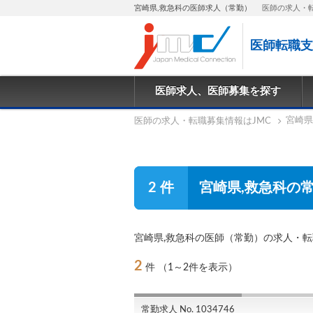
宮崎県,救急科の医師求人（常勤）
医師の求人・
医師転職支
医師求人、医師募集を探す
宮崎県
医師の求人・転職募集情報はJMC
2 件
宮崎県,救急科の
宮崎県,救急科の医師（常勤）の求人・
2
件
（1～2件を表示）
常勤求人 No. 1034746