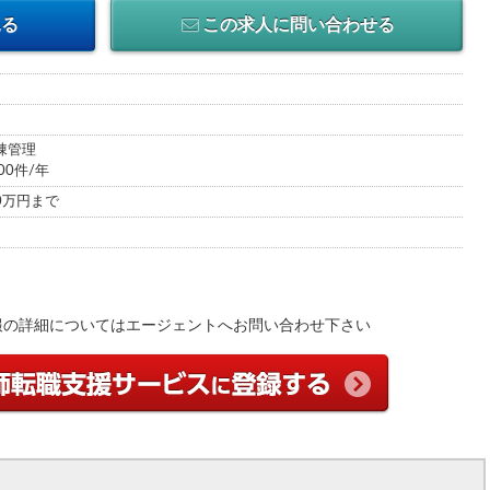
見る
この求人に問い合わせる
棟管理
00件/年
00万円まで
報の詳細についてはエージェントへお問い合わせ下さい