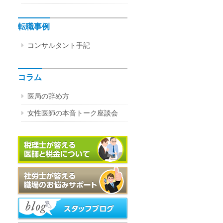
転職事例
コンサルタント手記
コラム
医局の辞め方
女性医師の本音トーク座談会