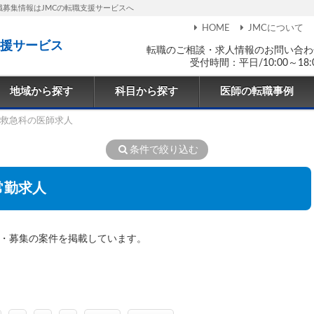
職募集情報はJMCの転職支援サービスへ
HOME
JMCについて
援サービス
転職のご相談・求人情報のお問い合わ
受付時間：平日/10:00～18:
地域から探す
科目から探す
医師の転職事例
救急科の医師求人
条件で絞り込む
常勤求人
職・募集の案件を掲載しています。