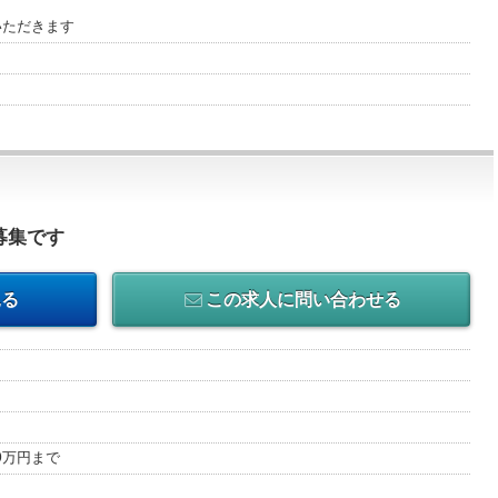
いただきます
募集です
見る
この求人に問い合わせる
00万円まで