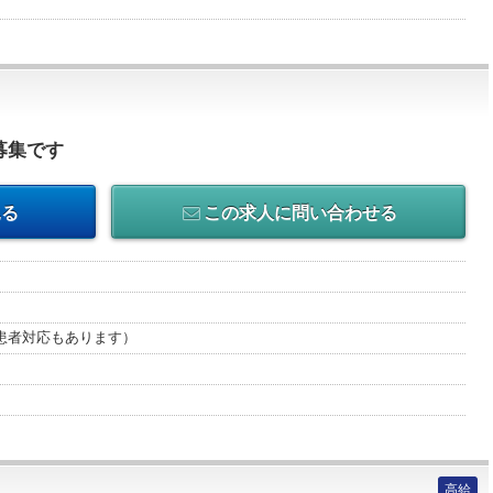
募集です
見る
この求人に問い合わせる
患者対応もあります）
高給