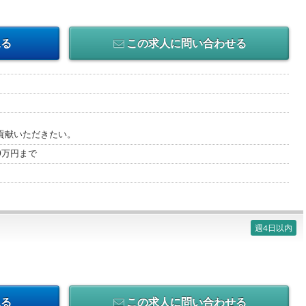
見る
この求人に問い合わせる
貢献いただきたい。
00万円まで
週4日以内
見る
この求人に問い合わせる