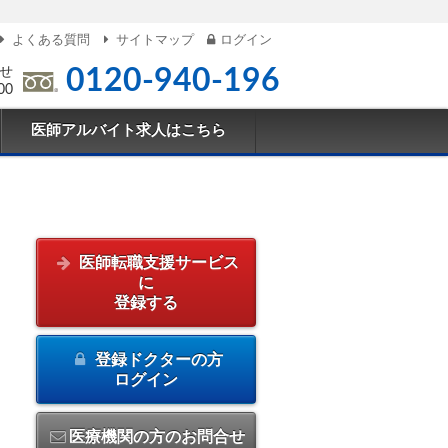
よくある質問
サイトマップ
ログイン
せ
0120-940-196
00
医師アルバイト求人はこちら
医師転職支援サービス
に
登録する
登録ドクターの方
ログイン
医療機関の方のお問合せ