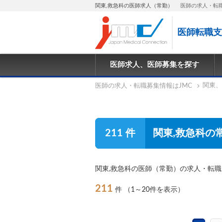
関東,救急科の医師求人（常勤）
医師の求人・転
医師転職支
医師求人、医師募集を探す
関東、
医師の求人・転職募集情報はJMC
211 件
関東,救急科の
関東,救急科の医師（常勤）の求人・転
211
件
（1～20件を表示）