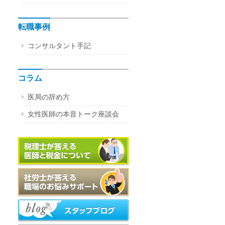
転職事例
コンサルタント手記
コラム
医局の辞め方
女性医師の本音トーク座談会