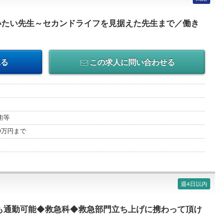
いたい先生～セカンドライフを見据えた先生まで／働き
見る
この求人に問い合わせる
術等
00万円まで
週4日以内
も通勤可能◆救急科◆救急部門立ち上げに携わって頂け