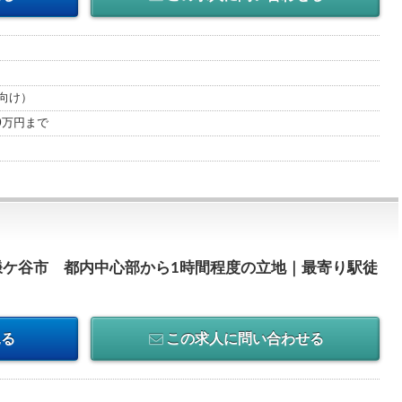
向け）
00万円まで
鎌ケ谷市 都内中心部から1時間程度の立地｜最寄り駅徒
見る
この求人に問い合わせる