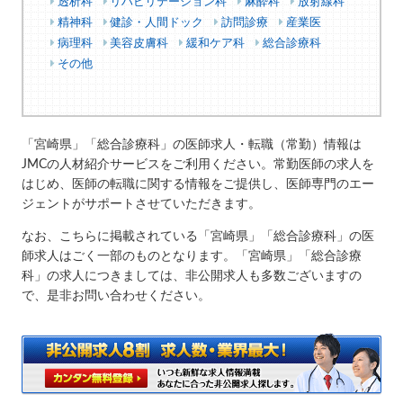
透析科
リハビリテーション科
麻酔科
放射線科
精神科
健診・人間ドック
訪問診療
産業医
病理科
美容皮膚科
緩和ケア科
総合診療科
その他
「宮崎県」「総合診療科」の医師求人・転職（常勤）情報は
JMCの人材紹介サービスをご利用ください。常勤医師の求人を
はじめ、医師の転職に関する情報をご提供し、医師専門のエー
ジェントがサポートさせていただきます。
なお、こちらに掲載されている「宮崎県」「総合診療科」の医
師求人はごく一部のものとなります。「宮崎県」「総合診療
科」の求人につきましては、非公開求人も多数ございますの
で、是非お問い合わせください。