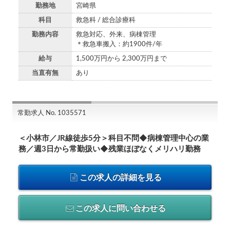
勤務地
宮崎県
科目
救急科 / 総合診療科
勤務内容
救急対応、外来、病棟管理
＊救急車搬入：約1900件/年
給与
1,500万円から 2,300万円まで
当直有無
あり
常勤求人 No. 1035571
＜小林市／JR線徒歩5分＞科目不問◆病棟管理中心の業
務／週3日から常勤扱い◆残業ほぼなくメリハリ勤務
この求人の詳細を見る
この求人に問い合わせる