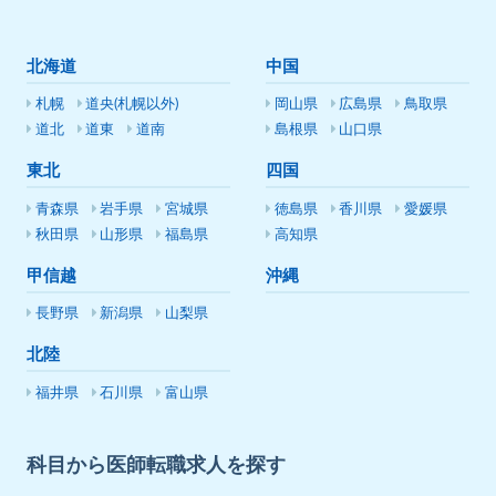
北海道
中国
札幌
道央(札幌以外)
岡山県
広島県
鳥取県
道北
道東
道南
島根県
山口県
東北
四国
青森県
岩手県
宮城県
徳島県
香川県
愛媛県
秋田県
山形県
福島県
高知県
甲信越
沖縄
長野県
新潟県
山梨県
北陸
福井県
石川県
富山県
科目から医師転職求人を探す