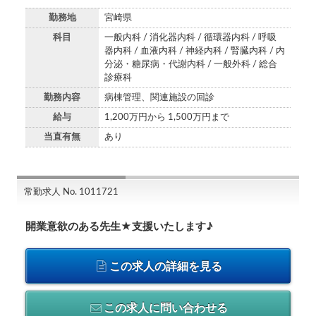
勤務地
宮崎県
科目
一般内科 / 消化器内科 / 循環器内科 / 呼吸
器内科 / 血液内科 / 神経内科 / 腎臓内科 / 内
分泌・糖尿病・代謝内科 / 一般外科 / 総合
診療科
勤務内容
病棟管理、関連施設の回診
給与
1,200万円から 1,500万円まで
当直有無
あり
常勤求人 No. 1011721
開業意欲のある先生★支援いたします♪
この求人の詳細を見る
この求人に問い合わせる