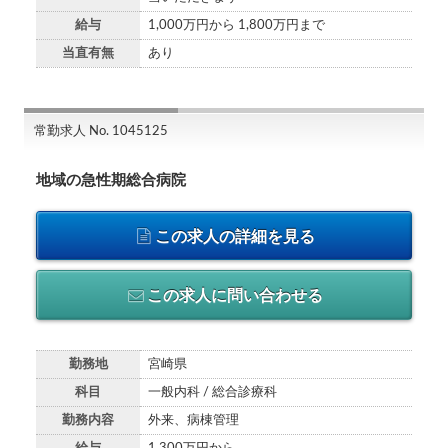
給与
1,000万円から 1,800万円まで
当直有無
あり
常勤求人 No. 1045125
地域の急性期総合病院
この求人の詳細を見る
この求人に問い合わせる
勤務地
宮崎県
科目
一般内科 / 総合診療科
勤務内容
外来、病棟管理