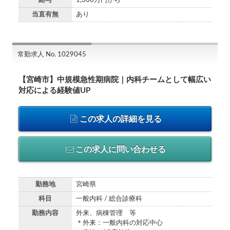
給与
1,300万円から
当直有無
あり
常勤求人 No. 1029045
【宮崎市】中規模急性期病院｜内科チームとして幅広い
対応による経験値UP
この求人の詳細を見る
この求人に問い合わせる
勤務地
宮崎県
科目
一般内科 / 総合診療科
勤務内容
外来、病棟管理 等
＊外来：一般内科の対応中心