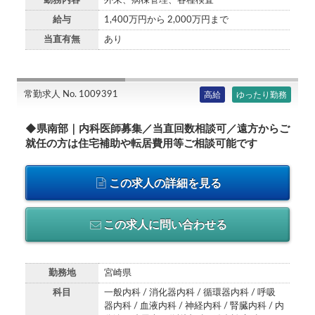
勤務内容
外来、病棟管理、各種検査
給与
1,400万円から 2,000万円まで
当直有無
あり
常勤求人 No. 1009391
高給
ゆったり勤務
◆県南部｜内科医師募集／当直回数相談可／遠方からご
就任の方は住宅補助や転居費用等ご相談可能です
この求人の詳細を見る
この求人に問い合わせる
勤務地
宮崎県
科目
一般内科 / 消化器内科 / 循環器内科 / 呼吸
器内科 / 血液内科 / 神経内科 / 腎臓内科 / 内