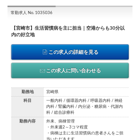
常勤求人 No. 1035036
【宮崎市】生活習慣病を主に担当｜空港からも30分以
内の好立地
この求人の詳細を見る
この求人に問い合わせる
勤務地
宮崎県
科目
一般内科 / 循環器内科 / 呼吸器内科 / 神経
内科 / 腎臓内科 / 内分泌・糖尿病・代謝内
科 / 総合診療科
勤務内容
外来、病棟管理
・外来週2～3コマ程度
・病棟は主に生活習慣病の患者さんをご担
当いただきます