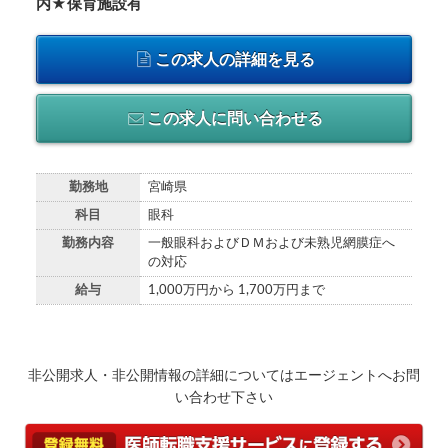
内★保育施設有
この求人の詳細を見る
この求人に問い合わせる
勤務地
宮崎県
科目
眼科
勤務内容
一般眼科およびＤＭおよび未熟児網膜症へ
の対応
給与
1,000万円から 1,700万円まで
非公開求人・非公開情報の詳細についてはエージェントへお問
い合わせ下さい