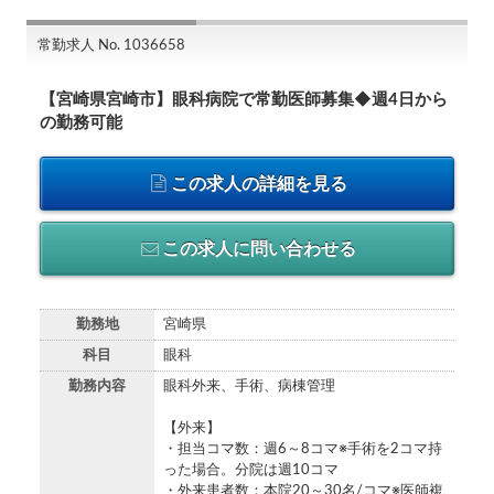
常勤求人 No. 1036658
【宮崎県宮崎市】眼科病院で常勤医師募集◆週4日から
の勤務可能
この求人の詳細を見る
この求人に問い合わせる
勤務地
宮崎県
科目
眼科
勤務内容
眼科外来、手術、病棟管理
【外来】
・担当コマ数：週6～8コマ※手術を2コマ持
った場合。分院は週10コマ
・外来患者数：本院20～30名/コマ※医師複