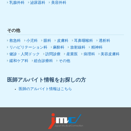
乳腺外科
泌尿器科
美容外科
その他
救急科
小児科
眼科
皮膚科
耳鼻咽喉科
透析科
リハビリテーション科
麻酔科
放射線科
精神科
健診・人間ドック
訪問診療
産業医
病理科
美容皮膚科
緩和ケア科
総合診療科
その他
医師アルバイト情報をお探しの方
医師のアルバイト情報はこちら