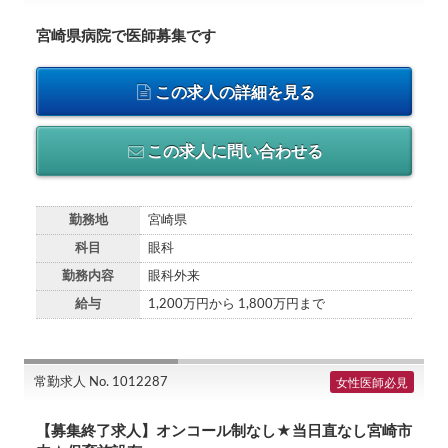
宮崎県病院で医師募集です
この求人の詳細を見る
この求人に問い合わせる
勤務地
宮崎県
科目
眼科
勤務内容
眼科外来
給与
1,200万円から 1,800万円まで
常勤求人 No. 1012287
女性医師必見
【募集終了求人】オンコール制なし★当日直なし宮崎市