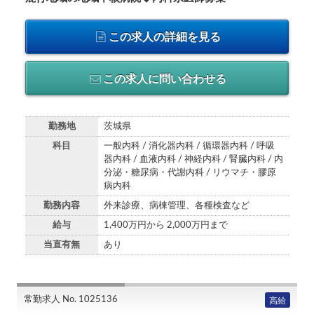
この求人の詳細を見る
この求人に問い合わせる
勤務地
茨城県
科目
一般内科 / 消化器内科 / 循環器内科 / 呼吸
器内科 / 血液内科 / 神経内科 / 腎臓内科 / 内
分泌・糖尿病・代謝内科 / リウマチ・膠原
病内科
勤務内容
外来診療、病棟管理、各種検査など
給与
1,400万円から 2,000万円まで
当直有無
あり
常勤求人 No. 1025136
高給