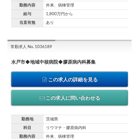
勤務内容
外来、病棟管理
給与
1,800万円から
当直有無
あり
常勤求人 No. 1036189
水戸市◆地域中核病院◆膠原病内科募集
この求人の詳細を見る
この求人に問い合わせる
勤務地
茨城県
科目
リウマチ・膠原病内科
勤務内容
外来、病棟管理