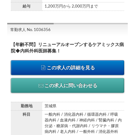
給与
1,200万円から 2,000万円まで
常勤求人 No. 1036356
【年齢不問】リニューアルオープンするケアミックス病
院◆内科外科医師募集！
この求人の詳細を見る
この求人に問い合わせる
勤務地
茨城県
科目
一般内科 / 消化器内科 / 循環器内科 / 呼吸
器内科 / 血液内科 / 神経内科 / 腎臓内科 / 内
分泌・糖尿病・代謝内科 / リウマチ・膠原
病内科 / 老人内科 / 一般外科 / 消化器外科