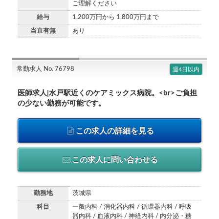
ご理解ください
給与
1,200万円から 1,800万円まで
当直有無
あり
常勤求人 No. 76798
週4日以内
医師求人|水戸駅近くのケアミックス病院。<br>ご負担
の少ない勤務が可能です。
この求人の詳細を見る
この求人に問い合わせる
勤務地
茨城県
科目
一般内科 / 消化器内科 / 循環器内科 / 呼吸
器内科 / 血液内科 / 神経内科 / 内分泌・糖