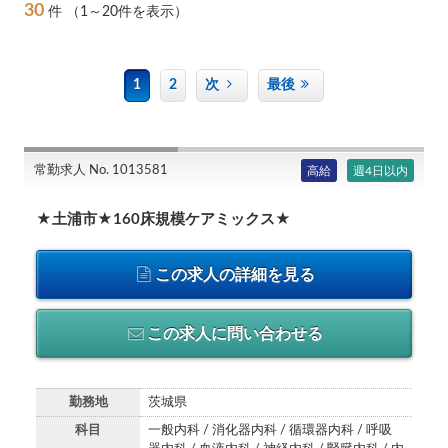
30
件
（1～20件を表示）
1
2
次
最後
常勤求人 No. 1013581
高給
週4日以内
★土浦市★160床規模ケアミックス★
この求人の詳細を見る
この求人に問い合わせる
勤務地
茨城県
科目
一般内科 / 消化器内科 / 循環器内科 / 呼吸