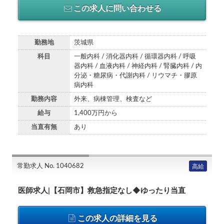
この求人に問い合わせる
勤務地
茨城県
科目
一般内科 / 消化器内科 / 循環器内科 / 呼吸
器内科 / 血液内科 / 神経内科 / 腎臓内科 / 内
分泌・糖尿病・代謝内科 / リウマチ・膠原
病内科
勤務内容
外来、病棟管理、検査など
給与
1,400万円から
当直有無
あり
常勤求人 No. 1040682
高給
医師求人|【石岡市】救急指定なし◆ゆったり当直
この求人の詳細を見る