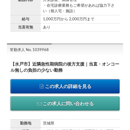
勤務内容
外来診療、病棟管理
・在宅診療業務もご希望があれば協力下さ
い（個人宅・施設）
給与
1,000万円から 2,000万円まで
当直有無
あり
常勤求人 No. 1039968
【水戸市】近隣急性期病院の後方支援｜当直・オンコー
ル無しの負担の少ない勤務
この求人の詳細を見る
この求人に問い合わせる
勤務地
茨城県