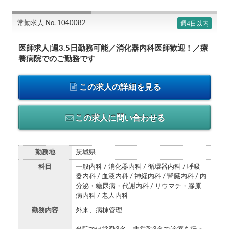
常勤求人 No. 1040082
週4日以内
医師求人|週3.5日勤務可能／消化器内科医師歓迎！／療
養病院でのご勤務です
この求人の詳細を見る
この求人に問い合わせる
勤務地
茨城県
科目
一般内科 / 消化器内科 / 循環器内科 / 呼吸
器内科 / 血液内科 / 神経内科 / 腎臓内科 / 内
分泌・糖尿病・代謝内科 / リウマチ・膠原
病内科 / 老人内科
勤務内容
外来、病棟管理