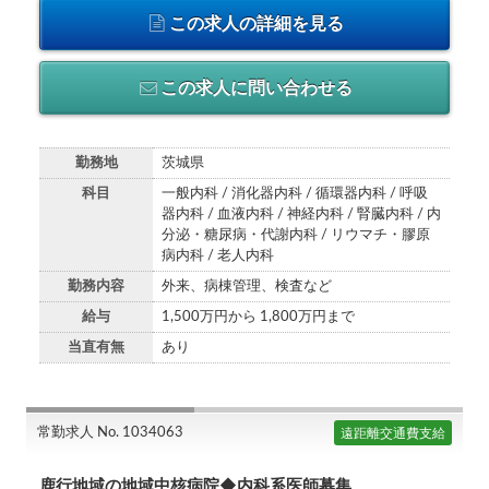
この求人の詳細を見る
この求人に問い合わせる
勤務地
茨城県
科目
一般内科 / 消化器内科 / 循環器内科 / 呼吸
器内科 / 血液内科 / 神経内科 / 腎臓内科 / 内
分泌・糖尿病・代謝内科 / リウマチ・膠原
病内科 / 老人内科
勤務内容
外来、病棟管理、検査など
給与
1,500万円から 1,800万円まで
当直有無
あり
常勤求人 No. 1034063
遠距離交通費支給
鹿行地域の地域中核病院◆内科系医師募集