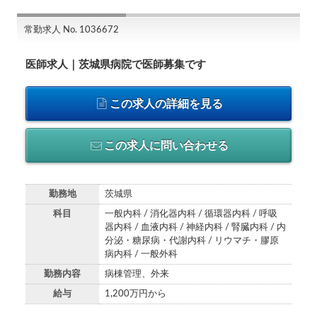
常勤求人 No. 1036672
医師求人｜茨城県病院で医師募集です
この求人の詳細を見る
この求人に問い合わせる
勤務地
茨城県
科目
一般内科 / 消化器内科 / 循環器内科 / 呼吸
器内科 / 血液内科 / 神経内科 / 腎臓内科 / 内
分泌・糖尿病・代謝内科 / リウマチ・膠原
病内科 / 一般外科
勤務内容
病棟管理、外来
給与
1,200万円から