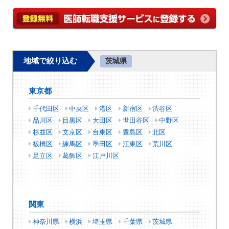
地域で絞り込む
茨城県
東京都
千代田区
中央区
港区
新宿区
渋谷区
品川区
目黒区
大田区
世田谷区
中野区
杉並区
文京区
台東区
豊島区
北区
板橋区
練馬区
墨田区
江東区
荒川区
足立区
葛飾区
江戸川区
関東
神奈川県
横浜
埼玉県
千葉県
茨城県