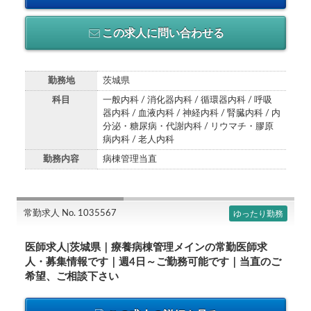
この求人に問い合わせる
勤務地
茨城県
科目
一般内科 / 消化器内科 / 循環器内科 / 呼吸
器内科 / 血液内科 / 神経内科 / 腎臓内科 / 内
分泌・糖尿病・代謝内科 / リウマチ・膠原
病内科 / 老人内科
勤務内容
病棟管理当直
常勤求人 No. 1035567
ゆったり勤務
医師求人|茨城県｜療養病棟管理メインの常勤医師求
人・募集情報です｜週4日～ご勤務可能です｜当直のご
希望、ご相談下さい