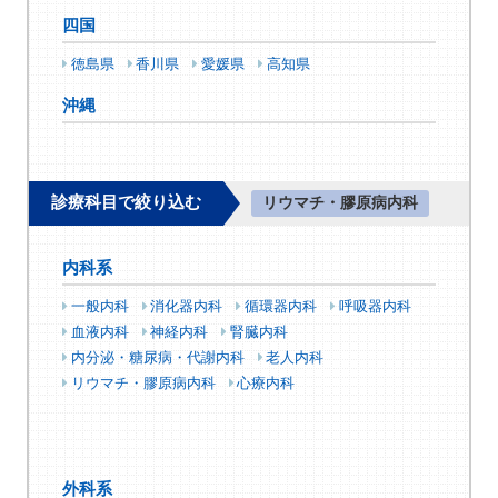
四国
徳島県
香川県
愛媛県
高知県
沖縄
診療科目で絞り込む
リウマチ・膠原病内科
内科系
一般内科
消化器内科
循環器内科
呼吸器内科
血液内科
神経内科
腎臓内科
内分泌・糖尿病・代謝内科
老人内科
リウマチ・膠原病内科
心療内科
外科系