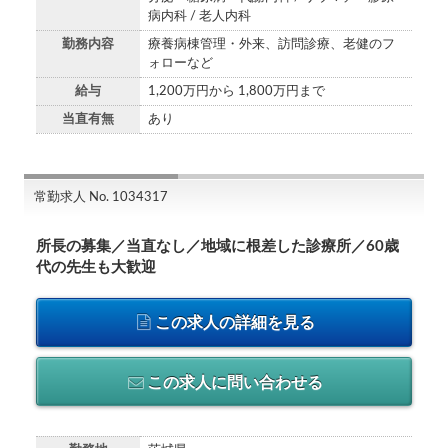
病内科 / 老人内科
勤務内容
療養病棟管理・外来、訪問診療、老健のフ
ォローなど
給与
1,200万円から 1,800万円まで
当直有無
あり
常勤求人 No. 1034317
所長の募集／当直なし／地域に根差した診療所／60歳
代の先生も大歓迎
この求人の詳細を見る
この求人に問い合わせる