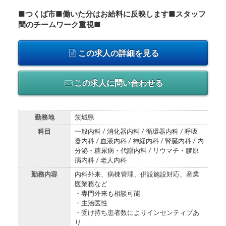
■つくば市■働いた分はお給料に反映します■スタッフ
間のチームワーク重視■
この求人の詳細を見る
この求人に問い合わせる
勤務地
茨城県
科目
一般内科 / 消化器内科 / 循環器内科 / 呼吸
器内科 / 血液内科 / 神経内科 / 腎臓内科 / 内
分泌・糖尿病・代謝内科 / リウマチ・膠原
病内科 / 老人内科
勤務内容
内科外来、病棟管理、併設施設対応、産業
医業務など
・専門外来も相談可能
・主治医性
・受け持ち患者数によりインセンティブあ
り