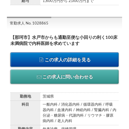
給与
1,600万円から 2,000万円まで
常勤求人 No. 1028865
【那珂市】水戸市からも通勤至便な小回りの利く100床
未満病院で内科医師を求めています
この求人の詳細を見る
この求人に問い合わせる
勤務地
茨城県
科目
一般内科 / 消化器内科 / 循環器内科 / 呼吸
器内科 / 血液内科 / 神経内科 / 腎臓内科 / 内
分泌・糖尿病・代謝内科 / リウマチ・膠原
病内科 / 老人内科