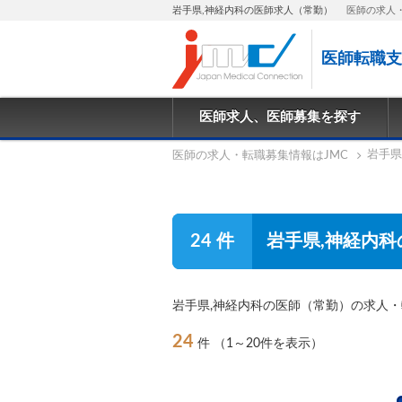
岩手県,神経内科の医師求人（常勤）
医師の求人
医師転職支
医師求人、医師募集を探す
岩手県
医師の求人・転職募集情報はJMC
24 件
岩手県,神経内科
岩手県,神経内科の医師（常勤）の求人
24
件
（1～20件を表示）