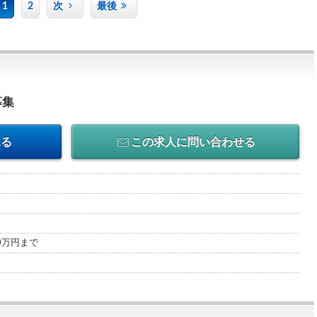
1
2
次
最後
募集
見る
この求人に問い合わせる
00万円まで