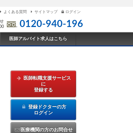
よくある質問
サイトマップ
ログイン
せ
0120-940-196
00
医師アルバイト求人はこちら
医師転職支援サービス
に
登録する
登録ドクターの方
ログイン
医療機関の方のお問合せ