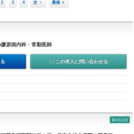
2
3
4
次
最後
の膠原病内科・常勤医師
見る
この求人に問い合わせる
週4日以内