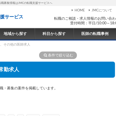
転職募集情報はJMCの転職支援サービスへ
HOME
JMCについて
援サービス
転職のご相談・求人情報のお問い合わ
受付時間：平日/10:00～18:
地域から探す
科目から探す
医師の転職事例
、その他の医師求人
条件で絞り込む
常勤求人
転職・募集の案件を掲載しています。