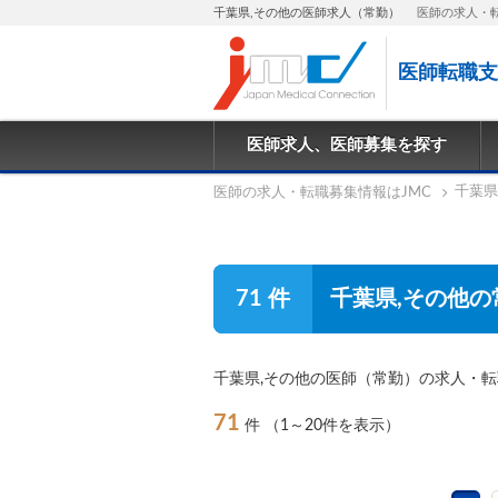
千葉県,その他の医師求人（常勤）
医師の求人・
医師転職支
医師求人、医師募集を探す
千葉県
医師の求人・転職募集情報はJMC
71 件
千葉県,その他の
千葉県,その他の医師（常勤）の求人・
71
件
（1～20件を表示）