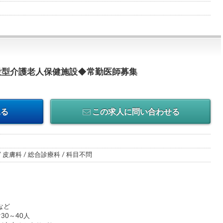
設型介護老人保健施設◆常勤医師募集
見る
この求人に問い合わせる
/ 皮膚科 / 総合診療科 / 科目不問
など
30～40人