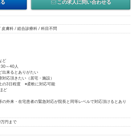
見る
この求人に問い合わせる
/ 皮膚科 / 総合診療科 / 科目不問
など
30～40人
ど出来るとありがたい
療対応頂きたい（居宅・施設）
土の3日程度 ※柔軟に対応可能
ほど
等の外来・在宅患者の緊急対応が院長と同等レベルで対応頂けるとあり
00万円まで