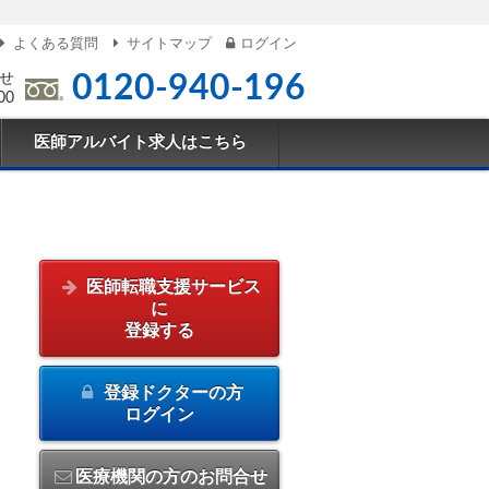
よくある質問
サイトマップ
ログイン
せ
0120-940-196
00
医師アルバイト求人はこちら
医師転職支援サービス
に
登録する
登録ドクターの方
ログイン
医療機関の方のお問合せ