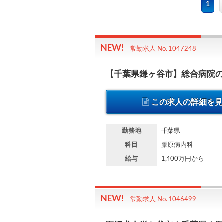
1
常勤求人 No. 1047248
【千葉県鎌ヶ谷市】総合病院
この求人の詳細を
勤務地
千葉県
科目
膠原病内科
給与
1,400万円から
常勤求人 No. 1046499