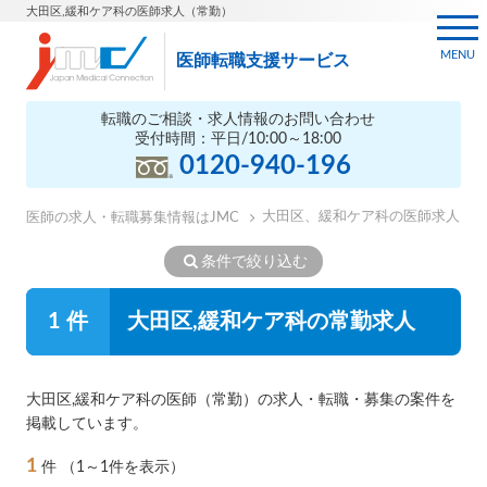
大田区,緩和ケア科の医師求人（常勤）
MENU
医師転職支援サービス
転職のご相談・求人情報のお問い合わせ
受付時間：平日/10:00～18:00
0120-940-196
大田区、緩和ケア科の医師求人
医師の求人・転職募集情報はJMC
条件で絞り込む
1 件
大田区,緩和ケア科の常勤求人
大田区,緩和ケア科の医師（常勤）の求人・転職・募集の案件を
掲載しています。
1
件
（1～1件を表示）