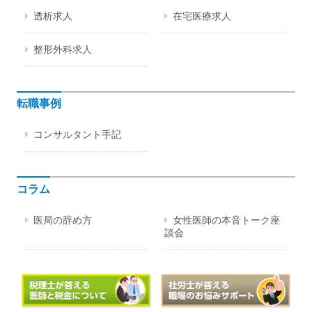
透析求人
在宅医療求人
整形外科求人
転職事例
コンサルタント手記
コラム
医局の辞め方
女性医師の本音トーク座
談会