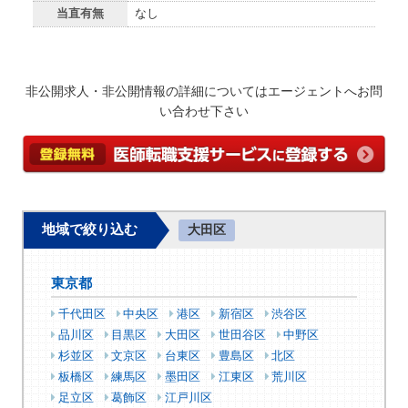
当直有無
なし
非公開求人・非公開情報の詳細についてはエージェントへお問
い合わせ下さい
地域で絞り込む
大田区
東京都
千代田区
中央区
港区
新宿区
渋谷区
品川区
目黒区
大田区
世田谷区
中野区
杉並区
文京区
台東区
豊島区
北区
板橋区
練馬区
墨田区
江東区
荒川区
足立区
葛飾区
江戸川区