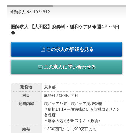
常勤求人 No. 1024819
医師求人|【大田区】麻酔科・緩和ケア科◆週4.5～5日
◆
この求人の詳細を見る
この求人に問い合わせる
勤務地
東京都
科目
麻酔科 / 緩和ケア科
勤務内容
緩和ケア外来、緩和ケア病棟管理
＊病棟14床+一般病棟にいる待機患者さん5
名程度
＊麻薬の処方が出来る方＜必須＞
給与
1,350万円から 1,500万円まで