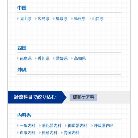
中国
岡山県
広島県
鳥取県
島根県
山口県
四国
徳島県
香川県
愛媛県
高知県
沖縄
診療科目で絞り込む
緩和ケア科
内科系
一般内科
消化器内科
循環器内科
呼吸器内科
血液内科
神経内科
腎臓内科