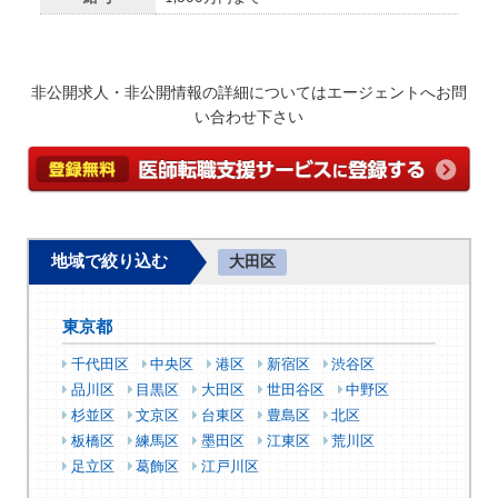
非公開求人・非公開情報の詳細についてはエージェントへお問
い合わせ下さい
地域で絞り込む
大田区
東京都
千代田区
中央区
港区
新宿区
渋谷区
品川区
目黒区
大田区
世田谷区
中野区
杉並区
文京区
台東区
豊島区
北区
板橋区
練馬区
墨田区
江東区
荒川区
足立区
葛飾区
江戸川区