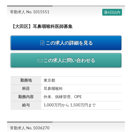
常勤求人 No. 1015551
週4日以内
【大田区】耳鼻咽喉科医師募集
この求人の詳細を見る
この求人に問い合わせる
勤務地
東京都
科目
耳鼻咽喉科
勤務内容
外来、病棟管理、OPE
給与
1,000万円から 1,500万円まで
常勤求人 No. 1036270