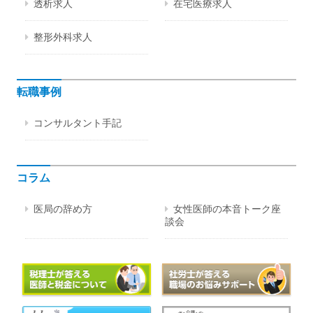
透析求人
在宅医療求人
整形外科求人
転職事例
コンサルタント手記
コラム
医局の辞め方
女性医師の本音トーク座
談会