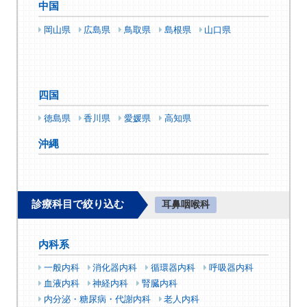
中国
岡山県
広島県
鳥取県
島根県
山口県
四国
徳島県
香川県
愛媛県
高知県
沖縄
診療科目で絞り込む
耳鼻咽喉科
内科系
一般内科
消化器内科
循環器内科
呼吸器内科
血液内科
神経内科
腎臓内科
内分泌・糖尿病・代謝内科
老人内科