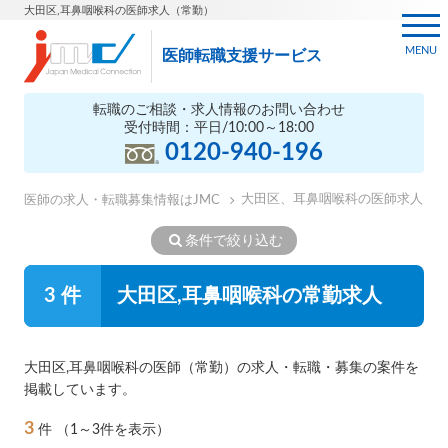
大田区,耳鼻咽喉科の医師求人（常勤）
MENU
医師転職支援サービス
転職のご相談・求人情報のお問い合わせ
受付時間：平日/10:00～18:00
0120-940-196
大田区、耳鼻咽喉科の医師求人
医師の求人・転職募集情報はJMC
条件で絞り込む
3 件
大田区,耳鼻咽喉科の常勤求人
大田区,耳鼻咽喉科の医師（常勤）の求人・転職・募集の案件を
掲載しています。
3
件
（1～3件を表示）