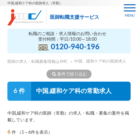
中国,緩和ケア科の医師求人（常勤）
MENU
医師転職支援サービス
転職のご相談・求人情報のお問い合わせ
受付時間：平日/10:00～18:00
0120-940-196
中国、緩和ケア科の医師求人
医師の求人・転職募集情報はJMC
条件で絞り込む
6 件
中国,緩和ケア科の常勤求人
中国,緩和ケア科の医師（常勤）の求人・転職・募集の案件を掲
載しています。
6
件
（1～6件を表示）