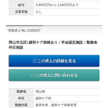
給与
1,400万円から 1,600万円まで
当直有無
なし
常勤求人 No. 1028207
岡山市北区) 緩和ケア病棟あり / 学会認定施設 / 勤務条
件応相談
この求人の詳細を見る
この求人に問い合わせる
勤務地
岡山県
科目
緩和ケア科
勤務内容
緩和外来、緩和ケア病棟管理