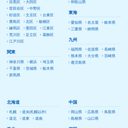
目黒区
大田区
和歌山県
世田谷区
中野区
東海
杉並区
文京区
台東区
豊島区
北区
板橋区
愛知県
名古屋
岐阜県
練馬区
墨田区
江東区
三重県
静岡県
荒川区
足立区
葛飾区
九州
江戸川区
福岡県
佐賀県
長崎県
関東
熊本県
大分県
宮崎県
神奈川県
横浜
埼玉県
鹿児島県
千葉県
茨城県
栃木県
群馬県
北海道
中国
札幌
道央(札幌以外)
岡山県
広島県
鳥取県
道北
道東
道南
島根県
山口県