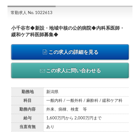
常勤求人 No. 1022613
小千谷市◆新設・地域中核の公的病院◆内科系医師・
緩和ケア科医師募集◆
この求人の詳細を見る
この求人に問い合わせる
勤務地
新潟県
科目
一般内科 / 一般外科 / 麻酔科 / 緩和ケア科
勤務内容
外来、病棟、検査 等
給与
1,600万円から 2,000万円まで
当直有無
あり