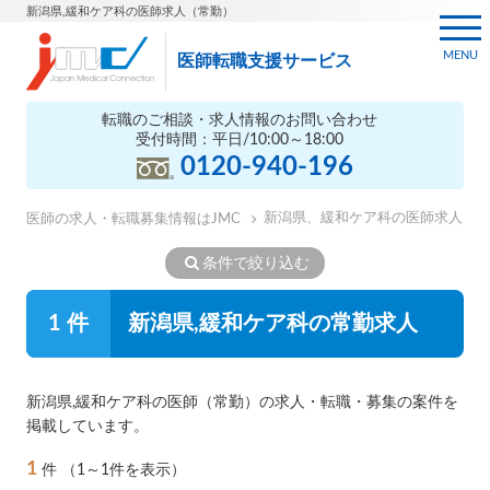
新潟県,緩和ケア科の医師求人（常勤）
MENU
医師転職支援サービス
転職のご相談・求人情報のお問い合わせ
受付時間：平日/10:00～18:00
0120-940-196
新潟県、緩和ケア科の医師求人
医師の求人・転職募集情報はJMC
条件で絞り込む
1 件
新潟県,緩和ケア科の常勤求人
新潟県,緩和ケア科の医師（常勤）の求人・転職・募集の案件を
掲載しています。
1
件
（1～1件を表示）