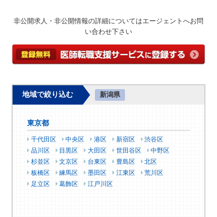
非公開求人・非公開情報の詳細についてはエージェントへお問
い合わせ下さい
地域で絞り込む
新潟県
東京都
千代田区
中央区
港区
新宿区
渋谷区
品川区
目黒区
大田区
世田谷区
中野区
杉並区
文京区
台東区
豊島区
北区
板橋区
練馬区
墨田区
江東区
荒川区
足立区
葛飾区
江戸川区