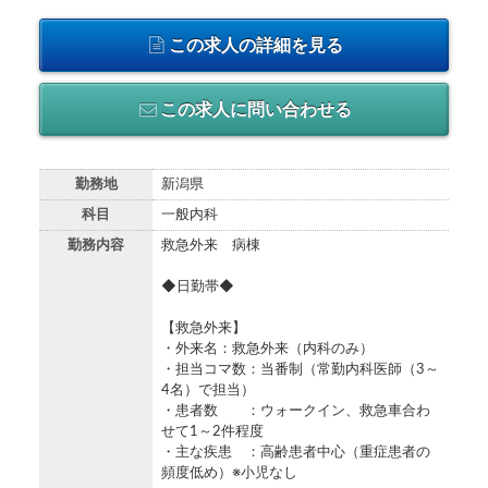
この求人の詳細を見る
この求人に問い合わせる
勤務地
新潟県
科目
一般内科
勤務内容
救急外来 病棟
◆日勤帯◆
【救急外来】
・外来名：救急外来（内科のみ）
・担当コマ数：当番制（常勤内科医師（3～
4名）で担当）
・患者数 ：ウォークイン、救急車合わ
せて1～2件程度
・主な疾患 ：高齢患者中心（重症患者の
頻度低め）※小児なし