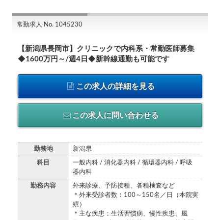
常勤求人 No. 1045230
【新潟県長岡市】クリニックで内科系・常勤医師募集
◆1600万円～/週4日◆新幹線通勤も可能です
この求人の詳細を見る
この求人に問い合わせる
勤務地
新潟県
科目
一般内科 / 消化器内科 / 循環器内科 / 呼吸
器内科
勤務内容
外来診療、予防接種、各種検査など
＊外来受診者数：100～150名／日（本院実
績）
＊主な疾患：生活習慣病、慢性疾患、風