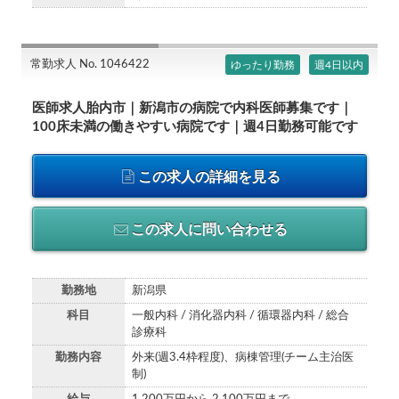
常勤求人 No. 1046422
ゆったり勤務
週4日以内
医師求人胎内市｜新潟市の病院で内科医師募集です｜
100床未満の働きやすい病院です｜週4日勤務可能です
この求人の詳細を見る
この求人に問い合わせる
勤務地
新潟県
科目
一般内科 / 消化器内科 / 循環器内科 / 総合
診療科
勤務内容
外来(週3.4枠程度)、病棟管理(チーム主治医
制)