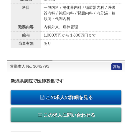
科目
一般内科 / 消化器内科 / 循環器内科 / 呼吸
器内科 / 神経内科 / 腎臓内科 / 内分泌・糖
尿病・代謝内科
勤務内容
内科外来、病棟管理
給与
1,000万円から 1,800万円まで
当直有無
あり
常勤求人 No. 1045793
高給
新潟県病院で医師募集です
この求人の詳細を見る
この求人に問い合わせる