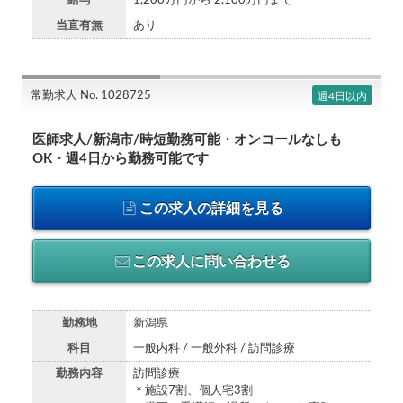
給与
1,200万円から 2,100万円まで
当直有無
あり
常勤求人 No. 1028725
週4日以内
医師求人/新潟市/時短勤務可能・オンコールなしも
OK・週4日から勤務可能です
この求人の詳細を見る
この求人に問い合わせる
勤務地
新潟県
科目
一般内科 / 一般外科 / 訪問診療
勤務内容
訪問診療
＊施設7割、個人宅3割