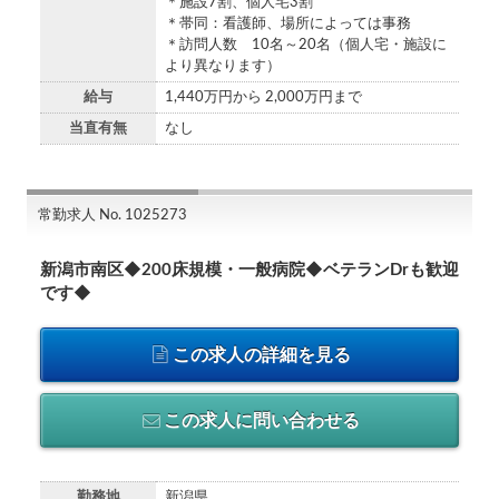
＊施設7割、個人宅3割
＊帯同：看護師、場所によっては事務
＊訪問人数 10名～20名（個人宅・施設に
より異なります）
給与
1,440万円から 2,000万円まで
当直有無
なし
常勤求人 No. 1025273
新潟市南区◆200床規模・一般病院◆ベテランDrも歓迎
です◆
この求人の詳細を見る
この求人に問い合わせる
勤務地
新潟県