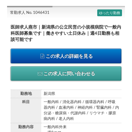
常勤求人 No. 1046431
ゆったり勤務
医師求人燕市｜新潟県の公立民営の小規模病院で一般内
科医師募集です｜働きやすい土日休み｜週4日勤務も相
談可能です
この求人の詳細を見る
この求人に問い合わせる
勤務地
新潟県
科目
一般内科 / 消化器内科 / 循環器内科 / 呼吸
器内科 / 血液内科 / 神経内科 / 腎臓内科 / 内
分泌・糖尿病・代謝内科 / リウマチ・膠原
病内科 / 老人内科
勤務内容
一般内科外来