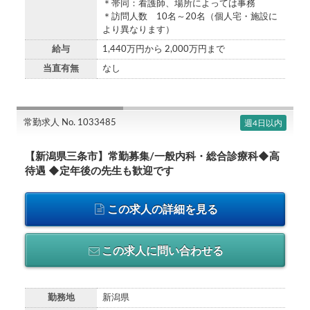
＊帯同：看護師、場所によっては事務
＊訪問人数 10名～20名（個人宅・施設に
より異なります）
給与
1,440万円から 2,000万円まで
当直有無
なし
常勤求人 No. 1033485
週4日以内
【新潟県三条市】常勤募集/一般内科・総合診療科◆高
待遇 ◆定年後の先生も歓迎です
この求人の詳細を見る
この求人に問い合わせる
勤務地
新潟県