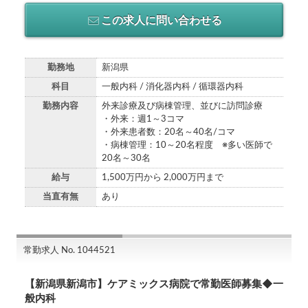
この求人に問い合わせる
勤務地
新潟県
科目
一般内科 / 消化器内科 / 循環器内科
勤務内容
外来診療及び病棟管理、並びに訪問診療
・外来：週1～3コマ
・外来患者数：20名～40名/コマ
・病棟管理：10～20名程度 ※多い医師で
20名～30名
給与
1,500万円から 2,000万円まで
当直有無
あり
常勤求人 No. 1044521
【新潟県新潟市】ケアミックス病院で常勤医師募集◆一
般内科