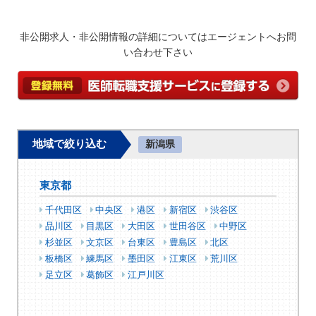
非公開求人・非公開情報の詳細についてはエージェントへお問
い合わせ下さい
地域で絞り込む
新潟県
東京都
千代田区
中央区
港区
新宿区
渋谷区
品川区
目黒区
大田区
世田谷区
中野区
杉並区
文京区
台東区
豊島区
北区
板橋区
練馬区
墨田区
江東区
荒川区
足立区
葛飾区
江戸川区