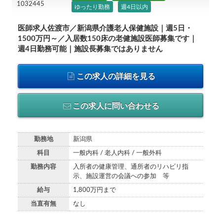
1032445
ゆったり勤務
週4日以内
医師求人佐渡市／新潟県介護老人保健施設｜週5日・
1500万円～／入居数150床の老健施設医師募集です｜
週4日勤務可能｜施設長募集ではありません
この求人の詳細を見る
この求人に問い合わせる
勤務地
新潟県
科目
一般内科 / 老人内科 / 一般外科
勤務内容
入所者の健康管理、通所者のリハビリ指
示、施設運営の会議への参加 等
給与
1,800万円まで
当直有無
なし