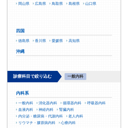
岡山県
広島県
鳥取県
島根県
山口県
四国
徳島県
香川県
愛媛県
高知県
沖縄
診療科目で絞り込む
一般内科
内科系
一般内科
消化器内科
循環器内科
呼吸器内科
血液内科
神経内科
腎臓内科
内分泌・糖尿病・代謝内科
老人内科
リウマチ・膠原病内科
心療内科