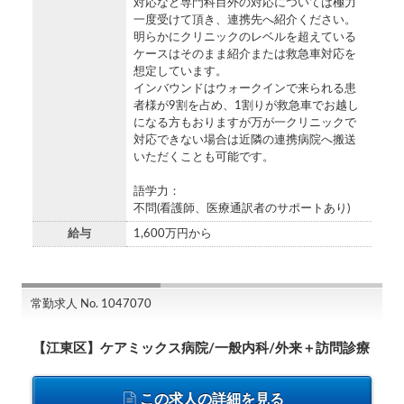
対応など専門科目外の対応については極力
一度受けて頂き、連携先へ紹介ください。
明らかにクリニックのレベルを超えている
ケースはそのまま紹介または救急車対応を
想定しています。
インバウンドはウォークインで来られる患
者様が9割を占め、1割りが救急車でお越し
になる方もおりますが万が一クリニックで
対応できない場合は近隣の連携病院へ搬送
いただくことも可能です。
語学力：
不問(看護師、医療通訳者のサポートあり)
給与
1,600万円から
常勤求人 No. 1047070
【江東区】ケアミックス病院/一般内科/外来＋訪問診療
この求人の詳細を見る