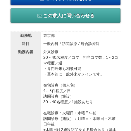
この求人に問い合わせる
勤務地
東京都
科目
一般内科 / 訪問診療 / 総合診療科
勤務内容
外来診療
20～40名程度／コマ 担当コマ数：1～2コ
マ程度／週
・専門外来も相談可能
・基本的に一般外来がメインです。
在宅診療（個人宅）
4～5件程度／日
訪問診療（施設）
30～40名程度／1施設あたり
在宅診療：火曜日・水曜日午前
訪問診療（施設）：月曜日・水曜日・木曜
日午後
※木曜日は2施設訪問をする場合あり（基本