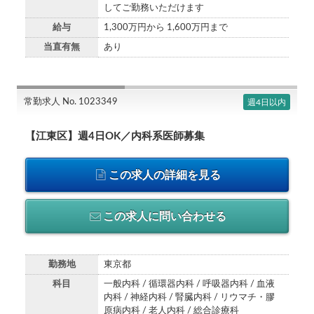
してご勤務いただけます
給与
1,300万円から 1,600万円まで
当直有無
あり
常勤求人 No. 1023349
週4日以内
【江東区】週4日OK／内科系医師募集
この求人の詳細を見る
この求人に問い合わせる
勤務地
東京都
科目
一般内科 / 循環器内科 / 呼吸器内科 / 血液
内科 / 神経内科 / 腎臓内科 / リウマチ・膠
原病内科 / 老人内科 / 総合診療科