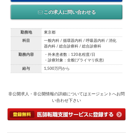
この求人に問い合わせる
勤務地
東京都
科目
一般内科 / 循環器内科 / 呼吸器内科 / 消化
器内科 / 総合診療科 / 総合診療科
勤務内容
・外来患者数：120名程度/日
・診療対象：全般(プライマリ疾患)
給与
1,500万円から
非公開求人・非公開情報の詳細についてはエージェントへお問
い合わせ下さい