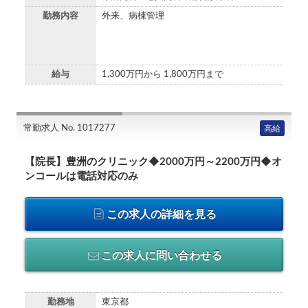
勤務内容
外来、病棟管理
給与
1,300万円から 1,800万円まで
常勤求人 No. 1017277
高給
【院長】豊洲のクリニック◆2000万円～2200万円◆オ
ンコールは電話対応のみ
この求人の詳細を見る
この求人に問い合わせる
勤務地
東京都