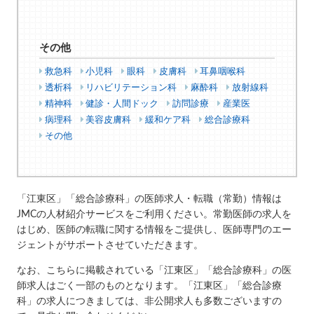
その他
救急科
小児科
眼科
皮膚科
耳鼻咽喉科
透析科
リハビリテーション科
麻酔科
放射線科
精神科
健診・人間ドック
訪問診療
産業医
病理科
美容皮膚科
緩和ケア科
総合診療科
その他
「江東区」「総合診療科」の医師求人・転職（常勤）情報は
JMCの人材紹介サービスをご利用ください。常勤医師の求人を
はじめ、医師の転職に関する情報をご提供し、医師専門のエー
ジェントがサポートさせていただきます。
なお、こちらに掲載されている「江東区」「総合診療科」の医
師求人はごく一部のものとなります。「江東区」「総合診療
科」の求人につきましては、非公開求人も多数ございますの