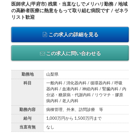
医師求人|甲府市) 残業・当直なしでメリハリ勤務 / 地域
の高齢者医療に熱意をもって取り組む病院です / ゼネラ
リスト歓迎
この求人の詳細を見る
この求人に問い合わせる
勤務地
山梨県
科目
一般内科 / 消化器内科 / 循環器内科 / 呼吸
器内科 / 血液内科 / 神経内科 / 腎臓内科 / 内
分泌・糖尿病・代謝内科 / リウマチ・膠原
病内科 / 老人内科
勤務内容
病棟管理、外来、訪問診療 等
給与
1,000万円から 1,500万円まで
当直有無
なし