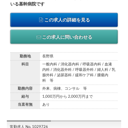
いる基幹病院です
この求人の詳細を見る
この求人に問い合わせる
勤務地
長野県
科目
一般内科 / 消化器内科 / 呼吸器内科 / 血液
内科 / 消化器外科 / 呼吸器外科 / 婦人科 / 乳
腺外科 / 泌尿器科 / 緩和ケア科 / 腫瘍内
科 等
勤務内容
外来、病棟、コンサル 等
給与
1,000万円から 2,000万円まで
当直有無
あり
常勤求人 No. 1029726