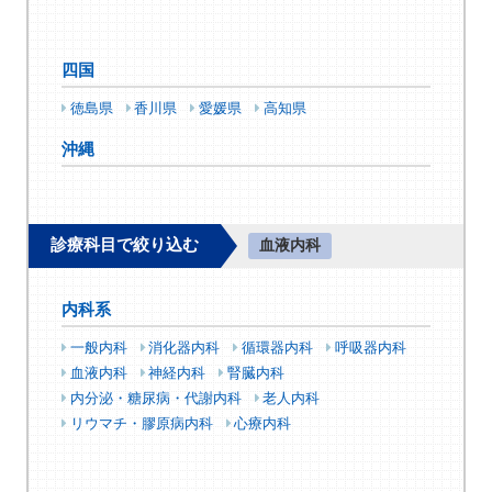
四国
徳島県
香川県
愛媛県
高知県
沖縄
診療科目で絞り込む
血液内科
内科系
一般内科
消化器内科
循環器内科
呼吸器内科
血液内科
神経内科
腎臓内科
内分泌・糖尿病・代謝内科
老人内科
リウマチ・膠原病内科
心療内科