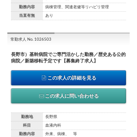
勤務内容
病棟管理、関連老健等リハビリ管理
当直有無
あり
常勤求人 No. 1026503
長野市）基幹病院でご専門活かした勤務／歴史ある公的
病院／新築移転予定です【募集終了求人】
この求人の詳細を見る
この求人に問い合わせる
勤務地
長野県
科目
血液内科
勤務内容
外来、病棟、 等