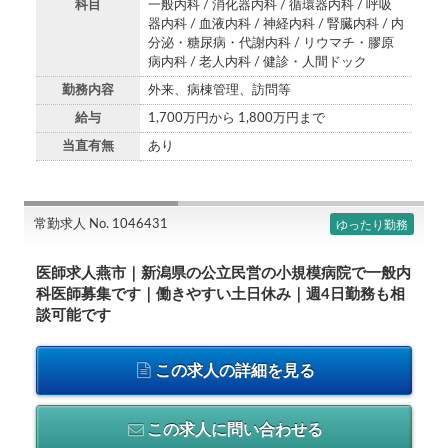
科目
一般内科 / 消化器内科 / 循環器内科 / 呼吸
器内科 / 血液内科 / 神経内科 / 腎臓内科 / 内
分泌・糖尿病・代謝内科 / リウマチ・膠原
病内科 / 老人内科 / 健診・人間ドック
勤務内容
外来、病棟管理、訪問等
給与
1,700万円から 1,800万円まで
当直有無
あり
常勤求人 No. 1046431
ゆったり勤務
医師求人燕市｜新潟県の公立民営の小規模病院で一般内
科医師募集です｜働きやすい土日休み｜週4日勤務も相
談可能です
この求人の詳細を見る
この求人に問い合わせる