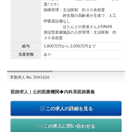
度/コマ）
病棟管理：主治医制 約３０名程度
終生期の高齢者が主体で、人工
呼吸器設備なし
ほとんどの患者さんがDNAR
併設型老健施設の入所管理：主治医制 約
３０名程度
給与
1,800万円から 2,000万円まで
当直有無
あり
常勤求人 No. 1041626
医師求人｜公的医療機関◆内科系医師募集
この求人の詳細を見る
この求人に問い合わせる