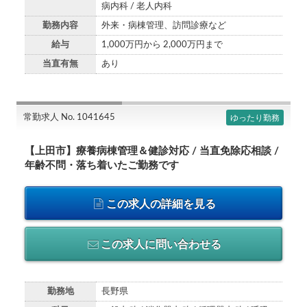
病内科 / 老人内科
勤務内容
外来・病棟管理、訪問診療など
給与
1,000万円から 2,000万円まで
当直有無
あり
常勤求人 No. 1041645
ゆったり勤務
【上田市】療養病棟管理＆健診対応 / 当直免除応相談 /
年齢不問・落ち着いたご勤務です
この求人の詳細を見る
この求人に問い合わせる
勤務地
長野県