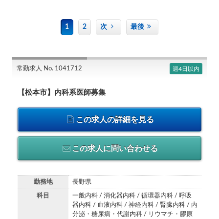
1
2
次
最後
常勤求人 No. 1041712
週4日以内
【松本市】内科系医師募集
この求人の詳細を見る
この求人に問い合わせる
勤務地
長野県
科目
一般内科 / 消化器内科 / 循環器内科 / 呼吸
器内科 / 血液内科 / 神経内科 / 腎臓内科 / 内
分泌・糖尿病・代謝内科 / リウマチ・膠原