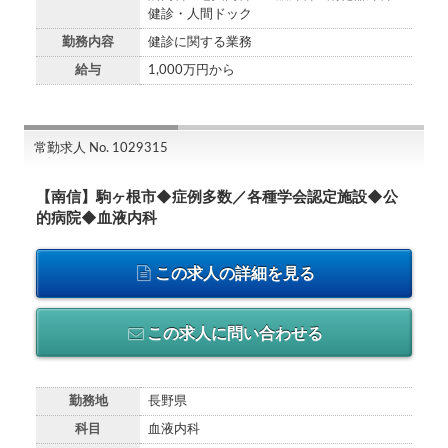
健診・人間ドック
勤務内容
健診に関する業務
給与
1,000万円から
常勤求人 No. 1029315
【南信】駒ヶ根市◆症例多数／各種学会認定施設◆公
的病院◆血液内科
この求人の詳細を見る
この求人に問い合わせる
勤務地
長野県
科目
血液内科