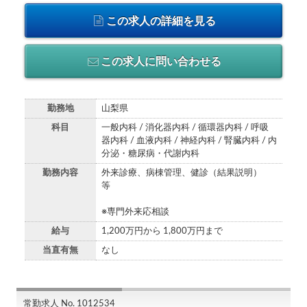
この求人の詳細を見る
この求人に問い合わせる
勤務地
山梨県
科目
一般内科 / 消化器内科 / 循環器内科 / 呼吸
器内科 / 血液内科 / 神経内科 / 腎臓内科 / 内
分泌・糖尿病・代謝内科
勤務内容
外来診療、病棟管理、健診（結果説明）
等
※専門外来応相談
給与
1,200万円から 1,800万円まで
当直有無
なし
常勤求人 No. 1012534