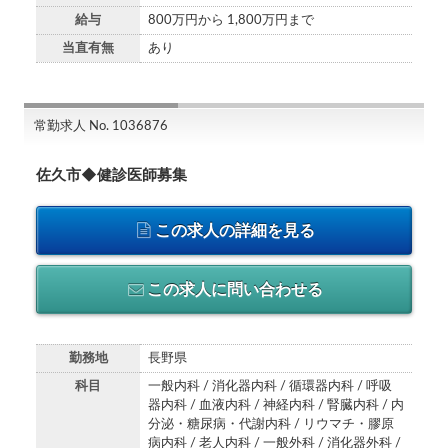
給与
800万円から 1,800万円まで
当直有無
あり
常勤求人 No. 1036876
佐久市◆健診医師募集
この求人の詳細を見る
この求人に問い合わせる
勤務地
長野県
科目
一般内科 / 消化器内科 / 循環器内科 / 呼吸
器内科 / 血液内科 / 神経内科 / 腎臓内科 / 内
分泌・糖尿病・代謝内科 / リウマチ・膠原
病内科 / 老人内科 / 一般外科 / 消化器外科 /