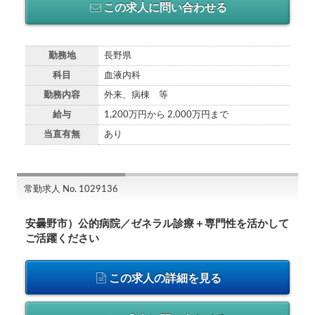
この求人に問い合わせる
勤務地
長野県
科目
血液内科
勤務内容
外来、病棟 等
給与
1,200万円から 2,000万円まで
当直有無
あり
常勤求人 No. 1029136
安曇野市）公的病院／ゼネラル診療＋専門性を活かして
ご活躍ください
この求人の詳細を見る