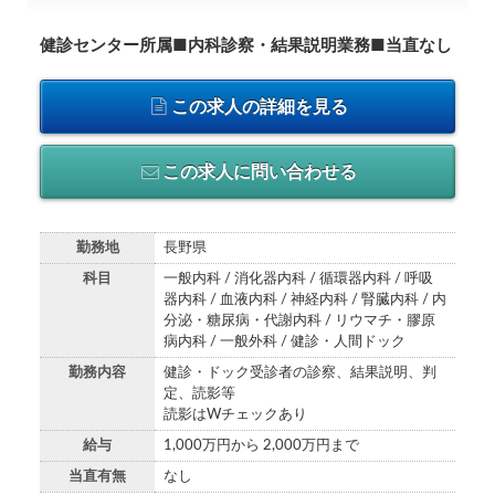
健診センター所属■内科診察・結果説明業務■当直なし
この求人の詳細を見る
この求人に問い合わせる
勤務地
長野県
科目
一般内科 / 消化器内科 / 循環器内科 / 呼吸
器内科 / 血液内科 / 神経内科 / 腎臓内科 / 内
分泌・糖尿病・代謝内科 / リウマチ・膠原
病内科 / 一般外科 / 健診・人間ドック
勤務内容
健診・ドック受診者の診察、結果説明、判
定、読影等
読影はWチェックあり
給与
1,000万円から 2,000万円まで
当直有無
なし