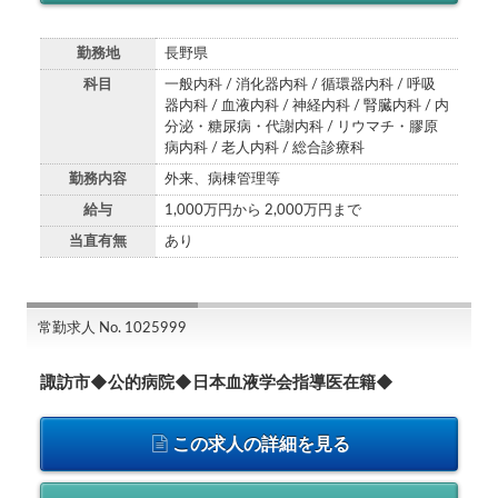
勤務地
長野県
科目
一般内科 / 消化器内科 / 循環器内科 / 呼吸
器内科 / 血液内科 / 神経内科 / 腎臓内科 / 内
分泌・糖尿病・代謝内科 / リウマチ・膠原
病内科 / 老人内科 / 総合診療科
勤務内容
外来、病棟管理等
給与
1,000万円から 2,000万円まで
当直有無
あり
常勤求人 No. 1025999
諏訪市◆公的病院◆日本血液学会指導医在籍◆
この求人の詳細を見る