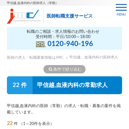
甲信越,血液内科の医師求人（常勤）
MENU
医師転職支援サービス
転職のご相談・求人情報のお問い合わせ
受付時間：平日/10:00～18:00
0120-940-196
甲信越、血液内科の医師求人
医師の求人・転職募集情報はJMC
条件で絞り込む
22 件
甲信越,血液内科の常勤求人
甲信越,血液内科の医師（常勤）の求人・転職・募集の案件を掲
載しています。
22
件
（1～20件を表示）