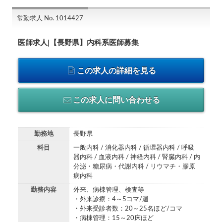
常勤求人 No. 1014427
医師求人|【長野県】内科系医師募集
この求人の詳細を見る
この求人に問い合わせる
勤務地
長野県
科目
一般内科 / 消化器内科 / 循環器内科 / 呼吸
器内科 / 血液内科 / 神経内科 / 腎臓内科 / 内
分泌・糖尿病・代謝内科 / リウマチ・膠原
病内科
勤務内容
外来、病棟管理、検査等
・外来診療：4～5コマ/週
・外来受診者数：20～25名ほど/コマ
・病棟管理：15～20床ほど