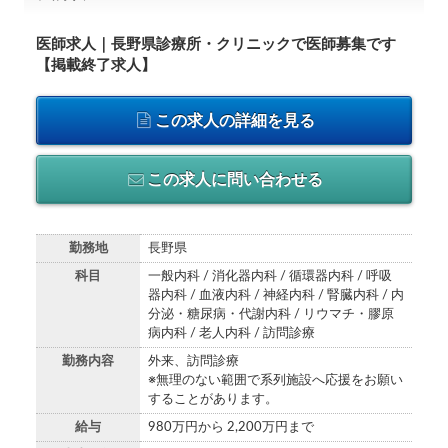
医師求人｜長野県診療所・クリニックで医師募集です
【掲載終了求人】
この求人の詳細を見る
この求人に問い合わせる
勤務地
長野県
科目
一般内科 / 消化器内科 / 循環器内科 / 呼吸
器内科 / 血液内科 / 神経内科 / 腎臓内科 / 内
分泌・糖尿病・代謝内科 / リウマチ・膠原
病内科 / 老人内科 / 訪問診療
勤務内容
外来、訪問診療
※無理のない範囲で系列施設へ応援をお願い
することがあります。
給与
980万円から 2,200万円まで