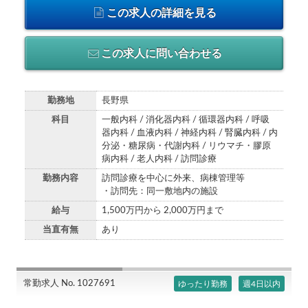
この求人の詳細を見る
この求人に問い合わせる
勤務地
長野県
科目
一般内科 / 消化器内科 / 循環器内科 / 呼吸
器内科 / 血液内科 / 神経内科 / 腎臓内科 / 内
分泌・糖尿病・代謝内科 / リウマチ・膠原
病内科 / 老人内科 / 訪問診療
勤務内容
訪問診療を中心に外来、病棟管理等
・訪問先：同一敷地内の施設
給与
1,500万円から 2,000万円まで
当直有無
あり
常勤求人 No. 1027691
ゆったり勤務
週4日以内