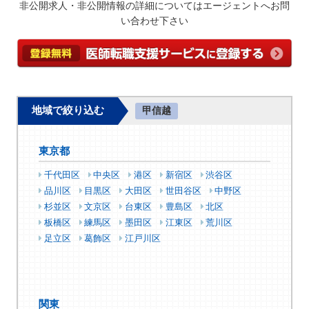
非公開求人・非公開情報の詳細についてはエージェントへお問
い合わせ下さい
地域で絞り込む
甲信越
東京都
千代田区
中央区
港区
新宿区
渋谷区
品川区
目黒区
大田区
世田谷区
中野区
杉並区
文京区
台東区
豊島区
北区
板橋区
練馬区
墨田区
江東区
荒川区
足立区
葛飾区
江戸川区
関東