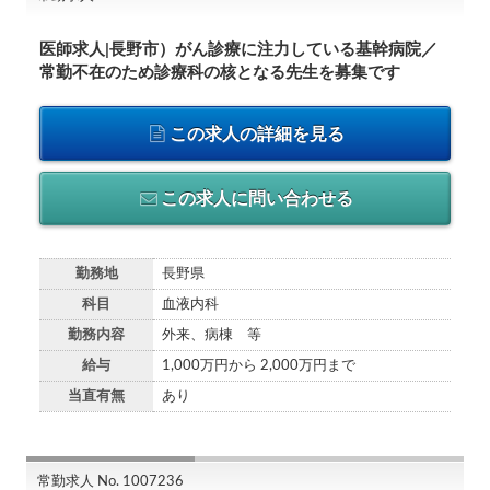
医師求人|長野市）がん診療に注力している基幹病院／
常勤不在のため診療科の核となる先生を募集です
この求人の詳細を見る
この求人に問い合わせる
勤務地
長野県
科目
血液内科
勤務内容
外来、病棟 等
給与
1,000万円から 2,000万円まで
当直有無
あり
常勤求人 No. 1007236