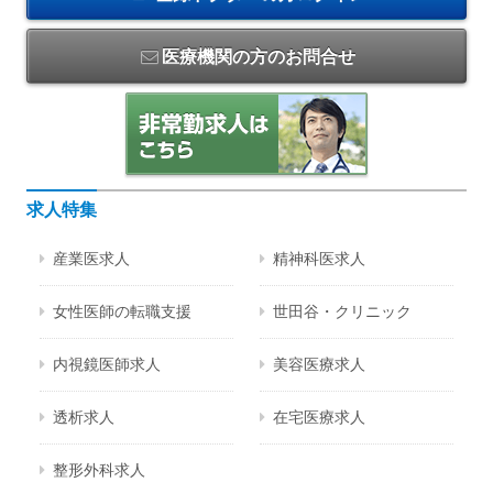
医療機関の方のお問合せ
求人特集
産業医求人
精神科医求人
女性医師の転職支援
世田谷・クリニック
内視鏡医師求人
美容医療求人
透析求人
在宅医療求人
整形外科求人