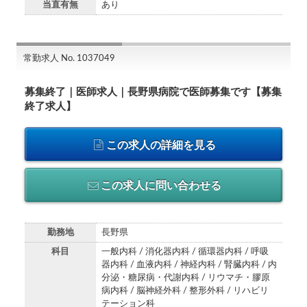
当直有無
あり
常勤求人 No. 1037049
募集終了｜医師求人｜長野県病院で医師募集です【募集
終了求人】
この求人の詳細を見る
この求人に問い合わせる
勤務地
長野県
科目
一般内科 / 消化器内科 / 循環器内科 / 呼吸
器内科 / 血液内科 / 神経内科 / 腎臓内科 / 内
分泌・糖尿病・代謝内科 / リウマチ・膠原
病内科 / 脳神経外科 / 整形外科 / リハビリ
テーション科