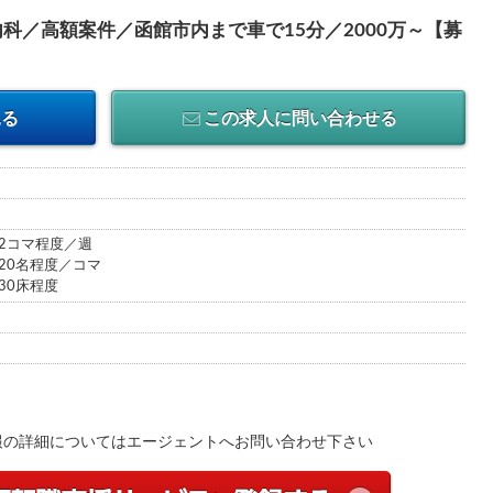
科／高額案件／函館市内まで車で15分／2000万～【募
見る
この求人に問い合わせる
2コマ程度／週
20名程度／コマ
30床程度
報の詳細についてはエージェントへお問い合わせ下さい