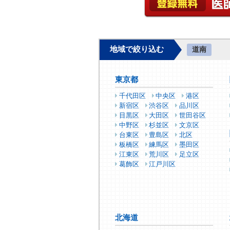
地域で絞り込む
道南
東京都
千代田区
中央区
港区
新宿区
渋谷区
品川区
目黒区
大田区
世田谷区
中野区
杉並区
文京区
台東区
豊島区
北区
板橋区
練馬区
墨田区
江東区
荒川区
足立区
葛飾区
江戸川区
北海道