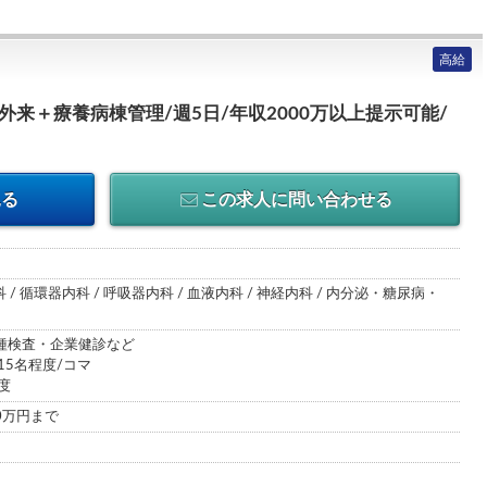
高給
外来＋療養病棟管理/週5日/年収2000万以上提示可能/
見る
この求人に問い合わせる
 / 循環器内科 / 呼吸器内科 / 血液内科 / 神経内科 / 内分泌・糖尿病・
種検査・企業健診など
15名程度/コマ
度
00万円まで