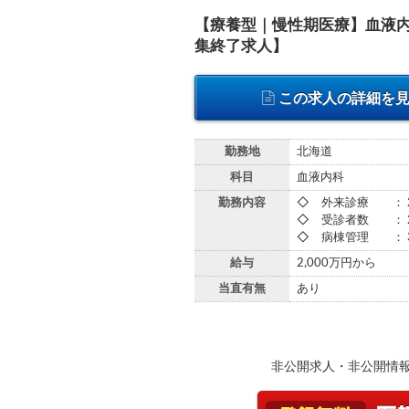
【療養型｜慢性期医療】血液内
集終了求人】
この求人の詳細を
勤務地
北海道
科目
血液内科
勤務内容
◇ 外来診療 ： 
◇ 受診者数 ： 
◇ 病棟管理 ： 
給与
2,000万円から
当直有無
あり
非公開求人・非公開情