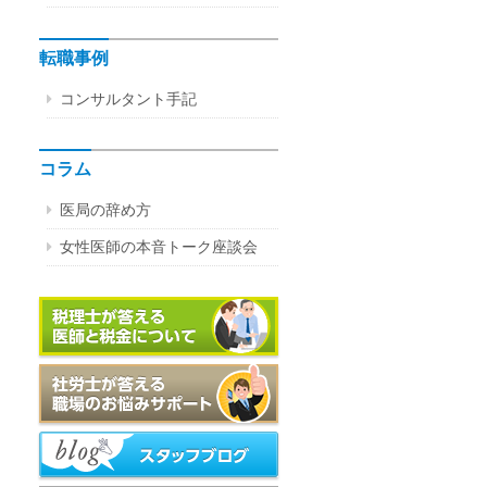
転職事例
コンサルタント手記
コラム
医局の辞め方
女性医師の本音トーク座談会