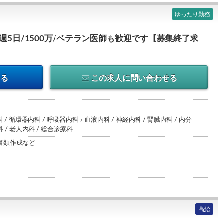
ゆったり勤務
週5日/1500万/ベテラン医師も歓迎です【募集終了求
見る
この求人に問い合わせる
 / 循環器内科 / 呼吸器内科 / 血液内科 / 神経内科 / 腎臓内科 / 内分
/ 老人内科 / 総合診療科
書類作成など
高給