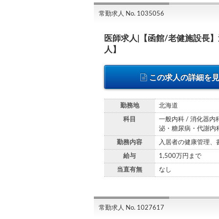
常勤求人 No. 1035056
医師求人|【函館/老健施設長】
人】
この求人の詳細を
勤務地
北海道
科目
一般内科 / 消化器内科
泌・糖尿病・代謝内科 
勤務内容
入居者の健康管理、
給与
1,500万円まで
当直有無
なし
常勤求人 No. 1027617