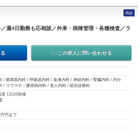
高給
科／週4日勤務も応相談／外来・病棟管理・各種検査／ラ
見る
この求人に問い合わせる
 / 循環器内科 / 呼吸器内科 / 血液内科 / 神経内科 / 腎臓内科 / 内分
/ リウマチ・膠原病内科 / 老人内科 / 総合診療科
度 1日20前後
度
00万円まで