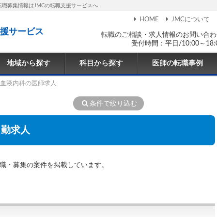
転職募集情報はJMCの転職支援サービスへ
HOME
JMCについて
援サービス
転職のご相談・求人情報のお問い合わ
受付時間：平日/10:00～18:
地域から探す
科目から探す
医師の転職事例
血液内科の医師求人
条件で絞り込む
常勤求人
転職・募集の案件を掲載しています。