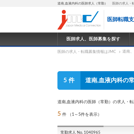
道南,血液内科の医師求人（常勤）
医師の求人・
医師転職支
医師求人、医師募集を探す
道南、
医師の求人・転職募集情報はJMC
5 件
道南,血液内科の
道南,血液内科の医師（常勤）の求人・
5
件
（1～5件を表示）
常勤求人 No. 1040965