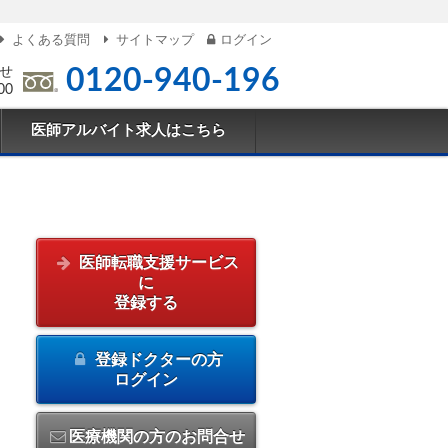
よくある質問
サイトマップ
ログイン
せ
0120-940-196
00
医師アルバイト求人はこちら
医師転職支援サービス
に
登録する
登録ドクターの方
ログイン
医療機関の方のお問合せ