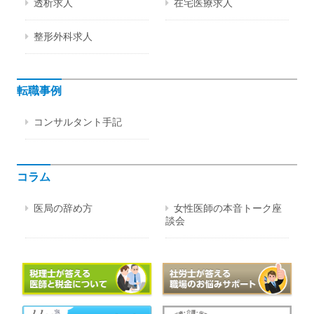
透析求人
在宅医療求人
整形外科求人
転職事例
コンサルタント手記
コラム
医局の辞め方
女性医師の本音トーク座
談会