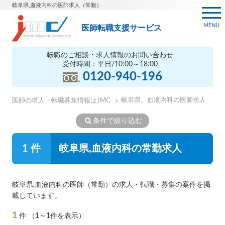
岐阜県,血液内科の医師求人（常勤）
MENU
医師転職支援サービス
転職のご相談・求人情報のお問い合わせ
受付時間：平日/10:00～18:00
0120-940-196
岐阜県、血液内科の医師求人
医師の求人・転職募集情報はJMC
条件で絞り込む
1 件
岐阜県,血液内科の常勤求人
岐阜県,血液内科の医師（常勤）の求人・転職・募集の案件を掲
載しています。
1
件
（1～1件を表示）