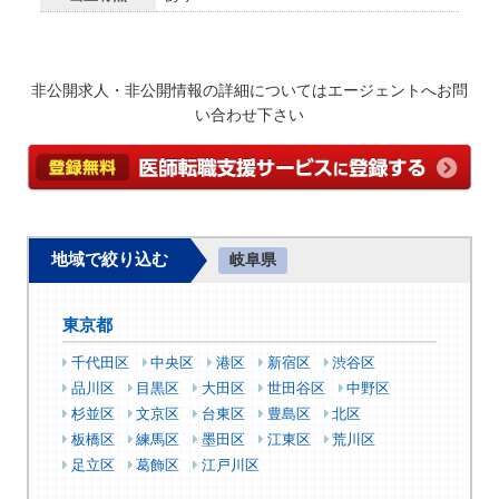
非公開求人・非公開情報の詳細についてはエージェントへお問
い合わせ下さい
地域で絞り込む
岐阜県
東京都
千代田区
中央区
港区
新宿区
渋谷区
品川区
目黒区
大田区
世田谷区
中野区
杉並区
文京区
台東区
豊島区
北区
板橋区
練馬区
墨田区
江東区
荒川区
足立区
葛飾区
江戸川区