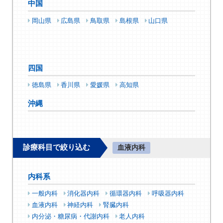
中国
岡山県
広島県
鳥取県
島根県
山口県
四国
徳島県
香川県
愛媛県
高知県
沖縄
診療科目で絞り込む
血液内科
内科系
一般内科
消化器内科
循環器内科
呼吸器内科
血液内科
神経内科
腎臓内科
内分泌・糖尿病・代謝内科
老人内科