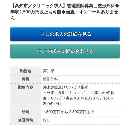
【高知市／クリニック求人】管理医師募集＿整形外科◆
年収2,500万円以上も可能◆当直・オンコールありませ
ん
この求人の詳細を見る
この求人に問い合わせる
勤務地
高知県
科目
整形外科
勤務内容
外来診療及びリハビリ指示
＊外来：週8～10コマ（1コマ30～50名程
度・リハビリ患者さんを合わせると150～
200名/日）
給与
1,600万円から 2,800万円まで
当直有無
なし