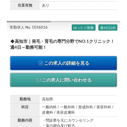
当直有無
あり
常勤求人 No. 1036016
ゆったり勤務
週4日以内
◆高知市｜発毛・育毛の専門分野でNO.1クリニック！
週4日～勤務可能！
この求人の詳細を見る
この求人に問い合わせる
勤務地
高知県
科目
一般内科 / 一般外科 / 形成外科 / 美容外科 /
皮膚科 / 美容皮膚科
勤務内容
・問診票を元にカウンセリング
・薬の調合及び処方