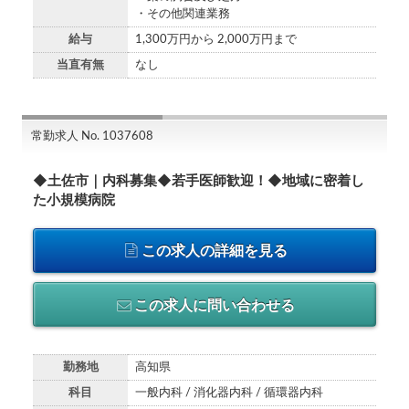
・その他関連業務
給与
1,300万円から 2,000万円まで
当直有無
なし
常勤求人 No. 1037608
◆土佐市｜内科募集◆若手医師歓迎！◆地域に密着し
た小規模病院
この求人の詳細を見る
この求人に問い合わせる
勤務地
高知県
科目
一般内科 / 消化器内科 / 循環器内科