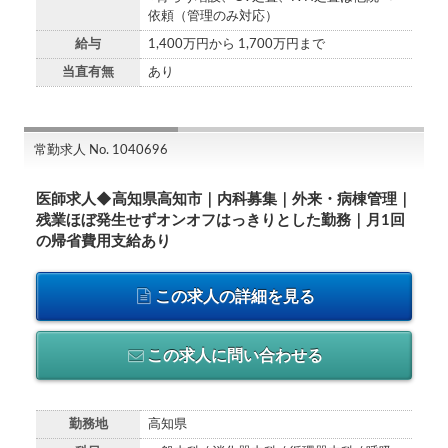
依頼（管理のみ対応）
給与
1,400万円から 1,700万円まで
当直有無
あり
常勤求人 No. 1040696
医師求人◆高知県高知市｜内科募集｜外来・病棟管理｜
残業ほぼ発生せずオンオフはっきりとした勤務｜月1回
の帰省費用支給あり
この求人の詳細を見る
この求人に問い合わせる
勤務地
高知県