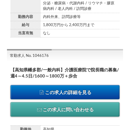
分泌・糖尿病・代謝内科 / リウマチ・膠原
病内科 / 老人内科 / 訪問診療
勤務内容
内科外来、訪問診療等
給与
1,800万円から 2,400万円まで
当直有無
なし
常勤求人 No. 1046176
【高知県幡多郡/一般内科】介護医療院で院長職の募集/
週4～4.5日/1600～1800万＋歩合
この求人の詳細を見る
この求人に問い合わせる
勤務地
高知県