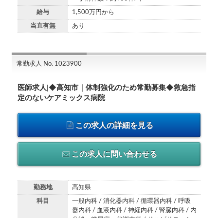
給与
1,500万円から
当直有無
あり
常勤求人 No. 1023900
医師求人|◆高知市｜体制強化のため常勤募集◆救急指
定のないケアミックス病院
この求人の詳細を見る
この求人に問い合わせる
勤務地
高知県
科目
一般内科 / 消化器内科 / 循環器内科 / 呼吸
器内科 / 血液内科 / 神経内科 / 腎臓内科 / 内