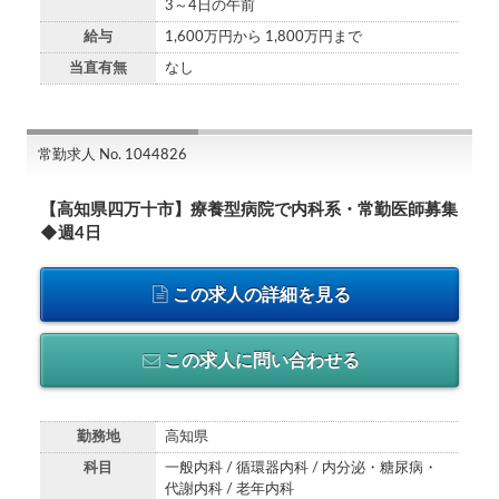
3～4日の午前
給与
1,600万円から 1,800万円まで
当直有無
なし
常勤求人 No. 1044826
【高知県四万十市】療養型病院で内科系・常勤医師募集
◆週4日
この求人の詳細を見る
この求人に問い合わせる
勤務地
高知県
科目
一般内科 / 循環器内科 / 内分泌・糖尿病・
代謝内科 / 老年内科