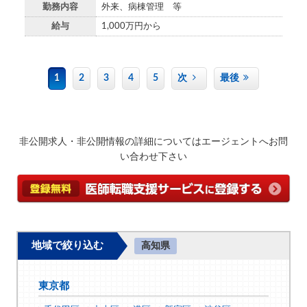
勤務内容
外来、病棟管理 等
給与
1,000万円から
1
2
3
4
5
次
最後
非公開求人・非公開情報の詳細についてはエージェントへお問
い合わせ下さい
地域で絞り込む
高知県
東京都