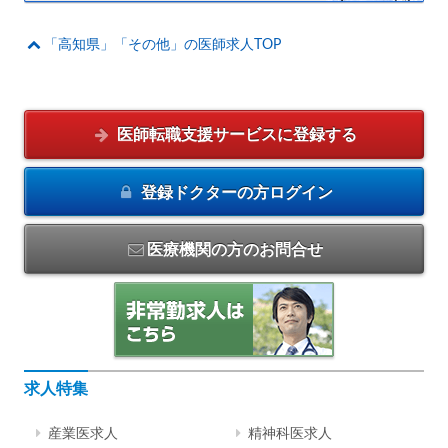
「高知県」「その他」の医師求人TOP
医師転職支援サービスに
登録する
登録ドクターの方
ログイン
医療機関の方のお問合せ
求人特集
産業医求人
精神科医求人