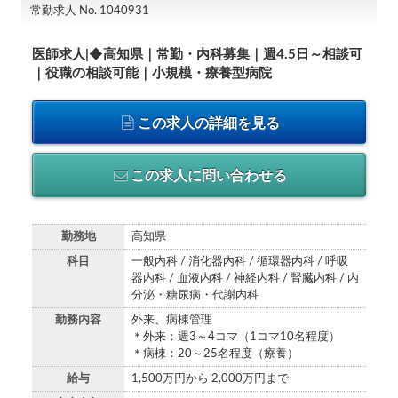
常勤求人 No. 1040931
医師求人|◆高知県｜常勤・内科募集｜週4.5日～相談可
｜役職の相談可能｜小規模・療養型病院
この求人の詳細を見る
この求人に問い合わせる
勤務地
高知県
科目
一般内科 / 消化器内科 / 循環器内科 / 呼吸
器内科 / 血液内科 / 神経内科 / 腎臓内科 / 内
分泌・糖尿病・代謝内科
勤務内容
外来、病棟管理
＊外来：週3～4コマ（1コマ10名程度）
＊病棟：20～25名程度（療養）
給与
1,500万円から 2,000万円まで