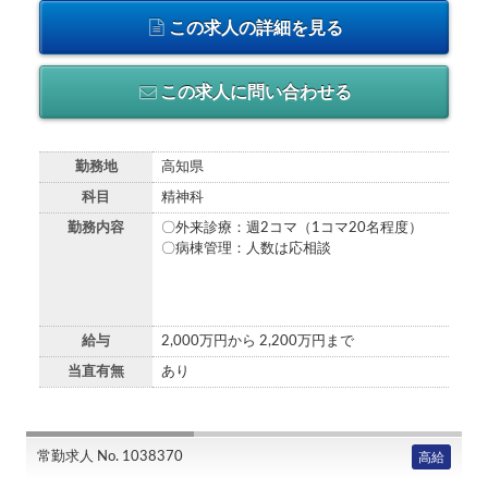
この求人の詳細を見る
この求人に問い合わせる
勤務地
高知県
科目
精神科
勤務内容
〇外来診療：週2コマ（1コマ20名程度）
〇病棟管理：人数は応相談
給与
2,000万円から 2,200万円まで
当直有無
あり
常勤求人 No. 1038370
高給