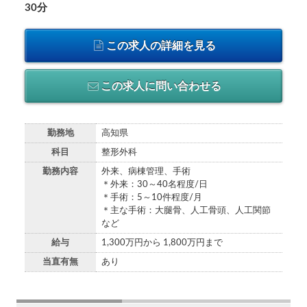
30分
この求人の詳細を見る
この求人に問い合わせる
勤務地
高知県
科目
整形外科
勤務内容
外来、病棟管理、手術
＊外来：30～40名程度/日
＊手術：5～10件程度/月
＊主な手術：大腿骨、人工骨頭、人工関節
など
給与
1,300万円から 1,800万円まで
当直有無
あり