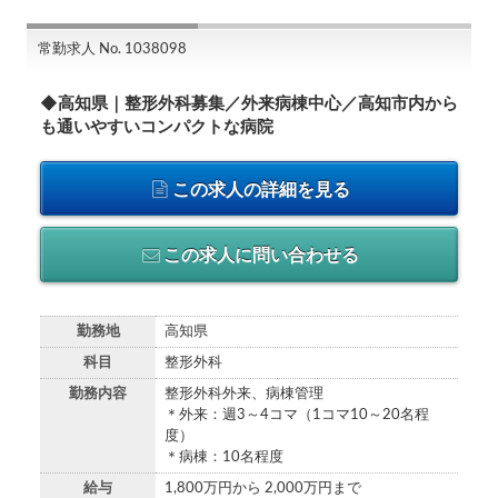
常勤求人 No. 1038098
◆高知県｜整形外科募集／外来病棟中心／高知市内から
も通いやすいコンパクトな病院
この求人の詳細を見る
この求人に問い合わせる
勤務地
高知県
科目
整形外科
勤務内容
整形外科外来、病棟管理
＊外来：週3～4コマ（1コマ10～20名程
度）
＊病棟：10名程度
給与
1,800万円から 2,000万円まで