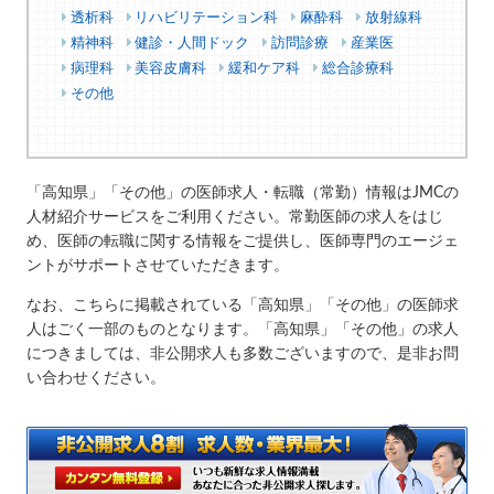
透析科
リハビリテーション科
麻酔科
放射線科
精神科
健診・人間ドック
訪問診療
産業医
病理科
美容皮膚科
緩和ケア科
総合診療科
その他
「高知県」「その他」の医師求人・転職（常勤）情報はJMCの
人材紹介サービスをご利用ください。常勤医師の求人をはじ
め、医師の転職に関する情報をご提供し、医師専門のエージェ
ントがサポートさせていただきます。
なお、こちらに掲載されている「高知県」「その他」の医師求
人はごく一部のものとなります。「高知県」「その他」の求人
につきましては、非公開求人も多数ございますので、是非お問
い合わせください。