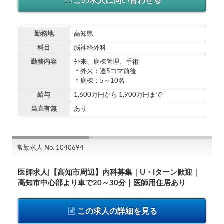
この求人に問い合わせる
勤務地
高知県
科目
脳神経外科
勤務内容
外来、病棟管理、手術
＊外来：週5コマ前後
＊病棟：5～10名
給与
1,600万円から 1,900万円まで
当直有無
あり
常勤求人 No. 1040694
医師求人|【高知市周辺】内科募集｜U・Iターン歓迎｜
高知市中心部より車で20～30分｜医師用住居あり
この求人の詳細を見る