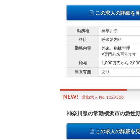
この求人の詳細を
勤務地
神奈川県
科目
呼吸器内科
勤務内容
外来、病棟管理
※専門外来可能です
給与
1,000万円から 2,0
当直有無
あり
常勤求人 No. 1029506
神奈川県の常勤横浜市の急性
この求人の詳細を