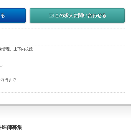
見る
この求人に問い合わせる
棟管理、上下内視鏡
マ
00万円まで
科医師募集