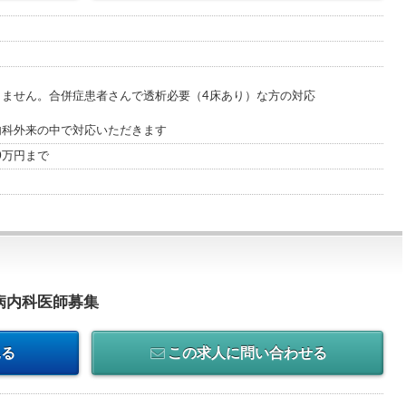
りません。合併症患者さんで透析必要（4床あり）な方の対応
内科外来の中で対応いただきます
00万円まで
病内科医師募集
見る
この求人に問い合わせる