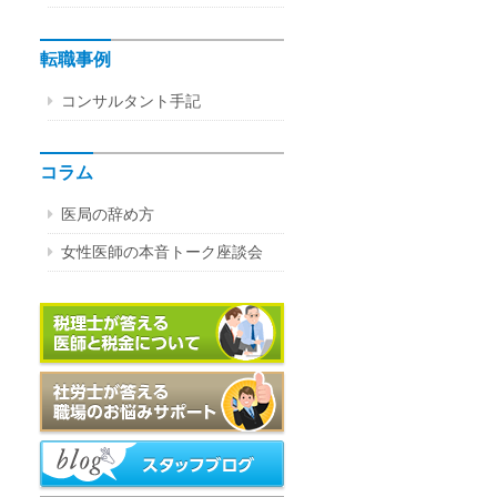
転職事例
コンサルタント手記
コラム
医局の辞め方
女性医師の本音トーク座談会