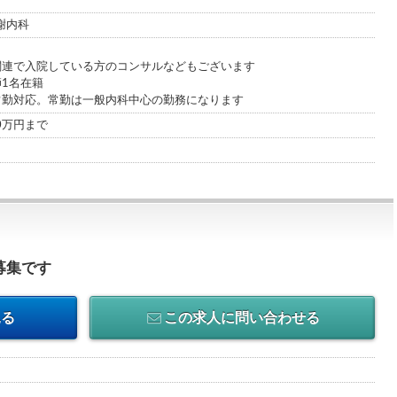
謝内科
関連で入院している方のコンサルなどもございます
1名在籍
常勤対応。常勤は一般内科中心の勤務になります
00万円まで
募集です
見る
この求人に問い合わせる