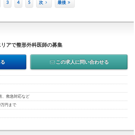
3
4
5
次
最後
エリアで整形外科医師の募集
見る
この求人に問い合わせる
術、救急対応など
00万円まで