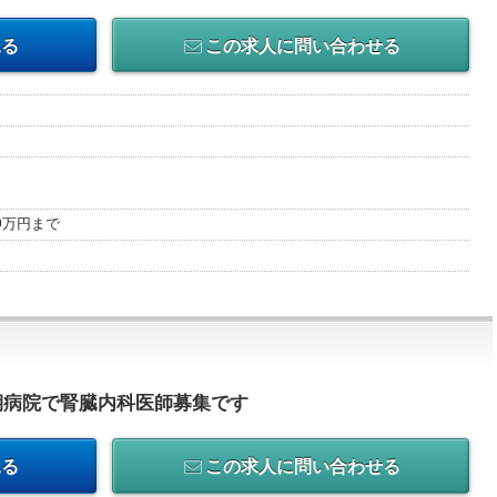
見る
この求人に問い合わせる
00万円まで
期病院で腎臓内科医師募集です
見る
この求人に問い合わせる