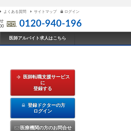
よくある質問
サイトマップ
ログイン
せ
0120-940-196
00
医師アルバイト求人はこちら
医師転職支援サービス
に
登録する
登録ドクターの方
ログイン
医療機関の方のお問合せ