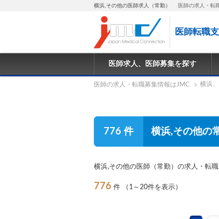
横浜,その他の医師求人（常勤）
医師の求人・転
医師転職支
医師求人、医師募集を探す
横浜、
医師の求人・転職募集情報はJMC
776 件
横浜,その他の
横浜,その他の医師（常勤）の求人・転
776
件
（1～20件を表示）