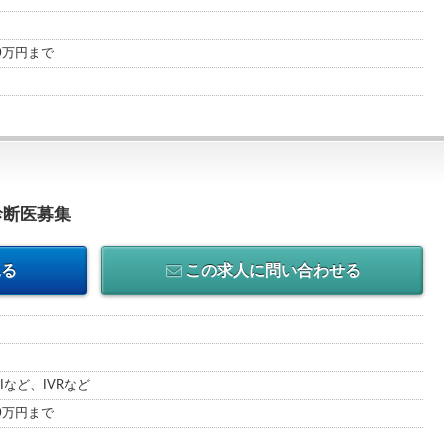
00万円まで
診断医募集
見る
この求人に問い合わせる
Iなど、IVRなど
00万円まで