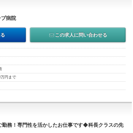
ープ病院
見る
この求人に問い合わせる
術
00万円まで
ご勤務！専門性を活かしたお仕事です◆科長クラスの先