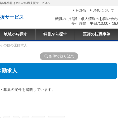
職募集情報はJMCの転職支援サービスへ
HOME
JMCについて
援サービス
転職のご相談・求人情報のお問い合わ
受付時間：平日/10:00～18:
地域から探す
科目から探す
医師の転職事例
その他の医師求人
条件で絞り込む
常勤求人
職・募集の案件を掲載しています。