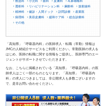
救急科
小児科
眼科
皮膚科
耳鼻咽喉科
透析科
リハビリテーション科
麻酔科
放射線科
精神科
健診・人間ドック
訪問診療
産業医
病理科
美容皮膚科
緩和ケア科
総合診療科
その他
「高知県」「呼吸器内科」の医師求人・転職（常勤）情報は
JMCの人材紹介サービスをご利用ください。常勤医師の求人を
はじめ、医師の転職に関する情報をご提供し、医師専門のエー
ジェントがサポートさせていただきます。
なお、こちらに掲載されている「高知県」「呼吸器内科」の医
師求人はごく一部のものとなります。「高知県」「呼吸器内
科」の求人につきましては、非公開求人も多数ございますの
で、是非お問い合わせください。