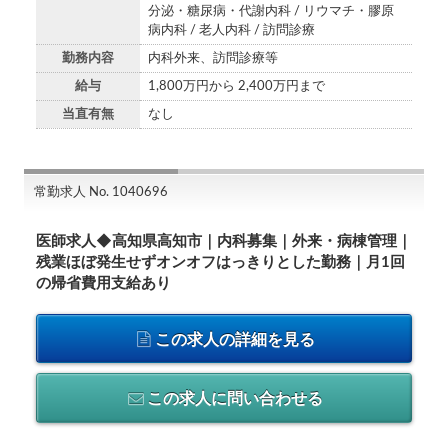
分泌・糖尿病・代謝内科 / リウマチ・膠原
病内科 / 老人内科 / 訪問診療
勤務内容
内科外来、訪問診療等
給与
1,800万円から 2,400万円まで
当直有無
なし
常勤求人 No. 1040696
医師求人◆高知県高知市｜内科募集｜外来・病棟管理｜
残業ほぼ発生せずオンオフはっきりとした勤務｜月1回
の帰省費用支給あり
この求人の詳細を見る
この求人に問い合わせる