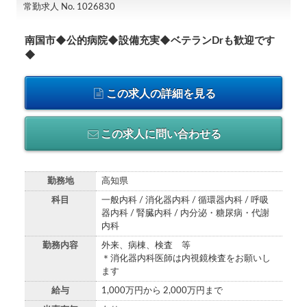
常勤求人 No. 1026830
南国市◆公的病院◆設備充実◆ベテランDrも歓迎です
◆
この求人の詳細を見る
この求人に問い合わせる
勤務地
高知県
科目
一般内科 / 消化器内科 / 循環器内科 / 呼吸
器内科 / 腎臓内科 / 内分泌・糖尿病・代謝
内科
勤務内容
外来、病棟、検査 等
＊消化器内科医師は内視鏡検査をお願いし
ます
給与
1,000万円から 2,000万円まで