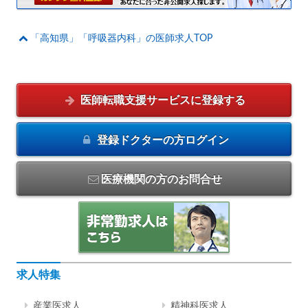
「高知県」「呼吸器内科」の医師求人TOP
医師転職支援サービスに
登録する
登録ドクターの方
ログイン
医療機関の方のお問合せ
求人特集
産業医求人
精神科医求人