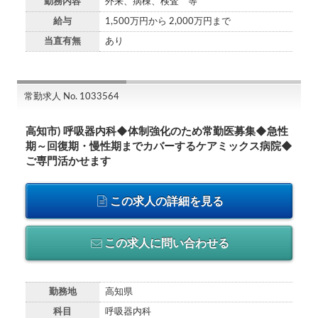
勤務内容
外来、病棟、検査 等
給与
1,500万円から 2,000万円まで
当直有無
あり
常勤求人 No. 1033564
高知市) 呼吸器内科◆体制強化のため常勤医募集◆急性
期～回復期・慢性期までカバーするケアミックス病院◆
ご専門活かせます
この求人の詳細を見る
この求人に問い合わせる
勤務地
高知県
科目
呼吸器内科