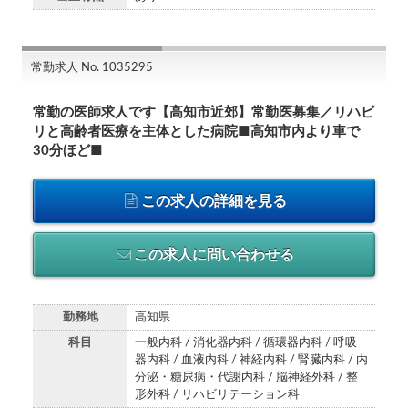
常勤求人 No. 1035295
常勤の医師求人です【高知市近郊】常勤医募集／リハビ
リと高齢者医療を主体とした病院■高知市内より車で
30分ほど■
この求人の詳細を見る
この求人に問い合わせる
勤務地
高知県
科目
一般内科 / 消化器内科 / 循環器内科 / 呼吸
器内科 / 血液内科 / 神経内科 / 腎臓内科 / 内
分泌・糖尿病・代謝内科 / 脳神経外科 / 整
形外科 / リハビリテーション科