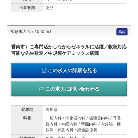
当直有無
あり
常勤求人 No. 1030261
高給
香南市）ご専門活かしながらゼネラルに活躍／救急対応
可能な先生歓迎／中規模ケアミックス病院
この求人の詳細を見る
この求人に問い合わせる
勤務地
高知県
科目
一般内科 / 消化器内科 / 循環器内科 / 呼吸
器内科 / 神経内科 / 腎臓内科 / 内分泌・糖
尿病・代謝内科 / 総合診療科