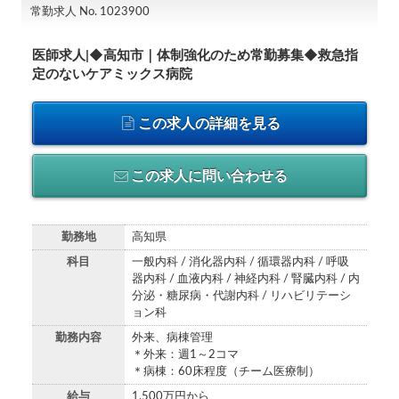
常勤求人 No. 1023900
医師求人|◆高知市｜体制強化のため常勤募集◆救急指
定のないケアミックス病院
この求人の詳細を見る
この求人に問い合わせる
勤務地
高知県
科目
一般内科 / 消化器内科 / 循環器内科 / 呼吸
器内科 / 血液内科 / 神経内科 / 腎臓内科 / 内
分泌・糖尿病・代謝内科 / リハビリテーシ
ョン科
勤務内容
外来、病棟管理
＊外来：週1～2コマ
＊病棟：60床程度（チーム医療制）
給与
1,500万円から