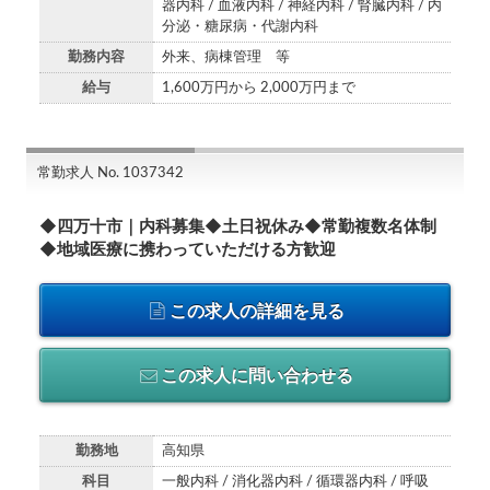
器内科 / 血液内科 / 神経内科 / 腎臓内科 / 内
分泌・糖尿病・代謝内科
勤務内容
外来、病棟管理 等
給与
1,600万円から 2,000万円まで
常勤求人 No. 1037342
◆四万十市｜内科募集◆土日祝休み◆常勤複数名体制
◆地域医療に携わっていただける方歓迎
この求人の詳細を見る
この求人に問い合わせる
勤務地
高知県
科目
一般内科 / 消化器内科 / 循環器内科 / 呼吸