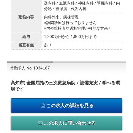
器内科 / 血液内科 / 神経内科 / 腎臓内科 / 内
分泌・糖尿病・代謝内科
勤務内容
内科外来、病棟管理
※訪問診療は行っておりません
※内視鏡検査や透析管理が可能な方尚可
給与
1,200万円から 1,800万円まで
当直有無
あり
常勤求人 No. 1034187
高知市) 全国屈指の三次救急病院 / 設備充実 / 学べる環
境です
この求人の詳細を見る
この求人に問い合わせる