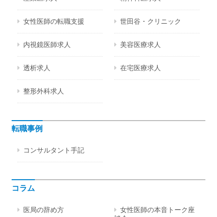
女性医師の転職支援
世田谷・クリニック
内視鏡医師求人
美容医療求人
透析求人
在宅医療求人
整形外科求人
転職事例
コンサルタント手記
コラム
医局の辞め方
女性医師の本音トーク座