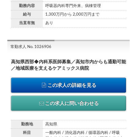
勤務内容
呼吸器内科専門外来、病棟管理
給与
1,300万円から 2,000万円まで
当直有無
あり
常勤求人 No. 1026906
高知県西部◆内科系医師募集／高知市内からも通勤可能
／地域医療を支えるケアミックス病院
この求人の詳細を見る
この求人に問い合わせる
勤務地
高知県
科目
一般内科 / 消化器内科 / 循環器内科 / 呼吸