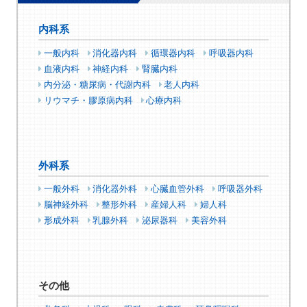
内科系
一般内科
消化器内科
循環器内科
呼吸器内科
血液内科
神経内科
腎臓内科
内分泌・糖尿病・代謝内科
老人内科
リウマチ・膠原病内科
心療内科
外科系
一般外科
消化器外科
心臓血管外科
呼吸器外科
脳神経外科
整形外科
産婦人科
婦人科
形成外科
乳腺外科
泌尿器科
美容外科
その他