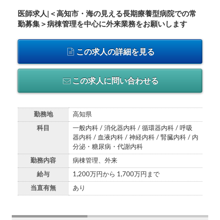
医師求人|＜高知市・海の見える長期療養型病院での常
勤募集＞病棟管理を中心に外来業務をお願いします
この求人の詳細を見る
この求人に問い合わせる
勤務地
高知県
科目
一般内科 / 消化器内科 / 循環器内科 / 呼吸
器内科 / 血液内科 / 神経内科 / 腎臓内科 / 内
分泌・糖尿病・代謝内科
勤務内容
病棟管理、外来
給与
1,200万円から 1,700万円まで
当直有無
あり