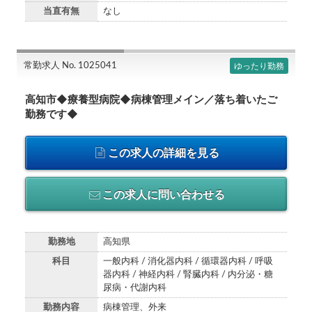
当直有無
なし
常勤求人 No. 1025041
ゆったり勤務
高知市◆療養型病院◆病棟管理メイン／落ち着いたご
勤務です◆
この求人の詳細を見る
この求人に問い合わせる
勤務地
高知県
科目
一般内科 / 消化器内科 / 循環器内科 / 呼吸
器内科 / 神経内科 / 腎臓内科 / 内分泌・糖
尿病・代謝内科
勤務内容
病棟管理、外来