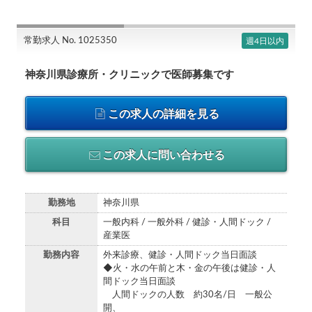
常勤求人 No. 1025350
週4日以内
神奈川県診療所・クリニックで医師募集です
この求人の詳細を見る
この求人に問い合わせる
勤務地
神奈川県
科目
一般内科 / 一般外科 / 健診・人間ドック /
産業医
勤務内容
外来診療、健診・人間ドック当日面談
◆火・水の午前と木・金の午後は健診・人
間ドック当日面談
人間ドックの人数 約30名/日 一般公
開、