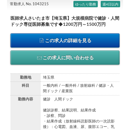
常勤求人 No. 1043215
ゆったり勤務
週4日以内
医師求人さいたま市【埼玉県】大規模病院で健診・人間
ドック専従医師募集です◆1200万円～1500万円
この求人の詳細を見る
この求人に問い合わせる
勤務地
埼玉県
科目
一般内科 / 一般外科 / 放射線科 / 健診・人
間ドック / 産業医
勤務内容
健診 人間ドック
健診診察、結果説明、結果作成
・診察、問診
・結果作成（放射線科読影医師の一次読影
後）：心電図、血液、尿、腹部エコー、乳