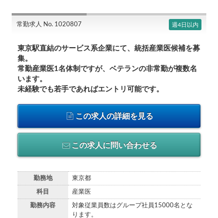
常勤求人 No. 1020807
週4日以内
東京駅直結のサービス系企業にて、統括産業医候補を募
集。
常勤産業医1名体制ですが、ベテランの非常勤が複数名
います。
未経験でも若手であればエントリ可能です。
この求人の詳細を見る
この求人に問い合わせる
勤務地
東京都
科目
産業医
勤務内容
対象従業員数はグループ社員15000名とな
ります。