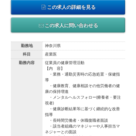
この求人の詳細を見る
この求人に問い合わせる
勤務地
神奈川県
科目
産業医
勤務内容
従業員の健康管理活動
【内 容】
・業務・通勤災害時の応急処置・保健指
導
・健康教育、健康相談その他労働者の健
康の保持増進
・メンタルヘルスフォロー(療養者・要注
視者)
・健康診断結果等に基づく継続的な改善
指導
・長時間労働者・休職復職者面談
・該当者組織のマネジャーや人事担当マ
ネジャーとの面談