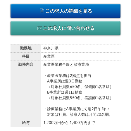
この求人の詳細を見る
この求人に問い合わせる
勤務地
神奈川県
科目
産業医
勤務内容
産業医業務全般と診療業務
・産業医業務は2拠点を担当
A事業所は週3日勤務
（対象社員数650名、保健師1名常駐）
B事業所は週1日勤務
（対象社員数550名、看護師1名常駐）
・診療業務はA事業所にて週2日午前中
対象は社員。診察人数は月間20名弱。
給与
1,200万円から 1,400万円まで