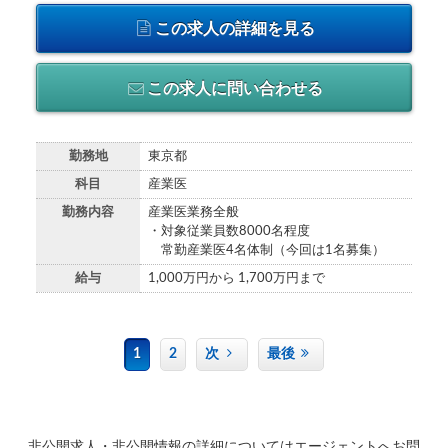
この求人の詳細を見る
この求人に問い合わせる
勤務地
東京都
科目
産業医
勤務内容
産業医業務全般
・対象従業員数8000名程度
常勤産業医4名体制（今回は1名募集）
給与
1,000万円から 1,700万円まで
1
2
次
最後
非公開求人・非公開情報の詳細についてはエージェントへお問