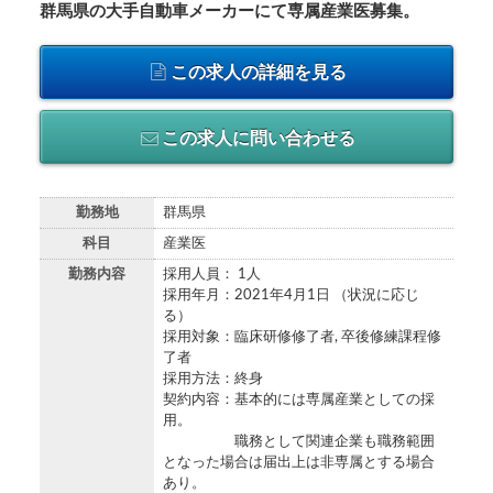
群馬県の大手自動車メーカーにて専属産業医募集。
この求人の詳細を見る
この求人に問い合わせる
勤務地
群馬県
科目
産業医
勤務内容
採用人員： 1人
採用年月：2021年4月1日 （状況に応じ
る）
採用対象：臨床研修修了者, 卒後修練課程修
了者
採用方法：終身
契約内容：基本的には専属産業としての採
用。
職務として関連企業も職務範囲
となった場合は届出上は非専属とする場合
あり。