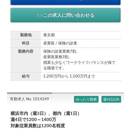
この求人に問い合わせる
勤務地
東京都
科目
産業医 / 保険の診査
勤務内容
保険の診査業務7割。
産業医業務3割。
残業も少なくワークライフバランスが保て
る職場です。
給与
1,200万円から 1,500万円まで
常勤求人 No. 1014249
ゆったり勤務
週4日以内
横浜市内（週3日）、都内（週1日）
週4日で1200～1400万
対象従業員数は1200名程度