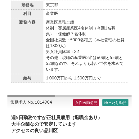
勤務地
東京都
科目
産業医
勤務内容
産業医業務全般
体制：専属産業医4名体制（今回1名募
集）・保健師７名体制
全国社員数：5000名程度（本社管轄の社員
は1800人）
男女社員比率：3:1
その他：現職の産業医3名は60歳と55歳と
52歳なので、それよりも若い世代を求めて
います。
給与
1,000万円から 1,500万円まで
常勤求人 No. 1014904
女性医師必見
ゆったり勤務
週5日勤務ですが正社員雇用（退職金あり）
大手企業なので安定しています
アクセスの良い品川区