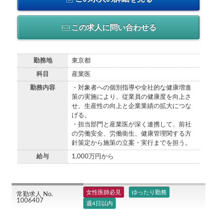
この求人に問い合わせる
勤務地
東京都
科目
産業医
勤務内容
・対象者への個別指導や全社的な健康増進
策の実施により、従業員の健康度を向上さ
せ、生産性の向上と企業業績の拡大につな
げる。
・担当部門と産業医が深く連携して、前社
の労働安全、労働衛生、健康管理関する方
針策定から施策の立案・実行までを担う。
給与
1,000万円から
女性医師必見
ゆったり勤務
常勤求人 No.
1006407
週4日以内