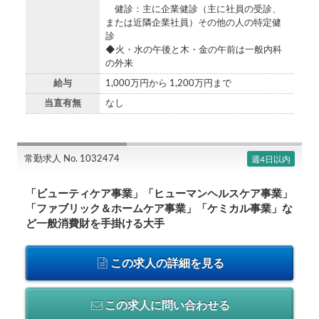
健診：主に企業健診（主に社員の受診、
または近隣企業社員）その他の人の特定健
診
◆火・水の午後と木・金の午前は一般内科
の外来
給与
1,000万円から 1,200万円まで
当直有無
なし
常勤求人 No. 1032474
週4日以内
「ビューティケア事業」「ヒューマンヘルスケア事業」
「ファブリック＆ホームケア事業」「ケミカル事業」な
ど一般消費財を手掛ける大手
この求人の詳細を見る
この求人に問い合わせる