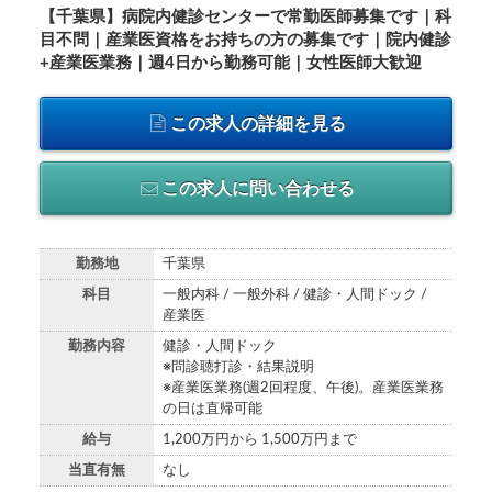
【千葉県】病院内健診センターで常勤医師募集です｜科
目不問｜産業医資格をお持ちの方の募集です｜院内健診
+産業医業務｜週4日から勤務可能｜女性医師大歓迎
この求人の詳細を見る
この求人に問い合わせる
勤務地
千葉県
科目
一般内科 / 一般外科 / 健診・人間ドック /
産業医
勤務内容
健診・人間ドック
※問診聴打診・結果説明
※産業医業務(週2回程度、午後)。産業医業務
の日は直帰可能
給与
1,200万円から 1,500万円まで
当直有無
なし