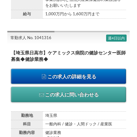
をお願いいたします
給与
1,000万円から 1,600万円まで
常勤求人 No. 1041316
週4日以内
【埼玉県日高市】ケアミックス病院の健診センター医師
募集◆健診業務◆
この求人の詳細を見る
この求人に問い合わせる
勤務地
埼玉県
科目
一般内科 / 健診・人間ドック / 産業医
勤務内容
健診業務