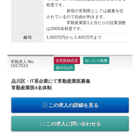
程度です。
新宿の常勤医としては裁量を任
されているので自由が利きます。
常勤産業医1人当たりの従業員数
は2000名程度です。
給与
1,000万円から 1,400万円まで
女性医師必見
ゆったり勤務
常勤求人 No.
1017033
週4日以内
品川区・IT系企業にて常勤産業医募集
常勤産業医4名体制
この求人の詳細を見る
この求人に問い合わせる