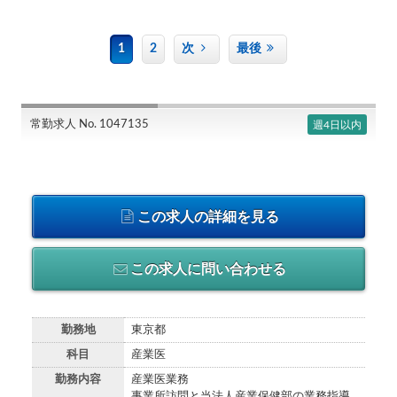
1
2
次
最後
常勤求人 No. 1047135
週4日以内
この求人の詳細を見る
この求人に問い合わせる
勤務地
東京都
科目
産業医
勤務内容
産業医業務
事業所訪問と当法人産業保健部の業務指導