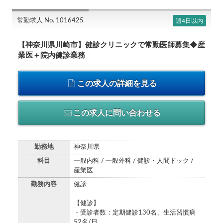
常勤求人 No. 1016425
週4日以内
【神奈川県川崎市】健診クリニックで常勤医師募集◆産
業医＋院内健診業務
この求人の詳細を見る
この求人に問い合わせる
勤務地
神奈川県
科目
一般内科 / 一般外科 / 健診・人間ドック /
産業医
勤務内容
健診
【健診】
・受診者数：定期健診130名、生活習慣病
52名/日