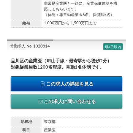
非常勤産業医と一緒に、産業保健体制を構
築してもらいます。
（体制：非常勤産業医6名、保健師5名）
給与
1,000万円から 1,500万円まで
常勤求人 No. 1020814
週4日以内
品川区の産業医（JR山手線・最寄駅から徒歩2分）
対象従業員数1200名程度、常勤1名体制です。
この求人の詳細を見る
この求人に問い合わせる
勤務地
東京都
科目
産業医