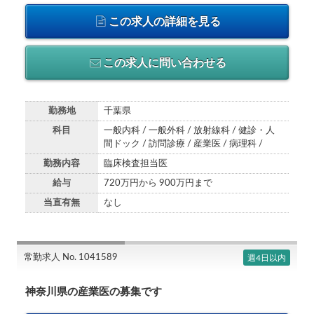
この求人の詳細を見る
この求人に問い合わせる
勤務地
千葉県
科目
一般内科 / 一般外科 / 放射線科 / 健診・人
間ドック / 訪問診療 / 産業医 / 病理科 /
勤務内容
臨床検査担当医
給与
720万円から 900万円まで
当直有無
なし
常勤求人 No. 1041589
週4日以内
神奈川県の産業医の募集です