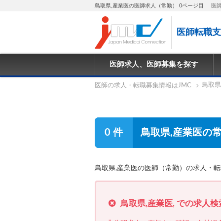
鳥取県,産業医の医師求人（常勤） 0ページ目
医
医師転職支
医師求人、医師募集を探す
鳥取県
医師の求人・転職募集情報はJMC
0 件
鳥取県,産業医の
鳥取県,産業医の医師（常勤）の求人・
鳥取県,産業医, での求人