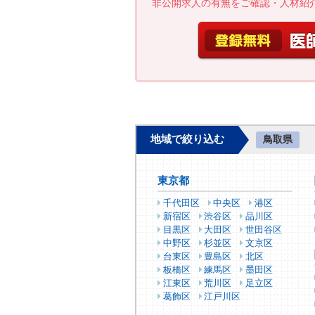
非公開求人の有無をご確認・人材紹
地域で絞り込む
鳥取県
東京都
千代田区
中央区
港区
新宿区
渋谷区
品川区
目黒区
大田区
世田谷区
中野区
杉並区
文京区
台東区
豊島区
北区
板橋区
練馬区
墨田区
江東区
荒川区
足立区
葛飾区
江戸川区