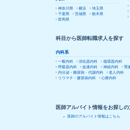
神奈川県
横浜
埼玉県
千葉県
茨城県
栃木県
群馬県
科目から医師転職求人を探す
内科系
一般内科
消化器内科
循環器内科
呼吸器内科
血液内科
神経内科
腎
内分泌・糖尿病・代謝内科
老人内科
リウマチ・膠原病内科
心療内科
医師アルバイト情報をお探しの
医師のアルバイト情報はこちら