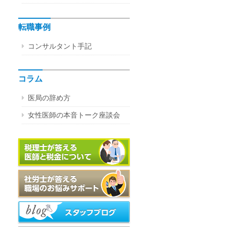
転職事例
コンサルタント手記
コラム
医局の辞め方
女性医師の本音トーク座談会