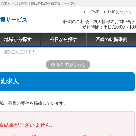
師の求人・転職募集情報はJMCの転職支援サービスへ
HOME
JMCについて
援サービス
転職のご相談・求人情報のお問い合わ
受付時間：平日/10:00～18:
地域から探す
科目から探す
医師の転職事例
、産業医の医師求人
条件で絞り込む
常勤求人
転職・募集の案件を掲載しています。
検索結果がございません。