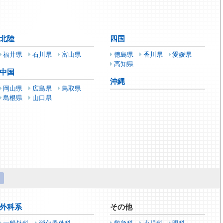
北陸
四国
福井県
石川県
富山県
徳島県
香川県
愛媛県
高知県
中国
沖縄
岡山県
広島県
鳥取県
島根県
山口県
外科系
その他