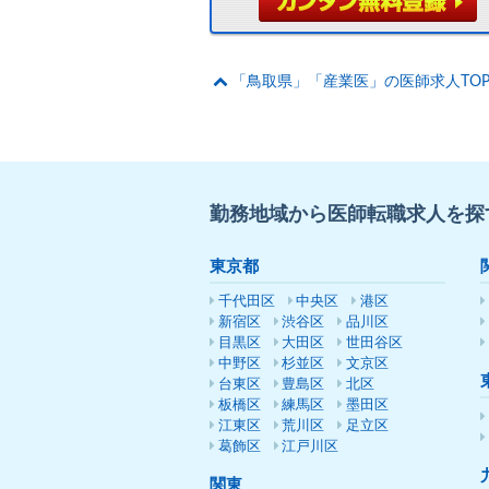
「鳥取県」「産業医」の医師求人TO
勤務地域から医師転職求人を探
東京都
千代田区
中央区
港区
新宿区
渋谷区
品川区
目黒区
大田区
世田谷区
中野区
杉並区
文京区
台東区
豊島区
北区
板橋区
練馬区
墨田区
江東区
荒川区
足立区
葛飾区
江戸川区
関東