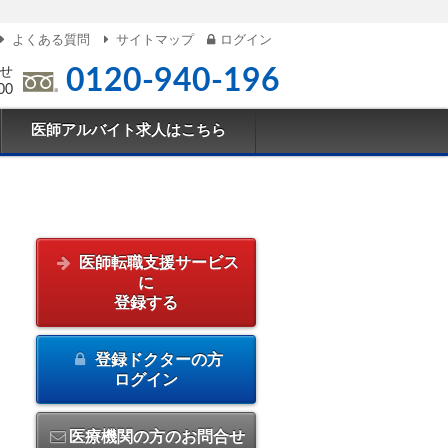
よくある質問
サイトマップ
ログイン
せ
0120-940-196
00
医師アルバイト求人はこちら
医師転職支援サービス
に
登録する
登録ドクターの方
ログイン
医療機関の方のお問合せ