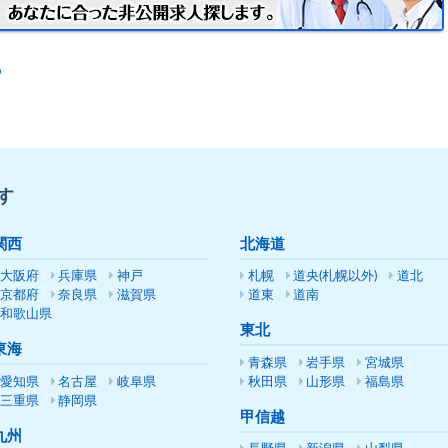
P
す
関西
北海道
大阪府
兵庫県
神戸
札幌
道央(札幌以外)
道北
京都府
奈良県
滋賀県
道東
道南
和歌山県
東北
東海
青森県
岩手県
宮城県
愛知県
名古屋
岐阜県
秋田県
山形県
福島県
三重県
静岡県
甲信越
九州