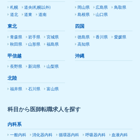
札幌
道央(札幌以外)
岡山県
広島県
鳥取県
道北
道東
道南
島根県
山口県
東北
四国
青森県
岩手県
宮城県
徳島県
香川県
愛媛県
秋田県
山形県
福島県
高知県
甲信越
沖縄
長野県
新潟県
山梨県
北陸
福井県
石川県
富山県
科目から医師転職求人を探す
内科系
一般内科
消化器内科
循環器内科
呼吸器内科
血液内科