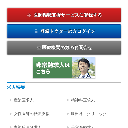
医師転職支援サービスに
登録する
登録ドクターの方
ログイン
医療機関の方のお問合せ
求人特集
産業医求人
精神科医求人
女性医師の転職支援
世田谷・クリニック
内視鏡医師求人
美容医療求人