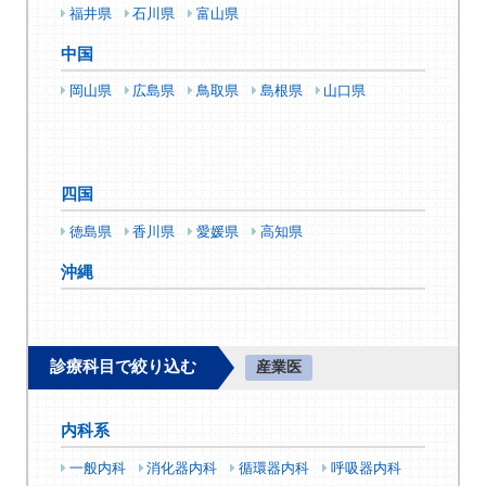
福井県
石川県
富山県
中国
岡山県
広島県
鳥取県
島根県
山口県
四国
徳島県
香川県
愛媛県
高知県
沖縄
診療科目で絞り込む
産業医
内科系
一般内科
消化器内科
循環器内科
呼吸器内科