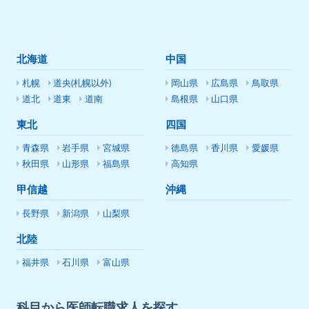
北海道
中国
札幌
道央(札幌以外)
岡山県
広島県
鳥取県
道北
道東
道南
島根県
山口県
東北
四国
青森県
岩手県
宮城県
徳島県
香川県
愛媛県
秋田県
山形県
福島県
高知県
甲信越
沖縄
長野県
新潟県
山梨県
北陸
福井県
石川県
富山県
科目から医師転職求人を探す