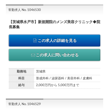
常勤求人 No. 1046530
【茨城県水戸市】新規開院のメンズ美容クリニック◆院
長募集
この求人の詳細を見る
この求人に問い合わせる
勤務地
茨城県
科目
形成外科 / 泌尿器科 / 美容外科 / 皮膚科
給与
2,000万円から 5,000万円まで
常勤求人 No. 1046529