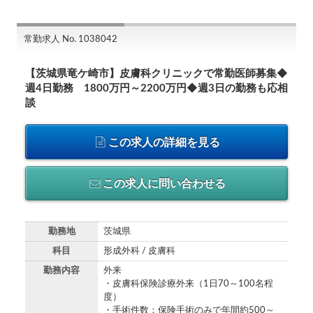
常勤求人 No. 1038042
【茨城県竜ケ崎市】皮膚科クリニックで常勤医師募集◆
週4日勤務 1800万円～2200万円◆週3日の勤務も応相
談
この求人の詳細を見る
この求人に問い合わせる
勤務地
茨城県
科目
形成外科 / 皮膚科
勤務内容
外来
・皮膚科保険診療外来（1日70～100名程
度）
・手術件数：保険手術のみで年間約500～