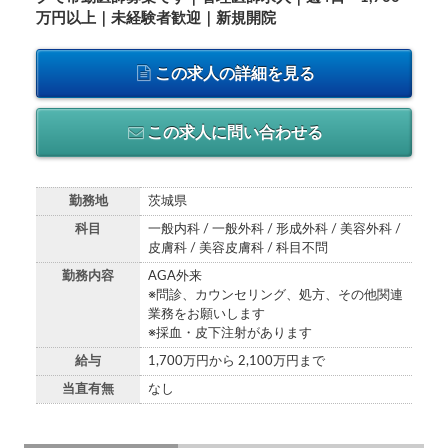
万円以上｜未経験者歓迎｜新規開院
この求人の詳細を見る
この求人に問い合わせる
勤務地
茨城県
科目
一般内科 / 一般外科 / 形成外科 / 美容外科 /
皮膚科 / 美容皮膚科 / 科目不問
勤務内容
AGA外来
※問診、カウンセリング、処方、その他関連
業務をお願いします
※採血・皮下注射があります
給与
1,700万円から 2,100万円まで
当直有無
なし