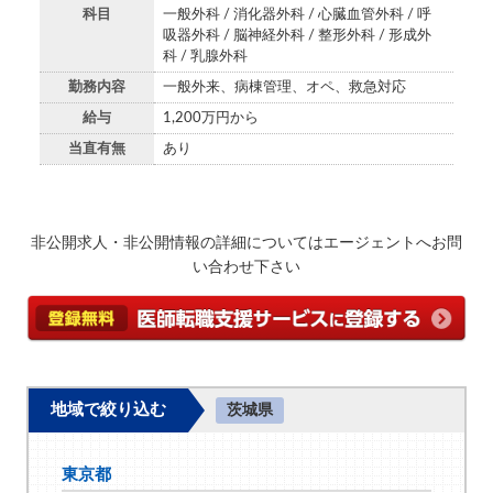
科目
一般外科 / 消化器外科 / 心臓血管外科 / 呼
吸器外科 / 脳神経外科 / 整形外科 / 形成外
科 / 乳腺外科
勤務内容
一般外来、病棟管理、オペ、救急対応
給与
1,200万円から
当直有無
あり
非公開求人・非公開情報の詳細についてはエージェントへお問
い合わせ下さい
地域で絞り込む
茨城県
東京都