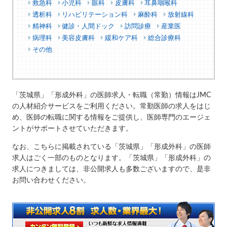
救急科
小児科
眼科
皮膚科
耳鼻咽喉科
透析科
リハビリテーション科
麻酔科
放射線科
精神科
健診・人間ドック
訪問診療
産業医
病理科
美容皮膚科
緩和ケア科
総合診療科
その他
「茨城県」「形成外科」の医師求人・転職（常勤）情報はJMC
の人材紹介サービスをご利用ください。常勤医師の求人をはじ
め、医師の転職に関する情報をご提供し、医師専門のエージェ
ントがサポートさせていただきます。
なお、こちらに掲載されている「茨城県」「形成外科」の医師
求人はごく一部のものとなります。「茨城県」「形成外科」の
求人につきましては、非公開求人も多数ございますので、是非
お問い合わせください。