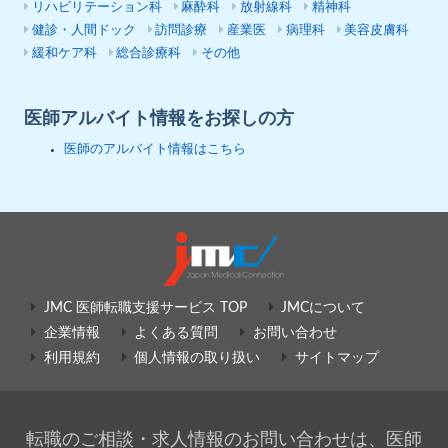
リハビリテーション科
麻酔科
放射線科
精神科
健診・人間ドック
訪問診療
産業医
病理科
美容皮膚科
緩和ケア科
総合診療科
その他
医師アルバイト情報をお探しの方
医師のアルバイト情報はこちら
JMC 医師転職支援サービス TOP
JMCについて
企業情報
よくある質問
お問い合わせ
利用規約
個人情報の取り扱い
サイトマップ
転職のご相談・求人情報のお問い合わせは、医師