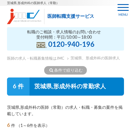
茨城県,形成外科の医師求人（常勤）
MENU
医師転職支援サービス
転職のご相談・求人情報のお問い合わせ
受付時間：平日/10:00～18:00
0120-940-196
茨城県、形成外科の医師求人
医師の求人・転職募集情報はJMC
条件で絞り込む
6 件
茨城県,形成外科の常勤求人
茨城県,形成外科の医師（常勤）の求人・転職・募集の案件を掲
載しています。
6
件
（1～6件を表示）