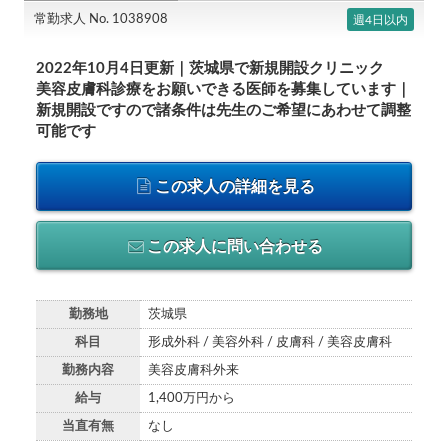
常勤求人 No. 1038908
週4日以内
2022年10月4日更新｜茨城県で新規開設クリニック
美容皮膚科診療をお願いできる医師を募集しています｜
新規開設ですので諸条件は先生のご希望にあわせて調整
可能です
この求人の詳細を見る
この求人に問い合わせる
勤務地
茨城県
科目
形成外科 / 美容外科 / 皮膚科 / 美容皮膚科
勤務内容
美容皮膚科外来
給与
1,400万円から
当直有無
なし