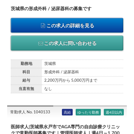
茨城県の形成外科 / 泌尿器科の募集です
この求人の詳細を見る
この求人に問い合わせる
勤務地
茨城県
科目
形成外科 / 泌尿器科
給与
2,200万円から 5,000万円まで
当直有無
なし
常勤求人 No. 1040133
高給
ゆったり勤務
週4日以内
医師求人|茨城県水戸市でAGA専門の自由診療クリニッ
クで常勤医師募集です｜管理医師求人｜週4日～1,700