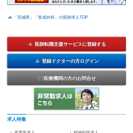
「茨城県」「形成外科」の医師求人TOP
医師転職支援サービスに
登録する
登録ドクターの方
ログイン
医療機関の方のお問合せ
求人特集
産業医求人
精神科医求人