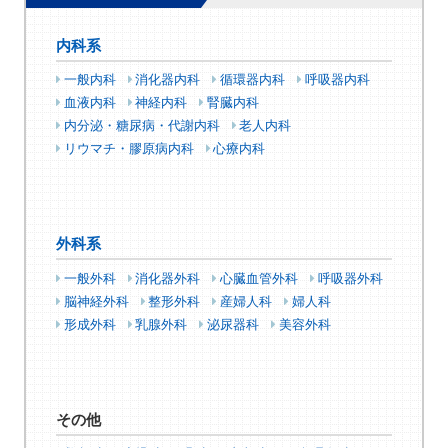
内科系
一般内科
消化器内科
循環器内科
呼吸器内科
血液内科
神経内科
腎臓内科
内分泌・糖尿病・代謝内科
老人内科
リウマチ・膠原病内科
心療内科
外科系
一般外科
消化器外科
心臓血管外科
呼吸器外科
脳神経外科
整形外科
産婦人科
婦人科
形成外科
乳腺外科
泌尿器科
美容外科
その他