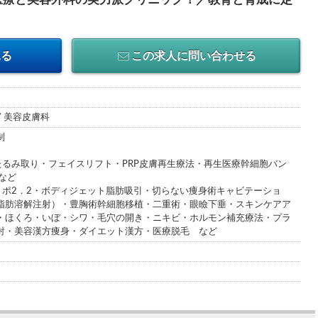
見る
この求人に問い合わせる
/ 美容皮膚科
制
たるみ取り・フェイスリフト・PRP皮膚再生療法・再生医療幹細胞バン
など
リポ2．2・ボディジェット脂肪吸引・切らない痩身術キャビテーショ
脂肪溶解注射）・豊胸術幹細胞移植・二重術・眼瞼下垂・スキンケアア
・ほくろ・いぼ・シワ・毛穴の開き・ニキビ・ホルモン補充療法・プラ
射・美容漢方痩身・ダイエット漢方・医療脱毛 など