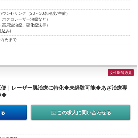
ウンセリング（20～30名程度/午前）
、ホクロレーザー治療など）
高周波治療、硬化療法等）
見込み)
00万円まで
女性医師必見
至便｜レーザー肌治療に特化◆未経験可能◆あざ治療専
能◆
見る
この求人に問い合わせる