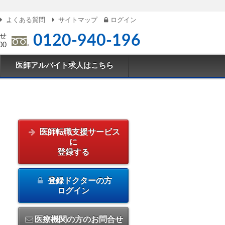
よくある質問
サイトマップ
ログイン
せ
0120-940-196
00
医師アルバイト求人はこちら
医師転職支援サービス
に
登録する
登録ドクターの方
ログイン
医療機関の方のお問合せ