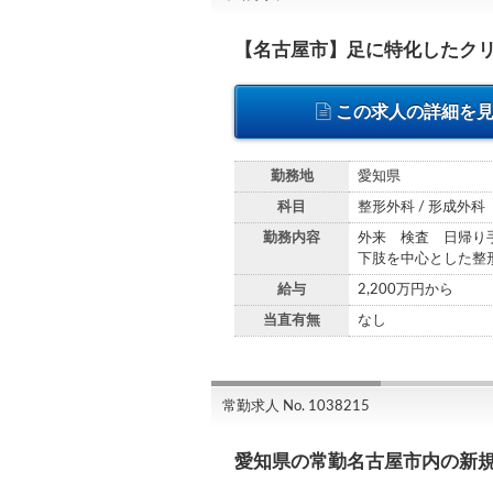
【名古屋市】足に特化したク
この求人の詳細を
勤務地
愛知県
科目
整形外科 / 形成外科
勤務内容
外来 検査 日帰り
下肢を中心とした整
給与
2,200万円から
当直有無
なし
常勤求人 No. 1038215
愛知県の常勤名古屋市内の新