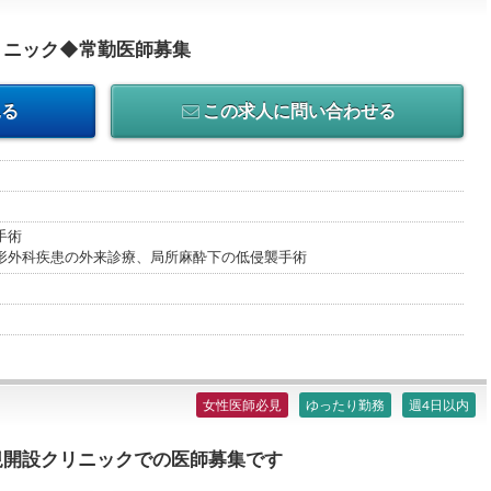
リニック◆常勤医師募集
見る
この求人に問い合わせる
手術
形外科疾患の外来診療、局所麻酔下の低侵襲手術
女性医師必見
ゆったり勤務
週4日以内
規開設クリニックでの医師募集です