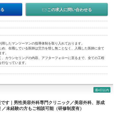
見る
この求人に問い合わせる
利用したマンツーマンの指導体制を取り入れております。
ため、在職している医師は労力を惜し無ことなく、入職した医師に全て
ます。
く、カウンセリングの内容、アフターフォローに至るまで、全ての工程
を行なっています。
週4日以内
報です｜男性美容外科専門クリニック／美容外科、形成
 ／未経験の方もご相談可能（研修制度有）