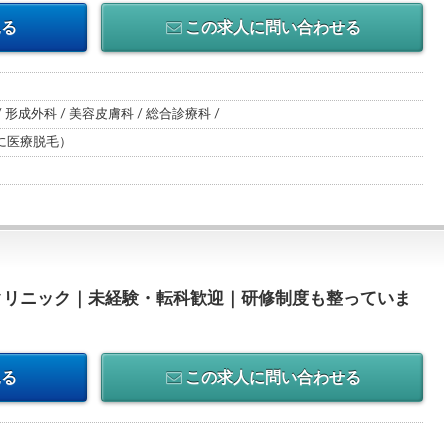
見る
この求人に問い合わせる
/ 形成外科 / 美容皮膚科 / 総合診療科 /
に医療脱毛）
クリニック｜未経験・転科歓迎｜研修制度も整っていま
見る
この求人に問い合わせる