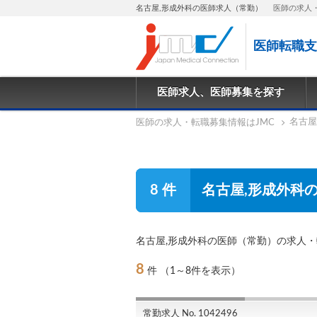
名古屋,形成外科の医師求人（常勤）
医師の求人
医師転職支
医師求人、医師募集を探す
名古屋
医師の求人・転職募集情報はJMC
8 件
名古屋,形成外科
名古屋,形成外科の医師（常勤）の求人
8
件
（1～8件を表示）
常勤求人 No. 1042496