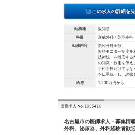
この求人の詳細を
勤務地
愛知県
科目
形成外科 / 美容外科
勤務内容
美容外科全般
無料モニター制度を
技術統一を徹底する
の知識・技術を伝え
手術手技だけではな
を伝承統一し、診療
給与
1,200万円から
常勤求人 No. 1035416
名古屋市の医師求人・募集情
外科、泌尿器、外科経験者歓迎