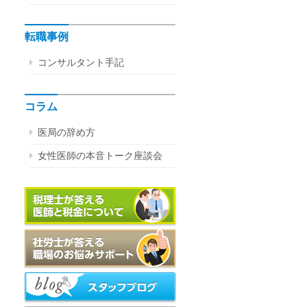
転職事例
コンサルタント手記
コラム
医局の辞め方
女性医師の本音トーク座談会