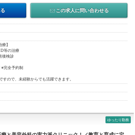
見る
この求人に問い合わせる
治療】
ED等の治療
術後検診
 ※完全予約制
りですので、未経験からでも活躍できます。
ゆったり勤務
医療と美容外科の実力派クリニック！／教育と育成に定