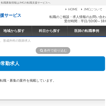
・転職募集情報はJMCの転職支援サービスへ
HOME
JMCについて
援サービス
転職のご相談・求人情報のお問い合わ
受付時間：平日/10:00～18:
地域から探す
科目から探す
医師の転職事例
、形成外科の医師求人
条件で絞り込む
の常勤求人
・転職・募集の案件を掲載しています。