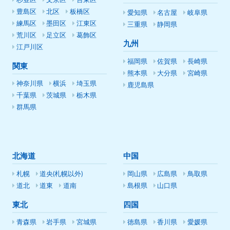
杉並区
文京区
台東区
豊島区
北区
板橋区
愛知県
名古屋
岐阜県
練馬区
墨田区
江東区
三重県
静岡県
荒川区
足立区
葛飾区
九州
江戸川区
福岡県
佐賀県
長崎県
関東
熊本県
大分県
宮崎県
神奈川県
横浜
埼玉県
鹿児島県
千葉県
茨城県
栃木県
群馬県
北海道
中国
札幌
道央(札幌以外)
岡山県
広島県
鳥取県
道北
道東
道南
島根県
山口県
東北
四国
青森県
岩手県
宮城県
徳島県
香川県
愛媛県