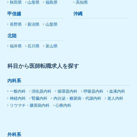
秋田県
山形県
福島県
高知県
甲信越
沖縄
長野県
新潟県
山梨県
北陸
福井県
石川県
富山県
科目から医師転職求人を探す
内科系
一般内科
消化器内科
循環器内科
呼吸器内科
血液内科
神経内科
腎臓内科
内分泌・糖尿病・代謝内科
老人内科
リウマチ・膠原病内科
心療内科
外科系