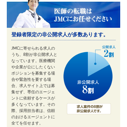
登録者限定の非公開求人が多数あります。
JMCに寄せられる求人の
うち、8割が非公開求人と
なっています。医療機関
や企業が公にしたくない
ポジションを募集する場
合や緊急性を要する場
合、求人サイト上では募
集せず、専任のエージェ
ントに依頼するケースが
多くなっています。その
際、採用担当者は、信頼
のおけるエージェントに
全てを任せます。