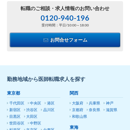
転職のご相談・
求人情報のお問い合わせ
0120-940-196
受付時間：平日/10:00～18:00
お問合せフォーム
勤務地域から医師転職求人を探す
東京都
関西
千代田区
中央区
港区
大阪府
兵庫県
神戸
新宿区
渋谷区
品川区
京都府
奈良県
滋賀県
目黒区
大田区
和歌山県
世田谷区
中野区
東海