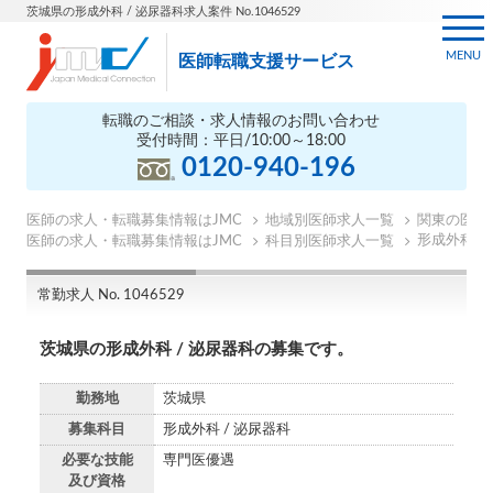
茨城県の形成外科 / 泌尿器科求人案件 No.1046529
MENU
医師転職支援サービス
転職のご相談・求人情報のお問い合わせ
受付時間：平日/10:00～18:00
0120-940-196
医師の求人・転職募集情報はJMC
地域別医師求人一覧
関東の医師
形成外科の
医師の求人・転職募集情報はJMC
科目別医師求人一覧
常勤求人 No. 1046529
茨城県の形成外科 / 泌尿器科の募集です。
勤務地
茨城県
募集科目
形成外科 / 泌尿器科
必要な技能
専門医優遇
及び資格