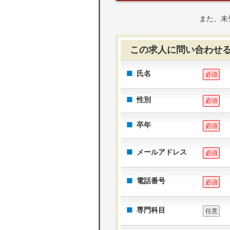
また、未
この求人に問い合わせ
氏名
必須
性別
必須
卒年
必須
メールアドレス
必須
電話番号
必須
専門科目
任意