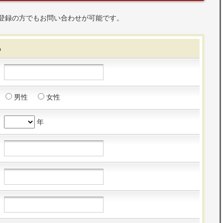
登録の方でもお問い合わせが可能です。
る
男性
女性
年