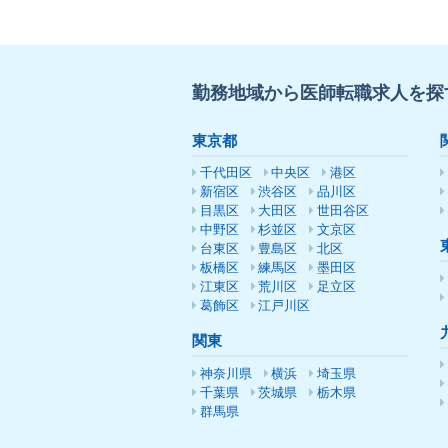
勤務地域から医師転職求人を探
東京都
千代田区
中央区
港区
新宿区
渋谷区
品川区
目黒区
大田区
世田谷区
中野区
杉並区
文京区
台東区
豊島区
北区
板橋区
練馬区
墨田区
江東区
荒川区
足立区
葛飾区
江戸川区
関東
神奈川県
横浜
埼玉県
千葉県
茨城県
栃木県
群馬県