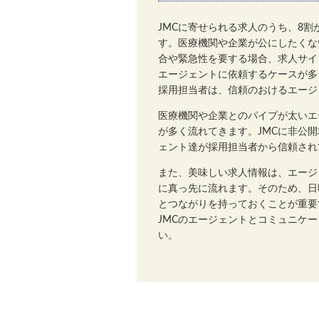
JMCに寄せられる求人のうち、8
す。医療機関や企業が公にしたくな
合や緊急性を要する場合、求人サイ
エージェントに依頼するケースが多
採用担当者は、信頼のおけるエージ
医療機関や企業とのパイプが太いエ
が多く流れてきます。JMCに非公
ェント達が採用担当者から信頼され
また、美味しい求人情報は、エージ
に真っ先に流れます。そのため、日
とつながりを持っておくことが重要
JMCのエージェントとコミュニケ
い。