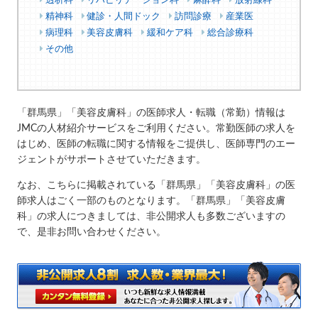
透析科
リハビリテーション科
麻酔科
放射線科
精神科
健診・人間ドック
訪問診療
産業医
病理科
美容皮膚科
緩和ケア科
総合診療科
その他
「群馬県」「美容皮膚科」の医師求人・転職（常勤）情報は
JMCの人材紹介サービスをご利用ください。常勤医師の求人を
はじめ、医師の転職に関する情報をご提供し、医師専門のエー
ジェントがサポートさせていただきます。
なお、こちらに掲載されている「群馬県」「美容皮膚科」の医
師求人はごく一部のものとなります。「群馬県」「美容皮膚
科」の求人につきましては、非公開求人も多数ございますの
で、是非お問い合わせください。