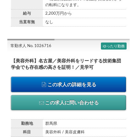
の転科になります。
給与
2,200万円から
当直有無
なし
常勤求人 No. 1026716
ゆったり勤務
【美容外科】名古屋／美容外科をリードする技術集団
学会でも存在感の高さを証明！／見学可
この求人の詳細を見る
この求人に問い合わせる
勤務地
群馬県
科目
美容外科 / 美容皮膚科