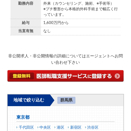
勤務内容
外来（カウンセリング、施術、※手術等）
※プチ整形から本格的外科手術まで幅広く行
っています。
給与
1,600万円から
当直有無
なし
非公開求人・非公開情報の詳細についてはエージェントへお問
い合わせ下さい
地域で絞り込む
群馬県
東京都
千代田区
中央区
港区
新宿区
渋谷区