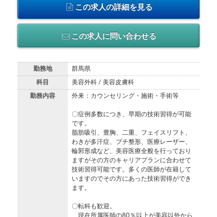
この求人の詳細を見る
この求人に問い合わせる
勤務地
群馬県
科目
美容外科 / 美容皮膚科
勤務内容
外来：カウンセリング・施術・手術等
〇症例多数につき、早期の技術習得が可能
です。
脂肪吸引、豊胸、二重、フェイスリフト、
わきが多汗症、プチ整形、医療レーザー、
輪郭形成など、美容医療全般を行っており
ますがその方のキャリアプランに合わせて
技術習得可能です。多くの医師が在籍して
いますのでその方にあった技術習得ができ
ます。
〇転科も歓迎。
現在所属医師の80％以上が美容以外から