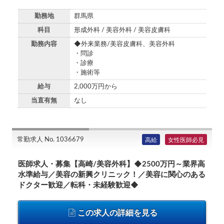
勤務地
群馬県
科目
形成外科 / 美容外科 / 美容皮膚科
勤務内容
◆外来業務/美容皮膚科、美容外科
・問診
・診療
・施術等
給与
2,000万円から
当直有無
なし
常勤求人 No. 1036679
高給
女性医師必見
医師求人・募集【高崎/美容外科】◆2500万円～業界高
水準給与／美容の新興クリニック！／美容に関心のある
ドクター歓迎／転科・未経験歓迎◆
この求人の詳細を見る