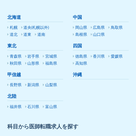
北海道
中国
札幌
道央(札幌以外)
岡山県
広島県
鳥取県
道北
道東
道南
島根県
山口県
東北
四国
青森県
岩手県
宮城県
徳島県
香川県
愛媛県
秋田県
山形県
福島県
高知県
甲信越
沖縄
長野県
新潟県
山梨県
北陸
福井県
石川県
富山県
科目から医師転職求人を探す