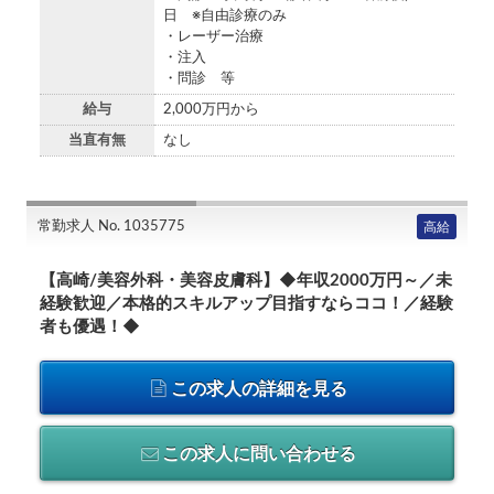
日 ※自由診療のみ
・レーザー治療
・注入
・問診 等
給与
2,000万円から
当直有無
なし
常勤求人 No. 1035775
高給
【高崎/美容外科・美容皮膚科】◆年収2000万円～／未
経験歓迎／本格的スキルアップ目指すならココ！／経験
者も優遇！◆
この求人の詳細を見る
この求人に問い合わせる