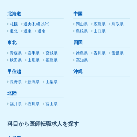
北海道
中国
札幌
道央(札幌以外)
岡山県
広島県
鳥取県
道北
道東
道南
島根県
山口県
東北
四国
青森県
岩手県
宮城県
徳島県
香川県
愛媛県
秋田県
山形県
福島県
高知県
甲信越
沖縄
長野県
新潟県
山梨県
北陸
福井県
石川県
富山県
科目から医師転職求人を探す