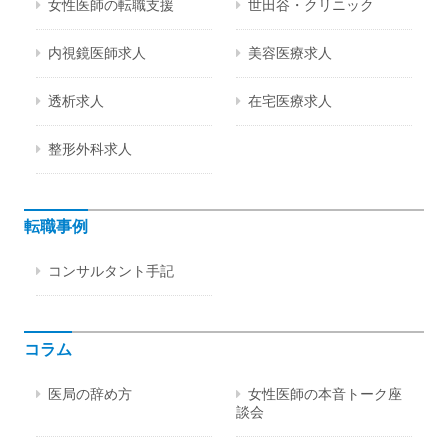
女性医師の転職支援
世田谷・クリニック
内視鏡医師求人
美容医療求人
透析求人
在宅医療求人
整形外科求人
転職事例
コンサルタント手記
コラム
医局の辞め方
女性医師の本音トーク座
談会