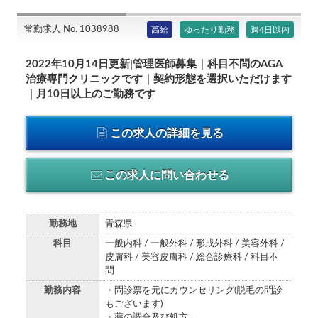
常勤求人 No. 1038988
高給
ゆったり勤務
週4日以内
2022年10月14日更新|管理医師募集｜科目不問のAGA
治療専門クリニックです｜契約形態を選択いただけます
｜月10日以上のご勤務です
この求人の詳細を見る
この求人に問い合わせる
勤務地
青森県
科目
一般内科 / 一般外科 / 形成外科 / 美容外科 /
皮膚科 / 美容皮膚科 / 総合診療科 / 科目不
問
勤務内容
・問診票を元にカウンセリング(脱毛の問診
もございます)
・薬の調合及び処方