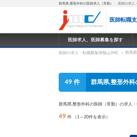
群馬県,整形外科の医師求人（常勤）
医師の求人
医師転職支
医師求人、医師募集を探す
群馬県
医師の求人・転職募集情報はJMC
49 件
群馬県,整形外科
群馬県,整形外科の医師（常勤）の求人
49
件
（1～20件を表示）