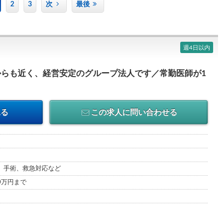
2
3
次
最後
週4日以内
からも近く、経営安定のグループ法人です／常勤医師が1
見る
この求人に問い合わせる
、手術、救急対応など
00万円まで