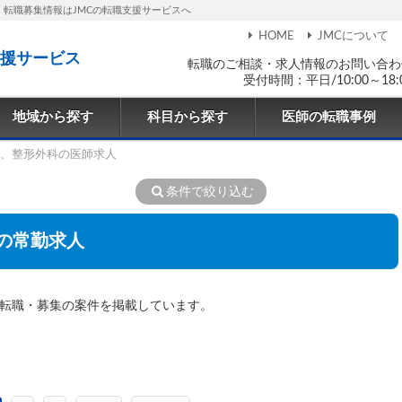
・転職募集情報はJMCの転職支援サービスへ
HOME
JMCについて
援サービス
転職のご相談・求人情報のお問い合わ
受付時間：平日/10:00～18:
地域から探す
科目から探す
医師の転職事例
、整形外科の医師求人
条件で絞り込む
の常勤求人
・転職・募集の案件を掲載しています。