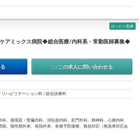
ゆったり勤務
のケアミックス病院◆総合医療/内科系・常勤医師募集◆
見る
この求人に問い合わせる
 / リハビリテーション科 / 総合診療科
外科、循環器・腎臓内科、消化器内科、肛門外科、精神科、心療内科
慣病、慢性期外来、発熱外来、各種予防接種、救急対応（救急車対応あ