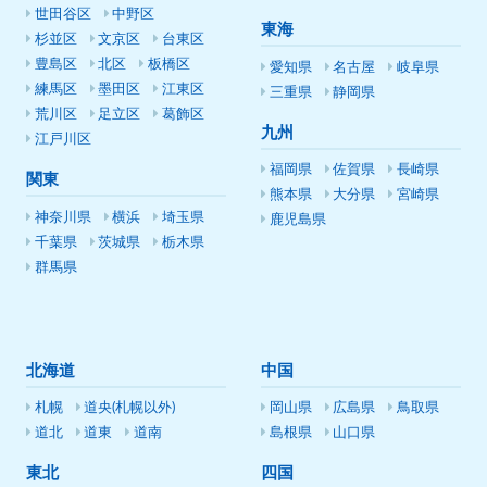
世田谷区
中野区
東海
杉並区
文京区
台東区
豊島区
北区
板橋区
愛知県
名古屋
岐阜県
練馬区
墨田区
江東区
三重県
静岡県
荒川区
足立区
葛飾区
九州
江戸川区
福岡県
佐賀県
長崎県
関東
熊本県
大分県
宮崎県
神奈川県
横浜
埼玉県
鹿児島県
千葉県
茨城県
栃木県
群馬県
北海道
中国
札幌
道央(札幌以外)
岡山県
広島県
鳥取県
道北
道東
道南
島根県
山口県
東北
四国