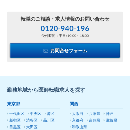
転職のご相談・
求人情報のお問い合わせ
0120-940-196
受付時間：平日/10:00～18:00
お問合せフォーム
勤務地域から医師転職求人を探す
東京都
関西
千代田区
中央区
港区
大阪府
兵庫県
神戸
新宿区
渋谷区
品川区
京都府
奈良県
滋賀県
目黒区
大田区
和歌山県