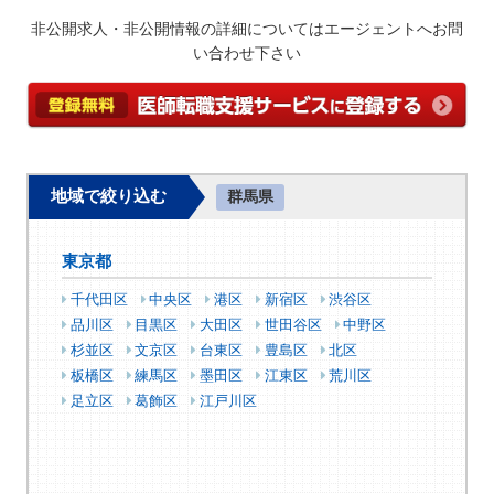
非公開求人・非公開情報の詳細についてはエージェントへお問
い合わせ下さい
地域で絞り込む
群馬県
東京都
千代田区
中央区
港区
新宿区
渋谷区
品川区
目黒区
大田区
世田谷区
中野区
杉並区
文京区
台東区
豊島区
北区
板橋区
練馬区
墨田区
江東区
荒川区
足立区
葛飾区
江戸川区