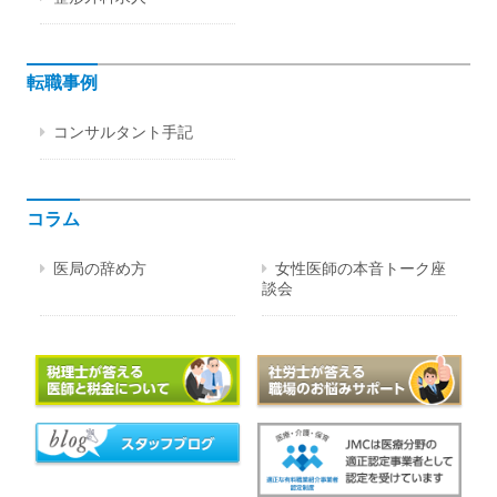
転職事例
コンサルタント手記
コラム
医局の辞め方
女性医師の本音トーク座
談会