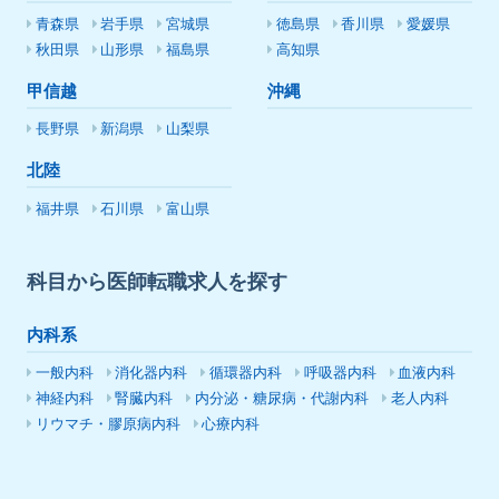
青森県
岩手県
宮城県
徳島県
香川県
愛媛県
秋田県
山形県
福島県
高知県
甲信越
沖縄
長野県
新潟県
山梨県
北陸
福井県
石川県
富山県
科目から医師転職求人を探す
内科系
一般内科
消化器内科
循環器内科
呼吸器内科
血液内科
神経内科
腎臓内科
内分泌・糖尿病・代謝内科
老人内科
リウマチ・膠原病内科
心療内科