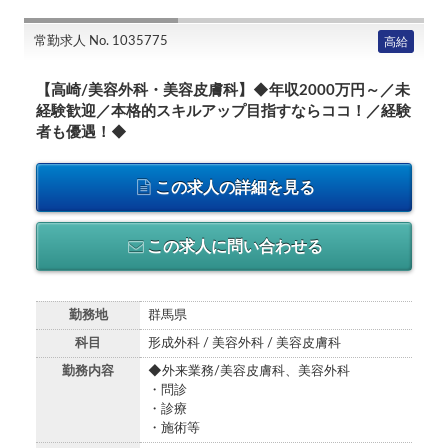
常勤求人 No. 1035775
高給
【高崎/美容外科・美容皮膚科】◆年収2000万円～／未
経験歓迎／本格的スキルアップ目指すならココ！／経験
者も優遇！◆
この求人の詳細を見る
この求人に問い合わせる
勤務地
群馬県
科目
形成外科 / 美容外科 / 美容皮膚科
勤務内容
◆外来業務/美容皮膚科、美容外科
・問診
・診療
・施術等