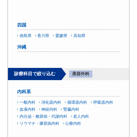
四国
徳島県
香川県
愛媛県
高知県
沖縄
診療科目で絞り込む
美容外科
内科系
一般内科
消化器内科
循環器内科
呼吸器内科
血液内科
神経内科
腎臓内科
内分泌・糖尿病・代謝内科
老人内科
リウマチ・膠原病内科
心療内科