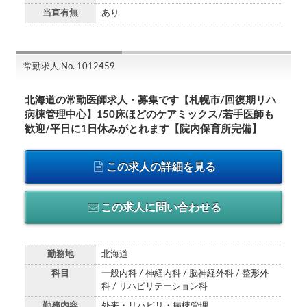
当直有無
あり
常勤求人 No. 1012459
北海道の常勤医師求人・募集です【札幌市/回復期リハ
病棟管理中心】150床ほどのケアミックス/若手医師も
歓迎/平日に1日休みがとれます【院内保育所完備】
この求人の詳細を見る
この求人に問い合わせる
勤務地
北海道
科目
一般内科 / 神経内科 / 脳神経外科 / 整形外
科 / リハビリテーション科
勤務内容
外来・リハビリ・病棟管理