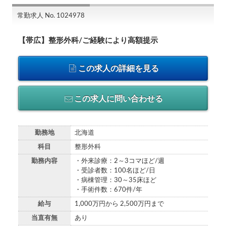
常勤求人 No. 1024978
【帯広】整形外科/ご経験により高額提示
この求人の詳細を見る
この求人に問い合わせる
勤務地
北海道
科目
整形外科
勤務内容
・外来診療：2～3コマほど/週
・受診者数：100名ほど/日
・病棟管理：30～35床ほど
・手術件数：670件/年
給与
1,000万円から 2,500万円まで
当直有無
あり