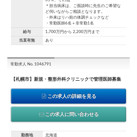
35％、その他
＊担当病床は、ご面談時に先生のご希望な
ど伺いながらご相談となります。
・外来はリハ前の体調チェックなど
・常勤医師6名＋非常勤1名
給与
1,700万円から 2,200万円まで
当直有無
あり
常勤求人 No. 1046791
【札幌市】新規・整形外科クリニックで管理医師募集
この求人の詳細を見る
この求人に問い合わせる
勤務地
北海道