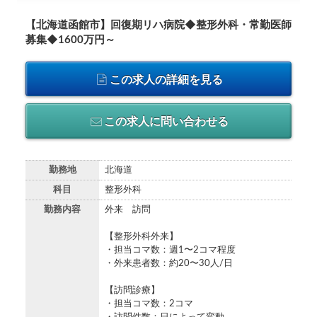
【北海道函館市】回復期リハ病院◆整形外科・常勤医師
募集◆1600万円～
この求人の詳細を見る
この求人に問い合わせる
勤務地
北海道
科目
整形外科
勤務内容
外来 訪問
【整形外科外来】
・担当コマ数：週1〜2コマ程度
・外来患者数：約20〜30人/日
【訪問診療】
・担当コマ数：2コマ