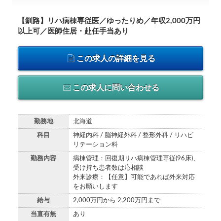
【釧路】リハ病棟専従医／ゆったりめ／年収2,000万円
以上可／医師住居・赴任手当あり
この求人の詳細を見る
この求人に問い合わせる
勤務地
北海道
科目
神経内科 / 脳神経外科 / 整形外科 / リハビ
リテーション科
勤務内容
病棟管理：回復期リハ病棟管理専従(96床)、
受け持ち患者数は応相談
外来診療：【任意】可能であれば外来対応
をお願いします
給与
2,000万円から 2,200万円まで
当直有無
あり