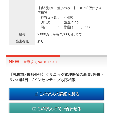
【訪問診療（整形のみ）】 ※ご希望により
応相談
・担当コマ数： 応相談
・訪問先 ： 施設メイン
・同行 ： 看護師、ドライバー
給与
2,000万円から 2,800万円まで
当直有無
あり
常勤求人 No. 1047204
【札幌市×整形外科】クリニック管理医師の募集/外来・
リハ/週4日～/インセンティブも応相談
この求人の詳細を見る
この求人に問い合わせる