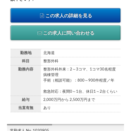
この求人の詳細を見る
この求人に問い合わせる
勤務地
北海道
科目
整形外科
勤務内容
整形外科外来：2～3コマ、1コマ30名程度
病棟管理
手術（相談可能）：800～900件程度／年
救急対応：夜間0～1台、休日1～2台くらい
給与
2,000万円から 2,500万円まで
当直有無
あり
常勤求人 No. 1020905