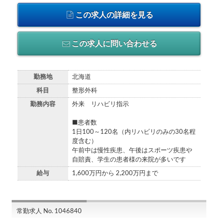
この求人の詳細を見る
この求人に問い合わせる
勤務地
北海道
科目
整形外科
勤務内容
外来 リハビリ指示
■患者数
1日100～120名（内リハビリのみの30名程
度含む）
午前中は慢性疾患、午後はスポーツ疾患や
自賠責、学生の患者様の来院が多いです
給与
1,600万円から 2,200万円まで
常勤求人 No. 1046840