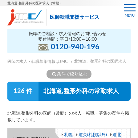
北海道,整形外科の医師求人（常勤）
MENU
医師転職支援サービス
転職のご相談・求人情報のお問い合わせ
受付時間：平日/10:00～18:00
0120-940-196
北海道、整形外科の医師求人
医師の求人・転職募集情報はJMC
条件で絞り込む
126 件
北海道,整形外科の常勤求人
北海道,整形外科の医師（常勤）の求人・転職・募集の案件を掲
載しています。
札幌
道央(札幌以外)
道北