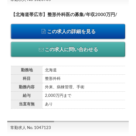
【北海道帯広市】整形外科医の募集/年収2000万円/
この求人の詳細を見る
この求人に問い合わせる
勤務地
北海道
科目
整形外科
勤務内容
外来、病棟管理、手術
給与
2,000万円まで
当直有無
あり
常勤求人 No. 1047123