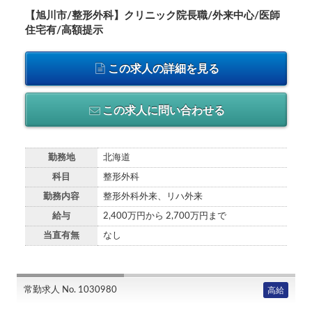
【旭川市/整形外科】クリニック院長職/外来中心/医師
住宅有/高額提示
この求人の詳細を見る
この求人に問い合わせる
勤務地
北海道
科目
整形外科
勤務内容
整形外科外来、リハ外来
給与
2,400万円から 2,700万円まで
当直有無
なし
常勤求人 No. 1030980
高給