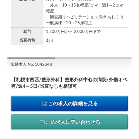
・外来：10～15名程度/コマ、週1～2コマ
程度
・回復期リハビリテーション病棟 もしくは
一般病棟：20～25床程度
給与
1,200万円から 2,000万円まで
当直有無
あり
常勤求人 No. 1042348
【札幌市西区/整形外科】整形外科中心の病院/外傷オペ
有/週4～5日/当直なしも相談可
この求人の詳細を見る
この求人に問い合わせる