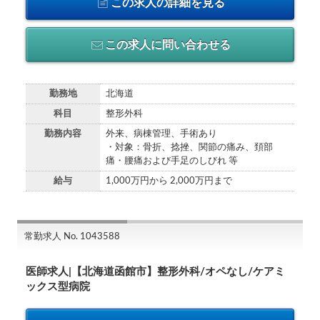
この求人の詳細を見る
この求人に問い合わせる
勤務地
北海道
科目
整形外科
勤務内容
外来、病棟管理、手術あり
・対象：骨折、捻挫、関節の痛み、頚部
痛・腰痛および手足のしびれ 等
給与
1,000万円から 2,000万円まで
常勤求人 No. 1043588
医師求人|【北海道函館市】整形外科/オペなし/ケアミ
ックス型病院