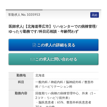
常勤求人 No. 1035953
高給
医師求人|【北海道帯広市】リハセンターでの病棟管理/
ゆったり勤務です/科目応相談・年齢問わず
この求人の詳細を見る
この求人に問い合わせる
勤務地
北海道
科目
一般内科 / 神経内科 / 脳神経外科 / 整形外
科 / リハビリテーション科
勤務内容
回復期リハ病棟の病棟管理中心、外来（1～
2コマ：リハビリ前外来）
・脳疾患患者：65%、整形外科疾患患者