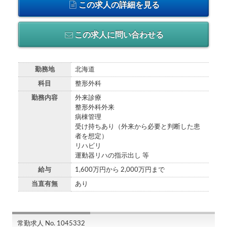
この求人の詳細を見る
この求人に問い合わせる
勤務地
北海道
科目
整形外科
勤務内容
外来診療
整形外科外来
病棟管理
受け持ちあり（外来から必要と判断した患
者を想定）
リハビリ
運動器リハの指示出し 等
給与
1,600万円から 2,000万円まで
当直有無
あり
常勤求人 No. 1045332