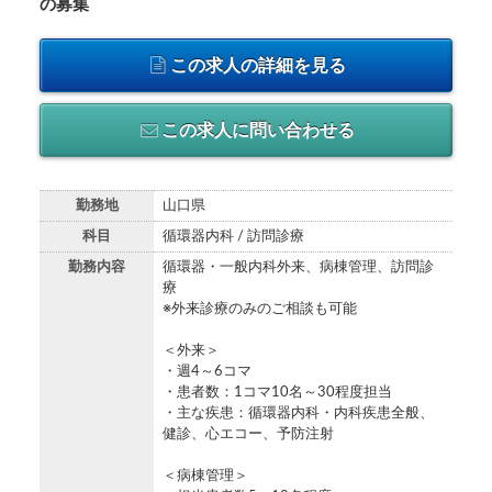
の募集
この求人の詳細を見る
この求人に問い合わせる
勤務地
山口県
科目
循環器内科 / 訪問診療
勤務内容
循環器・一般内科外来、病棟管理、訪問診
療
※外来診療のみのご相談も可能
＜外来＞
・週4～6コマ
・患者数：1コマ10名～30程度担当
・主な疾患：循環器内科・内科疾患全般、
健診、心エコー、予防注射
＜病棟管理＞