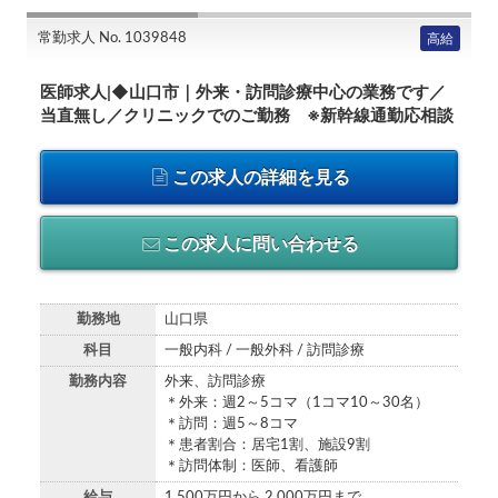
常勤求人 No. 1039848
高給
医師求人|◆山口市｜外来・訪問診療中心の業務です／
当直無し／クリニックでのご勤務 ※新幹線通勤応相談
この求人の詳細を見る
この求人に問い合わせる
勤務地
山口県
科目
一般内科 / 一般外科 / 訪問診療
勤務内容
外来、訪問診療
＊外来：週2～5コマ（1コマ10～30名）
＊訪問：週5～8コマ
＊患者割合：居宅1割、施設9割
＊訪問体制：医師、看護師
給与
1,500万円から 2,000万円まで