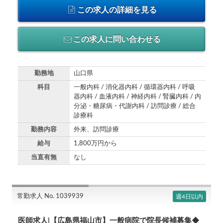
この求人の詳細を見る
この求人に問い合わせる
勤務地
山口県
科目
一般内科 / 消化器内科 / 循環器内科 / 呼吸
器内科 / 血液内科 / 神経内科 / 腎臓内科 / 内
分泌・糖尿病・代謝内科 / 訪問診療 / 総合
診療科
勤務内容
外来、訪問診療
給与
1,800万円から
当直有無
なし
常勤求人 No. 1039939
週4日以内
医師求人|【広島県福山市】一般病院で院長候補募集◆