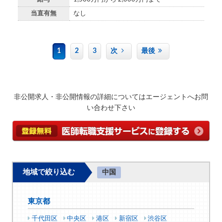
当直有無
なし
1
2
3
次
最後
非公開求人・非公開情報の詳細についてはエージェントへお問
い合わせ下さい
地域で絞り込む
中国
東京都
千代田区
中央区
港区
新宿区
渋谷区