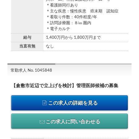
＊看護師同行あり
＊主な疾患：慢性疾患 癌末期 認知症
＊看取り件数：40件程度/年
＊訪問診療圏：８㎞ 圏内
＊電子カルテ
給与
1,400万円から 1,800万円まで
当直有無
なし
常勤求人 No. 1045848
【倉敷市近辺で立上げを検討】管理医師候補の募集
この求人の詳細を見る
この求人に問い合わせる