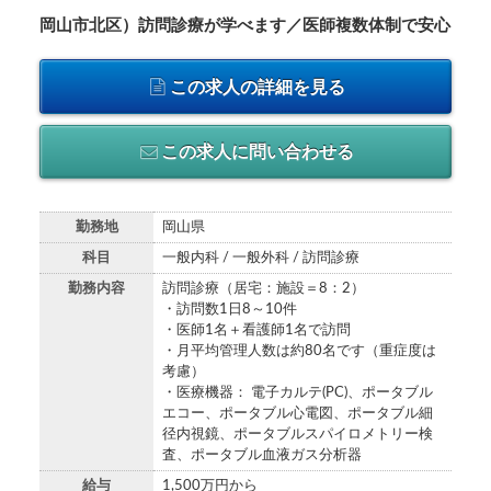
岡山市北区）訪問診療が学べます／医師複数体制で安心
この求人の詳細を見る
この求人に問い合わせる
勤務地
岡山県
科目
一般内科 / 一般外科 / 訪問診療
勤務内容
訪問診療（居宅：施設＝8：2）
・訪問数1日8～10件
・医師1名＋看護師1名で訪問
・月平均管理人数は約80名です（重症度は
考慮）
・医療機器： 電子カルテ(PC)、ポータブル
エコー、ポータブル心電図、ポータブル細
径内視鏡、ポータブルスパイロメトリー検
査、ポータブル血液ガス分析器
給与
1,500万円から