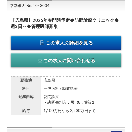
常勤求人 No. 1043034
【広島県】2025年春開院予定◆訪問診療クリニック◆
週3日～◆管理医師募集
この求人の詳細を見る
この求人に問い合わせる
勤務地
広島県
科目
一般内科 / 訪問診療
勤務内容
訪問診療
・訪問先割合：居宅8：施設2
給与
1,100万円から 2,200万円まで