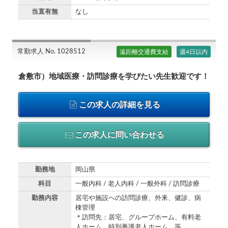
当直有無
なし
常勤求人 No. 1028512
遠距離交通費支給
週4日以内
倉敷市）地域医療・訪問診療を学びたい先生歓迎です！
この求人の詳細を見る
この求人に問い合わせる
勤務地
岡山県
科目
一般内科 / 老人内科 / 一般外科 / 訪問診療
勤務内容
居宅や施設への訪問診療、外来、健診、病
棟管理
＊訪問先：居宅、グループホーム、有料老
人ホーム、特別養護老人ホーム 等