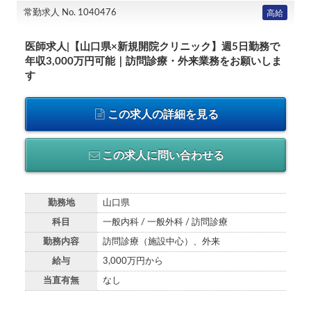
常勤求人 No. 1040476
高給
医師求人|【山口県×新規開院クリニック】週5日勤務で
年収3,000万円可能｜訪問診療・外来業務をお願いしま
す
この求人の詳細を見る
この求人に問い合わせる
勤務地
山口県
科目
一般内科 / 一般外科 / 訪問診療
勤務内容
訪問診療（施設中心）、外来
給与
3,000万円から
当直有無
なし