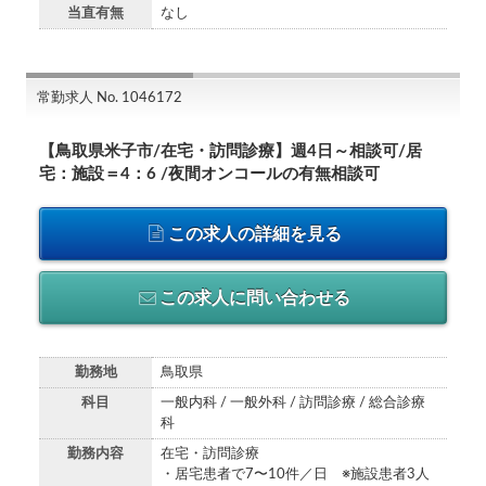
当直有無
なし
常勤求人 No. 1046172
【鳥取県米子市/在宅・訪問診療】週4日～相談可/居
宅：施設＝4：6 /夜間オンコールの有無相談可
この求人の詳細を見る
この求人に問い合わせる
勤務地
鳥取県
科目
一般内科 / 一般外科 / 訪問診療 / 総合診療
科
勤務内容
在宅・訪問診療
・居宅患者で7〜10件／日 ※施設患者3人