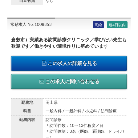
当直有無
なし
常勤求人 No. 1008853
高給
週4日以内
倉敷市）実績ある訪問診療クリニック／学びたい先生も
歓迎です／働きやすい環境作りに努めています
この求人の詳細を見る
この求人に問い合わせる
勤務地
岡山県
科目
一般内科 / 一般外科 / 小児科 / 訪問診療
勤務内容
訪問診療
＊訪問件数：10～13件程度／日
＊訪問体制：3名（医師、看護師、ドライバ
ー）