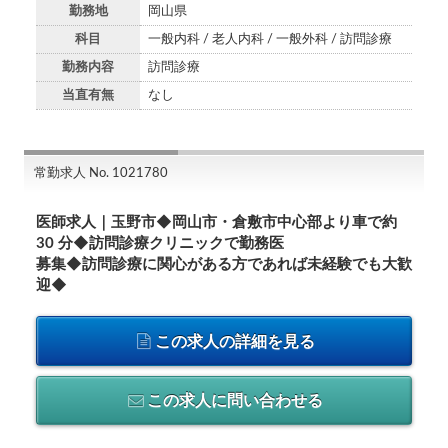
勤務地
岡山県
科目
一般内科 / 老人内科 / 一般外科 / 訪問診療
勤務内容
訪問診療
当直有無
なし
常勤求人 No. 1021780
医師求人｜玉野市◆岡山市・倉敷市中心部より車で約
30 分◆訪問診療クリニックで勤務医
募集◆訪問診療に関心がある方であれば未経験でも大歓
迎◆
この求人の詳細を見る
この求人に問い合わせる