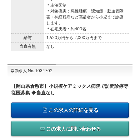
＊主治医制
＊対象疾患：悪性腫瘍・認知症・脳血管障
害・神経難病など高齢者から小児まで診療
します。
＊在宅患者：約400名
給与
1,520万円から 2,000万円まで
当直有無
なし
常勤求人 No. 1034702
【岡山県倉敷市】小規模ケアミックス病院で訪問診療専
従医募集 ◆当直なし
この求人の詳細を見る
この求人に問い合わせる