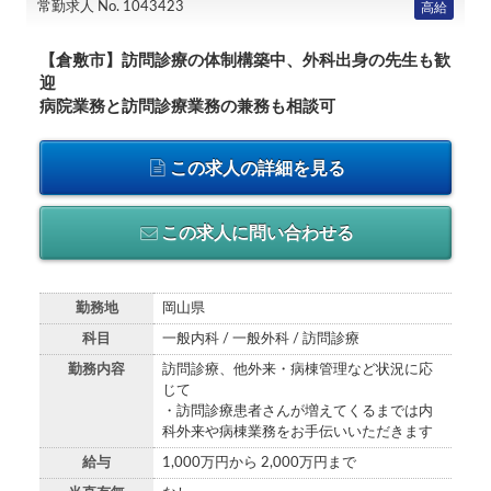
常勤求人 No. 1043423
高給
【倉敷市】訪問診療の体制構築中、外科出身の先生も歓
迎
病院業務と訪問診療業務の兼務も相談可
この求人の詳細を見る
この求人に問い合わせる
勤務地
岡山県
科目
一般内科 / 一般外科 / 訪問診療
勤務内容
訪問診療、他外来・病棟管理など状況に応
じて
・訪問診療患者さんが増えてくるまでは内
科外来や病棟業務をお手伝いいただきます
給与
1,000万円から 2,000万円まで