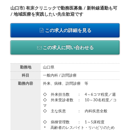
山口市) 有床クリニックで勤務医募集 / 新幹線通勤も可
/ 地域医療を実践したい先生歓迎です
この求人の詳細を見る
この求人に問い合わせる
勤務地
山口県
科目
一般内科 / 訪問診療
勤務内容
外来、病棟、訪問診療 等
◇ 外来担当数 ： 4～6コマ程度／週
◇ 外来受診者数 ： 10～30名程度／コ
マ
◇ 主な疾患 ： 内科疾患全般
◇ 病棟管理数 ： 1～5床程度
＊ 高齢者のレスパイト・リハビリのため