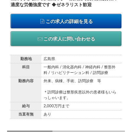
適度な労働強度です ◆ゼネラリスト歓迎
この求人の詳細を見る
この求人に問い合わせる
勤務地
広島県
科目
一般内科 / 消化器内科 / 神経内科 / 整形外
科 / リハビリテーション科 / 訪問診療
勤務内容
外来、病棟、手術、訪問診療 等
＊訪問診療は整形疾患以外の患者様もいら
っしゃいます。
給与
2,000万円まで
当直有無
あり