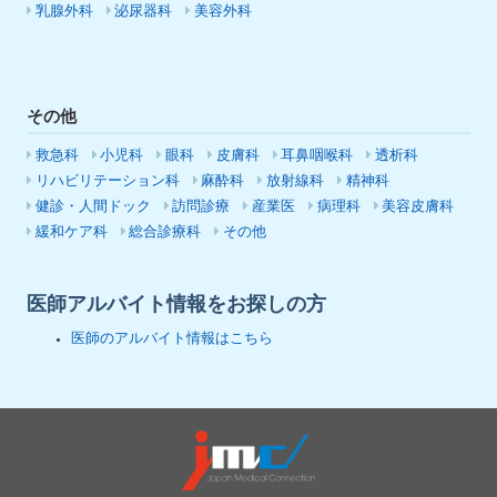
乳腺外科
泌尿器科
美容外科
その他
救急科
小児科
眼科
皮膚科
耳鼻咽喉科
透析科
リハビリテーション科
麻酔科
放射線科
精神科
健診・人間ドック
訪問診療
産業医
病理科
美容皮膚科
緩和ケア科
総合診療科
その他
医師アルバイト情報をお探しの方
医師のアルバイト情報はこちら